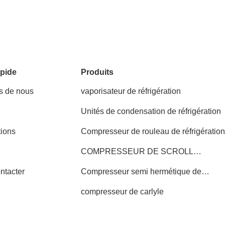
pide
Produits
s de nous
vaporisateur de réfrigération
Unités de condensation de réfrigération
tions
Compresseur de rouleau de réfrigératio
COMPRESSEUR DE SCROLL
COPELAND
ntacter
Compresseur semi hermétique de
réfrigération
compresseur de carlyle