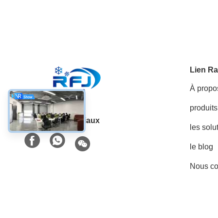
Lien Ra
À propo
produits
Les réseaux sociaux
les solu
le blog
Nous co