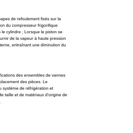
papes de refoulement fixés sur la
on du compresseur frigorifique
le cylindre ; Lorsque le piston se
urnir de la vapeur à haute pression
terne, entraînant une diminution du
écifications des ensembles de vannes
mplacement des pièces. Le
u système de réfrigération et
e taille et de matériaux d'origine de
.