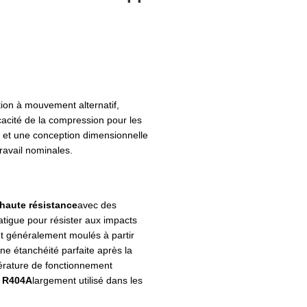
tion à mouvement alternatif,
icacité de la compression pour les
ux et une conception dimensionnelle
ravail nominales.
 haute résistance
avec des
fatigue pour résister aux impacts
t généralement moulés à partir
ne étanchéité parfaite après la
pérature de fonctionnement
t R404A
largement utilisé dans les