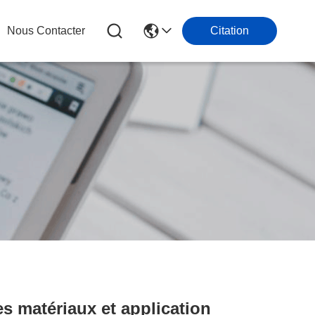
Nous Contacter
Citation
s matériaux et application