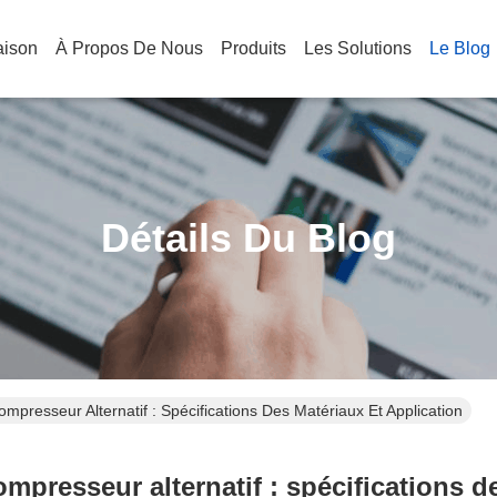
aison
À Propos De Nous
Produits
Les Solutions
Le Blog
Détails Du Blog
resseur Alternatif : Spécifications Des Matériaux Et Application
presseur alternatif : spécifications de