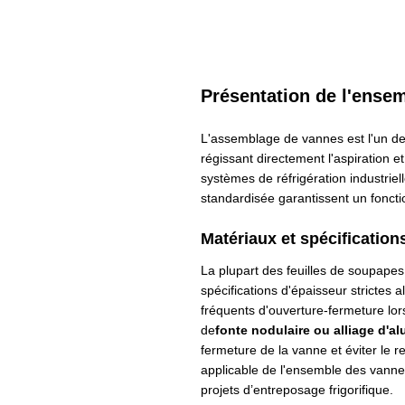
Présentation de l'ense
L'assemblage de vannes est l'un des
régissant directement l'aspiration e
systèmes de réfrigération industrie
standardisée garantissent un fonct
Matériaux et spécification
La plupart des feuilles de soupapes
spécifications d'épaisseur strictes a
fréquents d'ouverture-fermeture lo
de
fonte nodulaire ou alliage d'a
fermeture de la vanne et éviter le 
applicable de l'ensemble des vann
projets d’entreposage frigorifique.