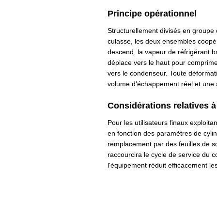
Principe opérationnel
Structurellement divisés en groupe 
culasse, les deux ensembles coopèr
descend, la vapeur de réfrigérant b
déplace vers le haut pour comprimer
vers le condenseur. Toute déformat
volume d'échappement réel et une a
Considérations relatives à 
Pour les utilisateurs finaux exploit
en fonction des paramètres de cyli
remplacement par des feuilles de sou
raccourcira le cycle de service du c
l'équipement réduit efficacement les