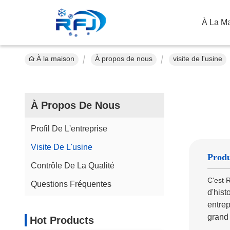
À La M
À la maison
À propos de nous
visite de l'usine
À Propos De Nous
Profil De L'entreprise
Visite De L'usine
Produ
Contrôle De La Qualité
C'est 
Questions Fréquentes
d'hist
entrep
grand 
Hot Products