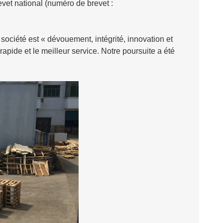
revet national (numéro de brevet :
a société est « dévouement, intégrité, innovation et
 rapide et le meilleur service. Notre poursuite a été