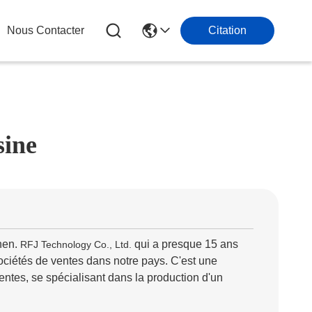
Nous Contacter
Citation
sine
hen.
qui a presque 15 ans
RFJ Technology Co., Ltd.
ociétés de ventes dans notre pays. C'est une
entes, se spécialisant dans la production d'un