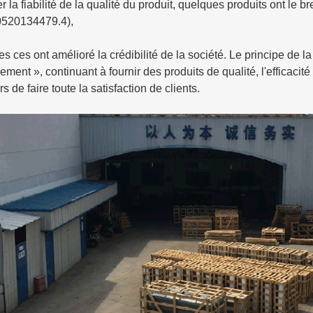
r la fiabilité de la qualité du produit, quelques produits ont le b
520134479.4),
es ces ont amélioré la crédibilité de la société. Le principe de l
ment », continuant à fournir des produits de qualité, l'efficacité
rs de faire toute la satisfaction de clients.