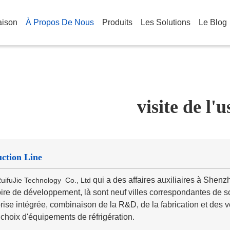
aison
À Propos De Nous
Produits
Les Solutions
Le Blog
visite de l'u
ction Line
qui a des affaires auxiliaires à Shenz
RuifuJie Technology Co., Ltd
oire de développement, là sont neuf villes correspondantes de s
rise intégrée, combinaison de la R&D, de la fabrication et des v
choix d'équipements de réfrigération.