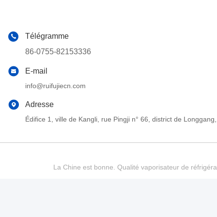
Télégramme
86-0755-82153336
E-mail
info@ruifujiecn.com
Adresse
Édifice 1, ville de Kangli, rue Pingji n° 66, district de Long
La Chine est bonne. Qualité vaporisateur de réfrigéra