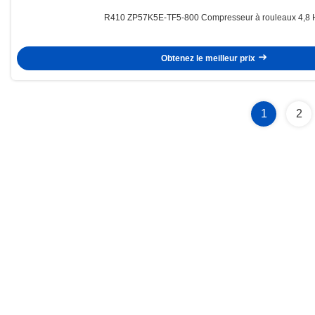
R410 ZP57K5E-TF5-800 Compresseur à rouleaux 4,8 
Obtenez le meilleur prix
1
2