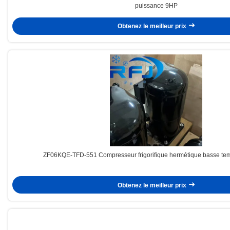
puissance 9HP
Obtenez le meilleur prix
ZF06KQE-TFD-551 Compresseur frigorifique hermétique basse te
Obtenez le meilleur prix