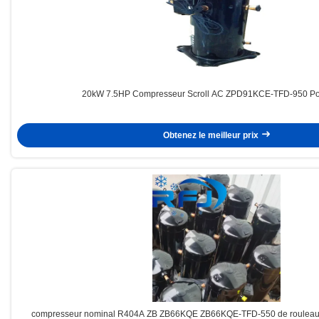
20kW 7.5HP Compresseur Scroll AC ZPD91KCE-TFD-950 P
Obtenez le meilleur prix
compresseur nominal R404A ZB ZB66KQE ZB66KQE-TFD-550 de rouleau de