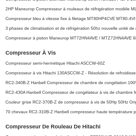
2HP Maneurop Compresseur à rouleaux de réfrigération modèle 
Compresseur bleu à vitesse fixe à filetage MT80HP4CVE MT80-4VI
3 phases de climatisation et de réfrigération 50hz nouvelle unité 
Compresseur à piston Maneurop MT72HN4AVE / MTZ72HN4AVE 6
Compresseur À Vis
Compresseur semi-hermétique Hitachi ASCCW-60Z
Compresseur à vis Hitachi 130ASCCW-Z - Résolution de refroidisse
RC2-340B-Z Hanbell Compresseur de chambre de congélation 100% 
RC2-430A Hanbell Compresseur de congélateur à vis de chambre f
Couleur grise RC2-370B-Z de compresseur à vis de 50Hp 50Hz Ori
70 chevaux RC2-310B-Z Hanbell compresseur haute température po
Compresseur De Rouleau De Hitachi