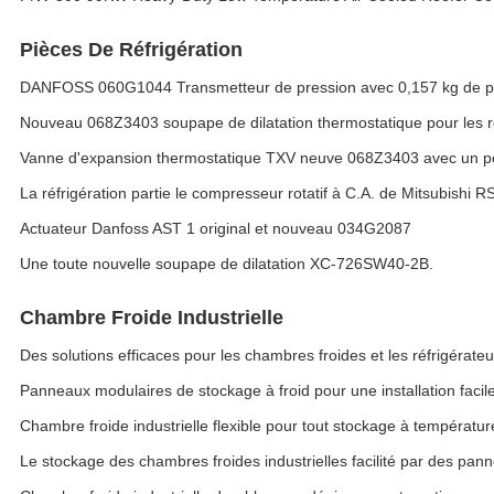
Pièces De Réfrigération
DANFOSS 060G1044 Transmetteur de pression avec 0,157 kg de poid
Nouveau 068Z3403 soupape de dilatation thermostatique pour les 
Vanne d'expansion thermostatique TXV neuve 068Z3403 avec un po
La réfrigération partie le compresseur rotatif à C.A. de Mitsubishi 
Actuateur Danfoss AST 1 original et nouveau 034G2087
Une toute nouvelle soupape de dilatation XC-726SW40-2B.
Chambre Froide Industrielle
Des solutions efficaces pour les chambres froides et les réfrigérateu
Panneaux modulaires de stockage à froid pour une installation facile
Chambre froide industrielle flexible pour tout stockage à températur
Le stockage des chambres froides industrielles facilité par des pa