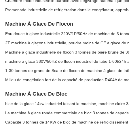
Chambre froide industrielle durable avec dégivrage automatique pou
Promenade industrielle de réfrigération dans le congélateur, approb
Machine À Glace De Flocon
Eau douce à glace industrielle 220V/1P/50Hz de machine de 3 tonn
2T machine à glaçons industrielle, poudre moins de CE à glace de 
Machine à glace industrielle de flocon 3 tonnes de bière brune de
machine à glace 380V/50HZ de flocon industriel du tube 1-60t/24h av
1-30 tonnes de grand de ScaIe de flocon de machine à glace de tail
Milieu de congélation fort de la capacité de production R404A de m
Machine À Glace De Bloc
bloc de la glace 14kw industriel faisant la machine, machine claire
La machine à glace ronde commerciale de bloc 3 tonnes de capacité
Capacité 3 tonnes de 14KW de bloc de machine de refroidissement à 