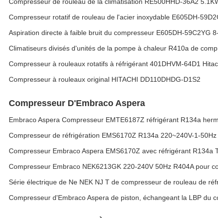
Compresseur de rouleau de la climatisation RE500HHD-36A2 5.1KW
Compresseur rotatif de rouleau de l'acier inoxydable E605DH-59D
Aspiration directe à faible bruit du compresseur E605DH-59C2YG 8
Climatiseurs divisés d'unités de la pompe à chaleur R410a de com
Compresseur à rouleaux rotatifs à réfrigérant 401DHVM-64D1 Hita
Compresseur à rouleaux original HITACHI DD110DHDG-D1S2
Compresseur D'Embraco Aspera
Embraco Aspera Compresseur EMTE6187Z réfrigérant R134a hermé
Compresseur de réfrigération EMS6170Z R134a 220~240V-1-50Hz
Compresseur Embraco Aspera EMS6170Z avec réfrigérant R134a 
Compresseur Embraco NEK6213GK 220-240V 50Hz R404A pour co
Série électrique de Ne NEK NJ T de compresseur de rouleau de réf
Compresseur d'Embraco Aspera de piston, échangeant la LBP du