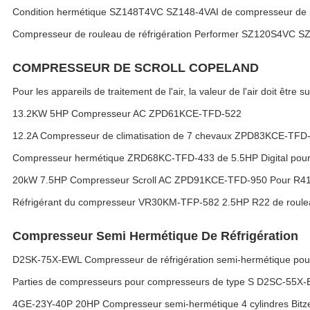
Condition hermétique SZ148T4VC SZ148-4VAI de compresseur de rou
Compresseur de rouleau de réfrigération Performer SZ120S4VC
COMPRESSEUR DE SCROLL COPELAND
Pour les appareils de traitement de l'air, la valeur de l'air doit être s
13.2KW 5HP Compresseur AC ZPD61KCE-TFD-522
12.2A Compresseur de climatisation de 7 chevaux ZPD83KCE-TFD
Compresseur hermétique ZRD68KC-TFD-433 de 5.5HP Digital pour l
20kW 7.5HP Compresseur Scroll AC ZPD91KCE-TFD-950 Pour R4
Réfrigérant du compresseur VR30KM-TFP-582 2.5HP R22 de rouleau 
Compresseur Semi Hermétique De Réfrigération
D2SK-75X-EWL Compresseur de réfrigération semi-hermétique pour
Parties de compresseurs pour compresseurs de type S D2SC-55X
4GE-23Y-40P 20HP Compresseur semi-hermétique 4 cylindres Bitz