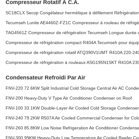
Compresseur Rotatif À C.A.
SC18CLX Secop Congélateur hermétique à défilement Réfrigérat
Tecumseh Lunite AE4460Z-FZ1C Compresseur à rouleau de réfrig
TAG4561Z Compresseur de réfrigération Tecumseh Longue durée de 
Compresseur de réfrigération compact R404A Tecumseh pour équip
Compresseur de réfrigération rotatif ATQ390V1UMT R410A 220-2
Compresseur de réfrigération à rouleaux ASG195N1SKT R410A 2
Condensateur Refroidi Par Air
FNV-220 72.6KW Split Industrial Cold Storage Central Air AC Conde
FNV-200 Heavy-Duty V Type Air Conditioner Condenser on Roof
FNV-100 33.1KW Double-Layer Air Cooled Cold Storage Condenser
FNV-240 79.2KW R507A Air Cooled Commercial Condenser for Co
FNV-260 85.8KW Low Noise Refrigeration Air Conditioner Condens
FNV-300 99KW Heavy-Duty Low Temperature Air Cooled Reefer C