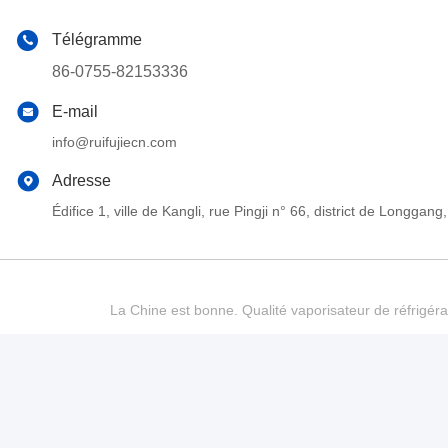
Télégramme
86-0755-82153336
E-mail
info@ruifujiecn.com
Adresse
Édifice 1, ville de Kangli, rue Pingji n° 66, district de Long
La Chine est bonne. Qualité vaporisateur de réfrigéra