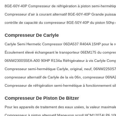
8GE-60Y-40P Compresseur de réfrigération à piston semi-hermét
Compresseur d'air à courant alternatif 8GE-60Y-40P Grande puiss
contrôle de capacité du compresseur 8GE-50Y-40P du piston 50hp d
Compresseur De Carlyle
Carlyle Semi Hermetic Compressor 06DA537 R404A 15HP pour le réf
Écoulement élevé échangeant le transporteur 06EM175 du compres
06NW2300S5EA-A00 90HP R134a Réfrigérateur à vis Carlyle Comp
Compresseur semi-hermétique Carlyle, original, neuf, 06NW2250
compresseur alternatif de Carlyle de la vis 06n, compresseur 06N
Compresseur de réfrigération semi-hermétique à fonctionnement sile
Compresseur De Piston De Bitzer
Pour les appareils de traitement des eaux usées, la valeur maximale d
Compresseur à piston alternatif Maneurop scroll HCM120T4LP6 