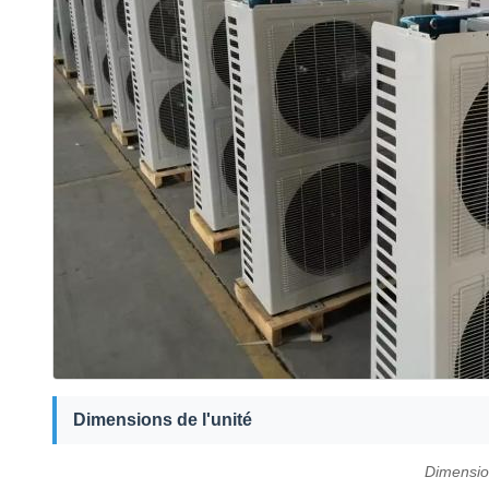
Dimensions de l'unité
Dimensio