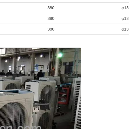
380
φ13
380
φ13
380
φ13