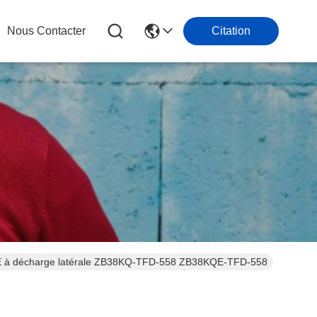
Nous Contacter
Citation
TE à décharge latérale ZB38KQ-TFD-558 ZB38KQE-TFD-558