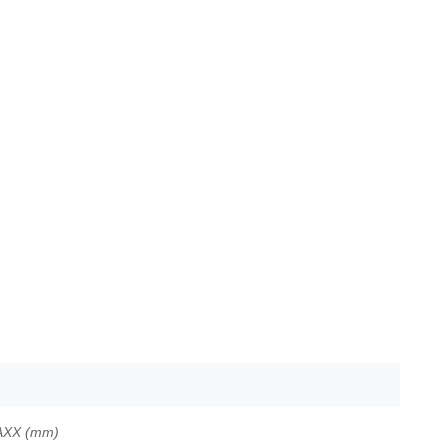
 AXX (mm)