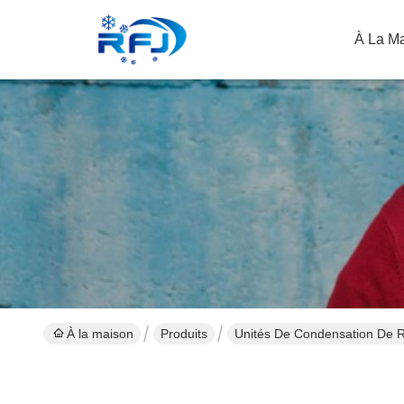
À La M
À la maison
Produits
Unités De Condensation De R