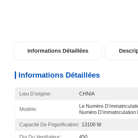
Informations Détaillées
Descri
Informations Détaillées
Lieu D'origine:
CHNIA
Le Numéro D'immatriculati
Modèle:
Numéro D'immatriculation 
Capacité De Frigorification:
13100 W
Dia Du Ventilateur:
450