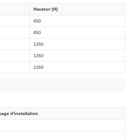
Hauteur (H)
650
850
1260
1260
1260
sage d'installation