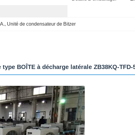
.A.
, 
Unité de condensateur de Bitzer
e type BOÎTE à décharge latérale ZB38KQ-TFD