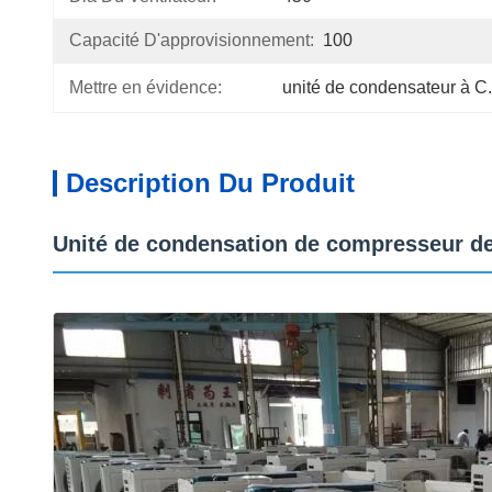
Capacité D'approvisionnement:
100
Mettre en évidence:
unité de condensateur à C
Description Du Produit
Unité de condensation de compresseur d