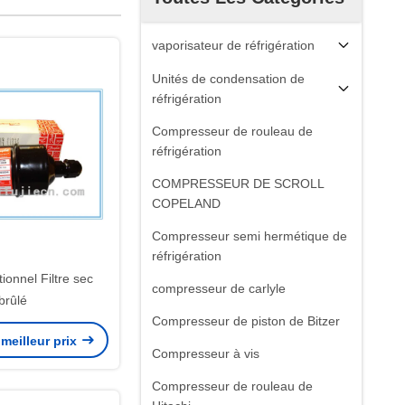
vaporisateur de réfrigération
Unités de condensation de
réfrigération
Compresseur de rouleau de
réfrigération
COMPRESSEUR DE SCROLL
COPELAND
Compresseur semi hermétique de
réfrigération
tionnel Filtre sec
compresseur de carlyle
brûlé
Compresseur de piston de Bitzer
meilleur prix
Compresseur à vis
Compresseur de rouleau de