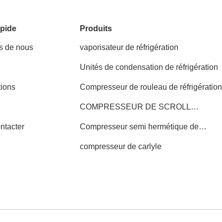
pide
Produits
s de nous
vaporisateur de réfrigération
Unités de condensation de réfrigération
tions
Compresseur de rouleau de réfrigératio
COMPRESSEUR DE SCROLL
COPELAND
ntacter
Compresseur semi hermétique de
réfrigération
compresseur de carlyle