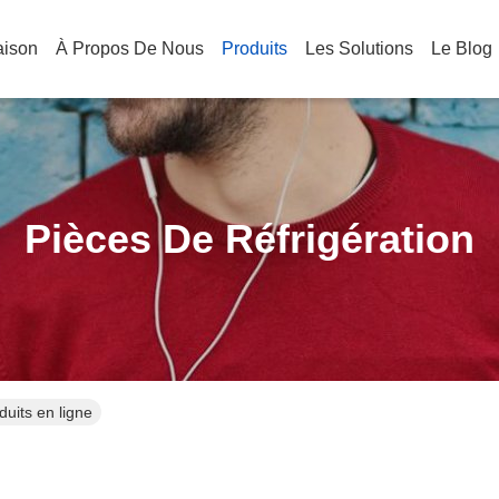
aison
À Propos De Nous
Produits
Les Solutions
Le Blog
Pièces De Réfrigération
duits en ligne