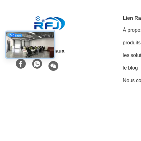
Lien Ra
À propo
produits
Les réseaux sociaux
les solu
le blog
Nous co