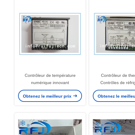
Contrôleur de température
Contrôleur de the
numérique innovant
Contrôles de réfri
Obtenez le meilleur prix
Obtenez le meilleu