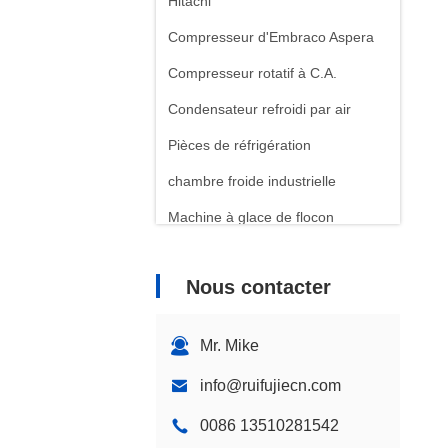
Hitachi
Compresseur d'Embraco Aspera
Compresseur rotatif à C.A.
Condensateur refroidi par air
Pièces de réfrigération
chambre froide industrielle
Machine à glace de flocon
Machine à glace de bloc
Nous contacter
Mr. Mike
info@ruifujiecn.com
0086 13510281542