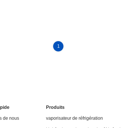
1
pide
Produits
s de nous
vaporisateur de réfrigération