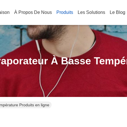
aison
À Propos De Nous
Produits
Les Solutions
Le Blog
aporateur À Basse Tempé
mpérature Produits en ligne