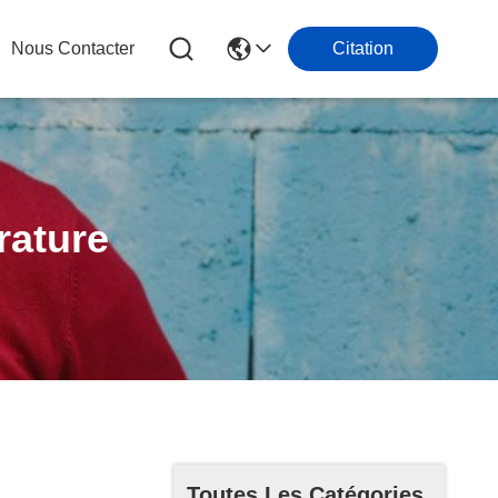
Nous Contacter
Citation
rature
Toutes Les Catégories