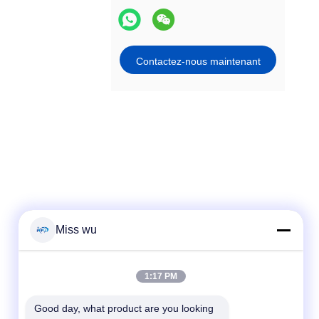
Contactez-nous maintenant
Miss wu
Contactez rapidement
1:17 PM
Télégramme
Good day, what product are you looking 
86-0755-82153336