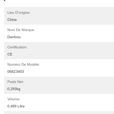
Lieu D'origine:
Chine
Nom De Marque:
Danfoss
Certification:
CE
Numéro De Modèle:
068Z3403
Poids Net:
0,293kg
Volume:
0,489 Litre