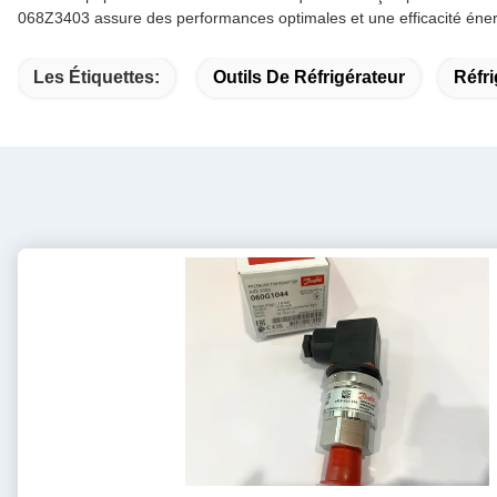
068Z3403 assure des performances optimales et une efficacité éner
Les Étiquettes:
Outils De Réfrigérateur
Réfri