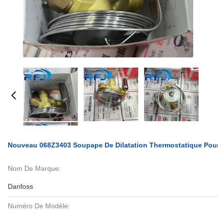
Nouveau 068Z3403 Soupape De Dilatation Thermostatique Pour
Nom De Marque:
Danfoss
Numéro De Modèle: