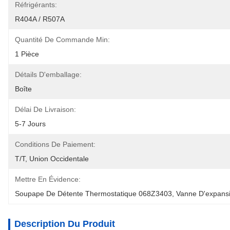
Réfrigérants:
R404A / R507A
Quantité De Commande Min:
1 Pièce
Détails D'emballage:
Boîte
Délai De Livraison:
5-7 Jours
Conditions De Paiement:
T/T, Union Occidentale
Mettre En Évidence:
Soupape De Détente Thermostatique 068Z3403
, 
Vanne D'expansi
Description Du Produit