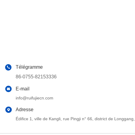
Télégramme
86-0755-82153336
E-mail
info@ruifujiecn.com
Adresse
Édifice 1, ville de Kangli, rue Pingji n° 66, district de Long