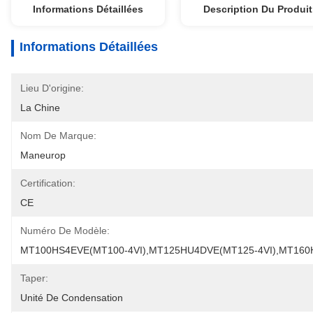
Informations Détaillées
Description Du Produit
Informations Détaillées
Lieu D'origine:
La Chine
Nom De Marque:
Maneurop
Certification:
CE
Numéro De Modèle:
MT100HS4EVE(MT100-4VI),MT125HU4DVE(MT125-4VI),MT160
Taper:
Unité De Condensation