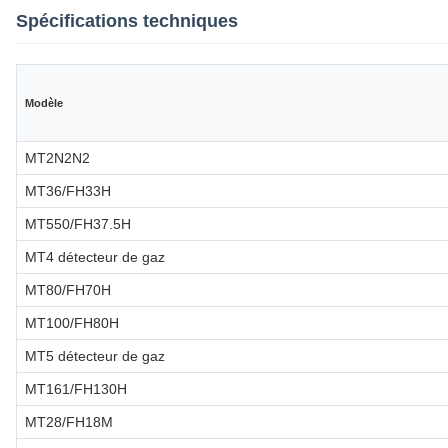
Spécifications techniques
Modèle
MT2N2N2
MT36/FH33H
MT550/FH37.5H
MT4 détecteur de gaz
MT80/FH70H
MT100/FH80H
MT5 détecteur de gaz
MT161/FH130H
MT28/FH18M