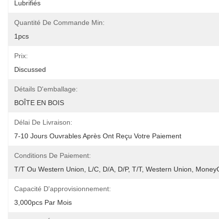
Lubrifiés
Quantité De Commande Min:
1pcs
Prix:
Discussed
Détails D'emballage:
BOÎTE EN BOIS
Délai De Livraison:
7-10 Jours Ouvrables Après Ont Reçu Votre Paiement
Conditions De Paiement:
T/T Ou Western Union, L/C, D/A, D/P, T/T, Western Union, Mone
Capacité D'approvisionnement:
3,000pcs Par Mois