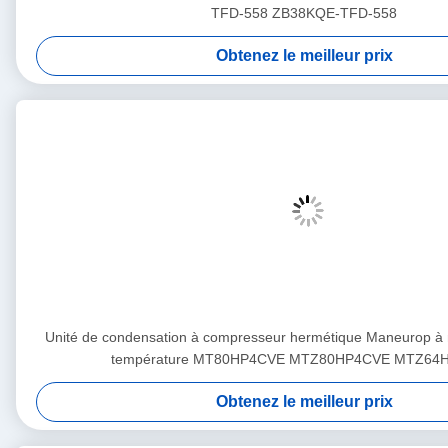
TFD-558 ZB38KQE-TFD-558
Obtenez le meilleur prix
Unité de condensation à compresseur hermétique Maneurop à
température MT80HP4CVE MTZ80HP4CVE MTZ64
Obtenez le meilleur prix