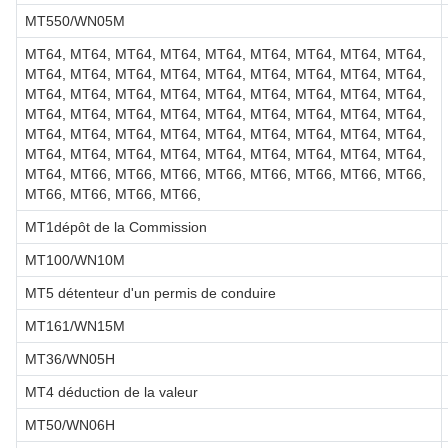
MT550/WN05M
MT64, MT64, MT64, MT64, MT64, MT64, MT64, MT64, MT64,
MT64, MT64, MT64, MT64, MT64, MT64, MT64, MT64, MT64,
MT64, MT64, MT64, MT64, MT64, MT64, MT64, MT64, MT64,
MT64, MT64, MT64, MT64, MT64, MT64, MT64, MT64, MT64,
MT64, MT64, MT64, MT64, MT64, MT64, MT64, MT64, MT64,
MT64, MT64, MT64, MT64, MT64, MT64, MT64, MT64, MT64,
MT64, MT66, MT66, MT66, MT66, MT66, MT66, MT66, MT66,
MT66, MT66, MT66, MT66,
MT1dépôt de la Commission
MT100/WN10M
MT5 détenteur d'un permis de conduire
MT161/WN15M
MT36/WN05H
MT4 déduction de la valeur
MT50/WN06H