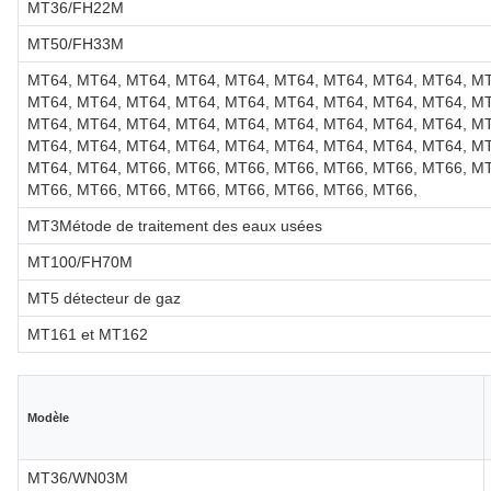
MT36/FH22M
MT50/FH33M
MT64, MT64, MT64, MT64, MT64, MT64, MT64, MT64, MT64, M
MT64, MT64, MT64, MT64, MT64, MT64, MT64, MT64, MT64, M
MT64, MT64, MT64, MT64, MT64, MT64, MT64, MT64, MT64, M
MT64, MT64, MT64, MT64, MT64, MT64, MT64, MT64, MT64, M
MT64, MT64, MT66, MT66, MT66, MT66, MT66, MT66, MT66, M
MT66, MT66, MT66, MT66, MT66, MT66, MT66, MT66,
MT3Métode de traitement des eaux usées
MT100/FH70M
MT5 détecteur de gaz
MT161 et MT162
Modèle
MT36/WN03M