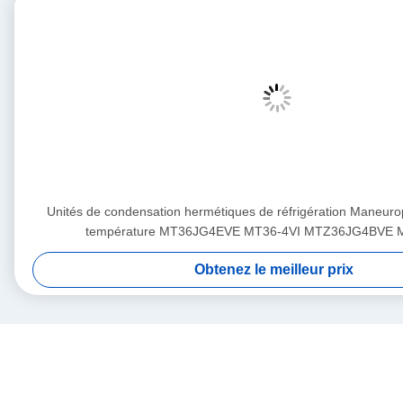
Unités de condensation hermétiques de réfrigération Maneur
température MT36JG4EVE MT36-4VI MTZ36JG4BVE 
Obtenez le meilleur prix