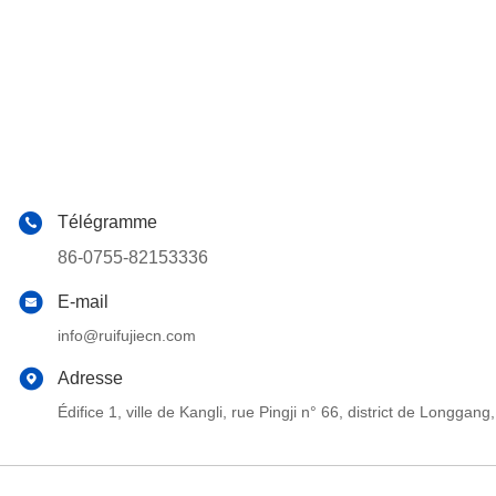
Télégramme
86-0755-82153336
E-mail
info@ruifujiecn.com
Adresse
Édifice 1, ville de Kangli, rue Pingji n° 66, district de Long