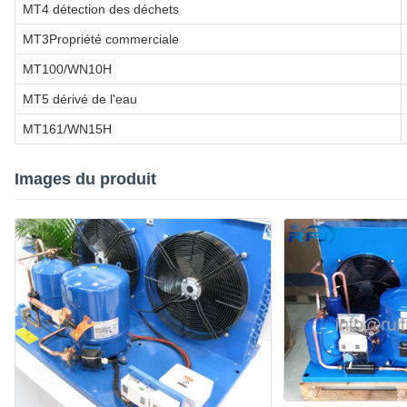
MT4 détection des déchets
MT3Propriété commerciale
MT100/WN10H
MT5 dérivé de l'eau
MT161/WN15H
Images du produit