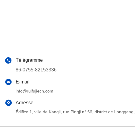
Télégramme
86-0755-82153336
E-mail
info@ruifujiecn.com
Adresse
Édifice 1, ville de Kangli, rue Pingji n° 66, district de Long