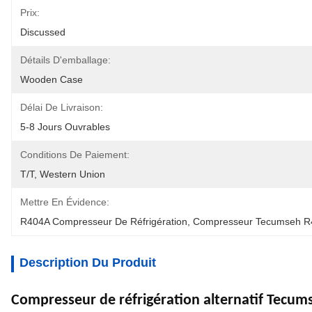
Prix:
Discussed
Détails D'emballage:
Wooden Case
Délai De Livraison:
5-8 Jours Ouvrables
Conditions De Paiement:
T/T, Western Union
Mettre En Évidence:
R404A Compresseur De Réfrigération
, 
Compresseur Tecumseh R
Description Du Produit
Compresseur de réfrigération alternatif Tecu