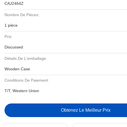
CAJ2464Z
Nombre De Pièces:
1 pièce
Prix:
Discussed
Détails De L'emballage:
Wooden Case
Conditions De Paiement:
T/T, Western Union
Obtenez Le Meilleur Prix