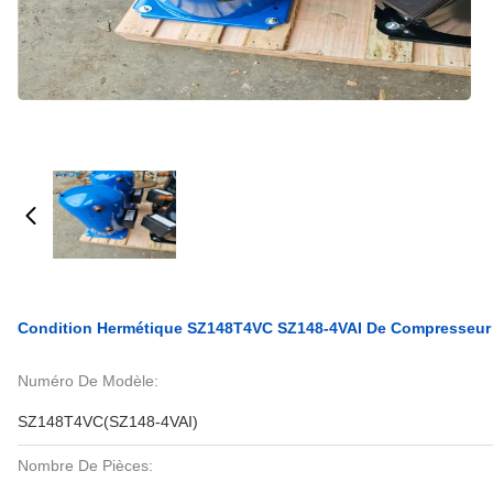
Condition Hermétique SZ148T4VC SZ148-4VAI De Compresseur 
Numéro De Modèle:
SZ148T4VC(SZ148-4VAI)
Nombre De Pièces: