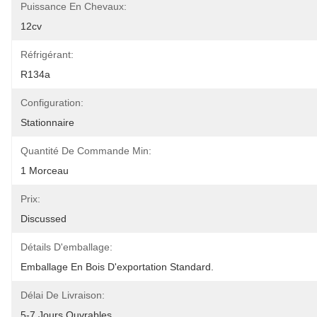
Puissance En Chevaux:
12cv
Réfrigérant:
R134a
Configuration:
Stationnaire
Quantité De Commande Min:
1 Morceau
Prix:
Discussed
Détails D'emballage:
Emballage En Bois D'exportation Standard.
Délai De Livraison:
5-7 Jours Ouvrables