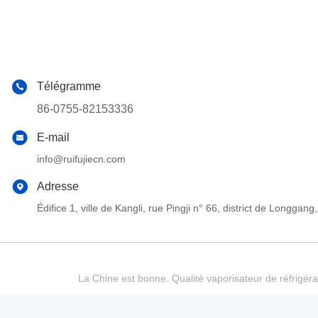
Télégramme
86-0755-82153336
E-mail
info@ruifujiecn.com
Adresse
Édifice 1, ville de Kangli, rue Pingji n° 66, district de Long
La Chine est bonne. Qualité vaporisateur de réfrigéra