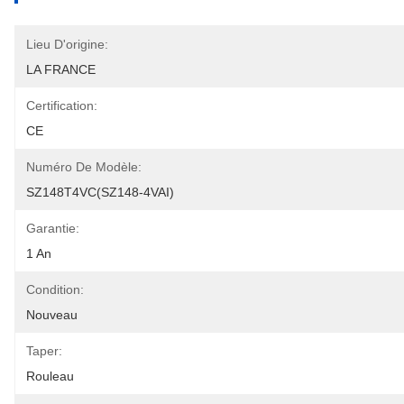
Lieu D'origine:
LA FRANCE
Certification:
CE
Numéro De Modèle:
SZ148T4VC(SZ148-4VAI)
Garantie:
1 An
Condition:
Nouveau
Taper:
Rouleau