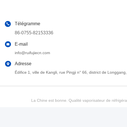
Télégramme
86-0755-82153336
E-mail
info@ruifujiecn.com
Adresse
Édifice 1, ville de Kangli, rue Pingji n° 66, district de Long
La Chine est bonne. Qualité vaporisateur de réfrigéra