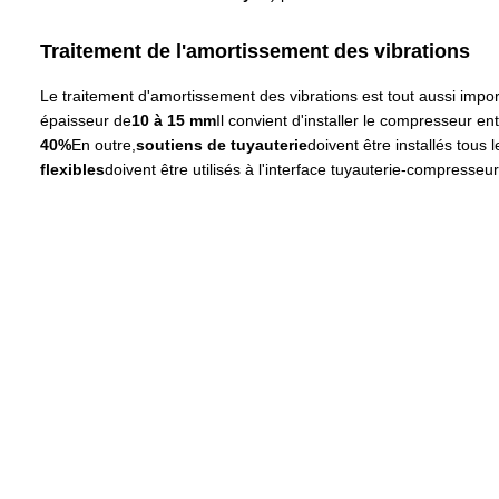
Traitement de l'amortissement des vibrations
Le traitement d'amortissement des vibrations est tout aussi impo
épaisseur de
10 à 15 mm
Il convient d'installer le compresseur en
40%
En outre,
soutiens de tuyauterie
doivent être installés tous l
flexibles
doivent être utilisés à l'interface tuyauterie-compresse