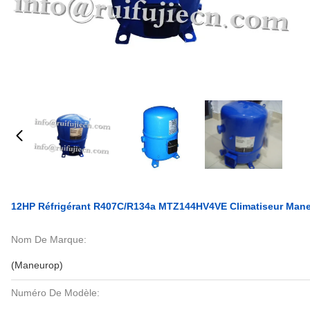
12HP Réfrigérant R407C/R134a MTZ144HV4VE Climatiseur Mane
Nom De Marque:
(Maneurop)
Numéro De Modèle: