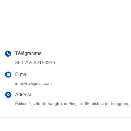
Télégramme
86-0755-82153336
E-mail
info@ruifujiecn.com
Adresse
Édifice 1, ville de Kangli, rue Pingji n° 66, district de Long