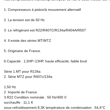
1. Compresseurs à piston/à mouvement alternatif.
2. La tension est de 50 Hz
3. Le réfrigérant est R22/R407C/R134a/R404A/R507
4. Il existe des séries MT/MTZ
5. Originaire de France.
6.Capacité : 1,5HP~13HP, haute efficacité, faible bruit
Série 1.MT pour R134a
2. Série MTZ pour R407c/134a
1,50 Hz
2. Importé de France.
3.R22 Condition nominale : 50 Hz/400 V.
surchauffe : 11,1 K
sous-refroidissement 8,3K température de condensation : 54,4°C