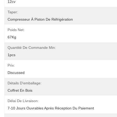
12cv
Taper:
Compresseur À Piston De Réfrigération
Poids Net:
67Kg
Quantité De Commande Min:
1pcs
Prix:
Discussed
Détails D'emballage:
Coffret En Bois
Délai De Livraison:
7-10 Jours Ouvrables Après Réception Du Paiement