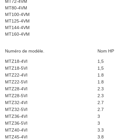
MT72-4VM
MT80-4VM
MT100-4VM
MT125-4VM
MT144-4VM
MT160-4VM
Numéro de modèle.
Nom HP
MTZ18-4VI
1,5
MTZ18-5VI
1,5
MTZ22-4VI
1.8
MTZ22-5VI
1.8
MTZ28-4VI
2.3
MTZ28-5VI
2.3
MTZ32-4VI
2.7
MTZ32-5VI
2.7
MTZ36-4VI
3
MTZ36-5VI
3
MTZ40-4VI
3.3
MTZ45-4VI
3.8