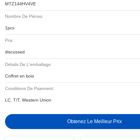
MTZ144HV4VE
Nombre De Pièces:
1pcs
Prix:
discussed
Détails De L'emballage:
Coffret en bois
Conditions De Paiement:
LC, T/T, Western Union
Obtenez Le Meilleur Prix