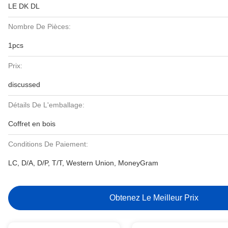
LE DK DL
Nombre De Pièces:
1pcs
Prix:
discussed
Détails De L'emballage:
Coffret en bois
Conditions De Paiement:
LC, D/A, D/P, T/T, Western Union, MoneyGram
Obtenez Le Meilleur Prix