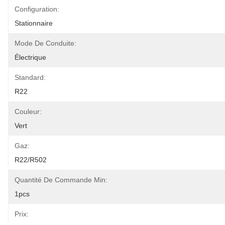
Configuration:
Stationnaire
Mode De Conduite:
Électrique
Standard:
R22
Couleur:
Vert
Gaz:
R22/R502
Quantité De Commande Min:
1pcs
Prix: