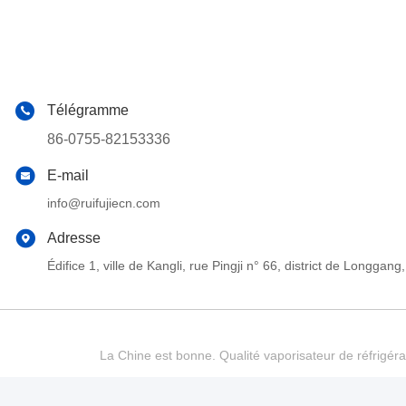
Télégramme
86-0755-82153336
E-mail
info@ruifujiecn.com
Adresse
Édifice 1, ville de Kangli, rue Pingji n° 66, district de Long
La Chine est bonne. Qualité vaporisateur de réfrigéra