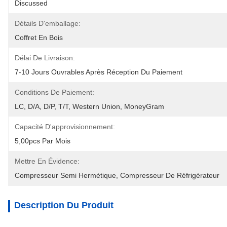
Discussed
Détails D'emballage:
Coffret En Bois
Délai De Livraison:
7-10 Jours Ouvrables Après Réception Du Paiement
Conditions De Paiement:
LC, D/A, D/P, T/T, Western Union, MoneyGram
Capacité D'approvisionnement:
5,00pcs Par Mois
Mettre En Évidence:
Compresseur Semi Hermétique
, 
Compresseur De Réfrigérateur
Description Du Produit