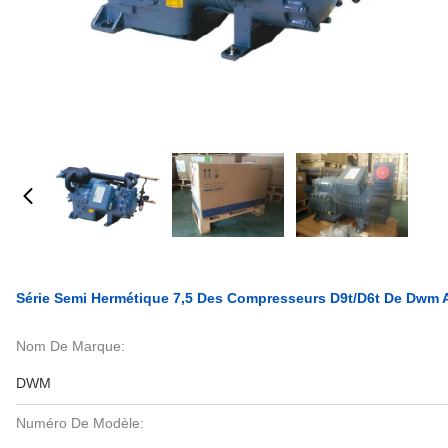
Série Semi Hermétique 7,5 Des Compresseurs D9t/D6t De Dwm A
Nom De Marque:
DWM
Numéro De Modèle: