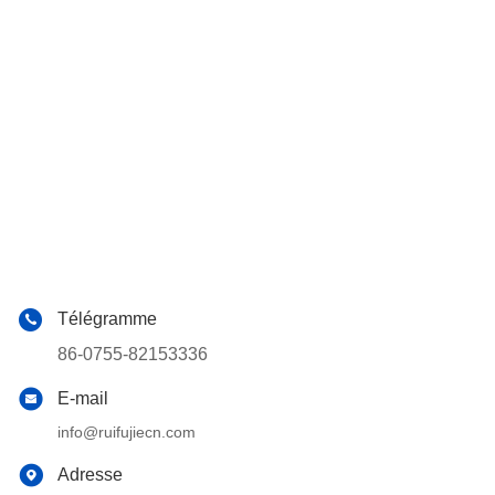
Télégramme
86-0755-82153336
E-mail
info@ruifujiecn.com
Adresse