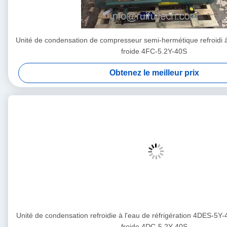
Unité de condensation de compresseur semi-hermétique refroidi 
froide 4FC-5.2Y-40S
Obtenez le meilleur prix
Unité de condensation refroidie à l'eau de réfrigération 4DES-5Y
froide 4DC-5.2Y-40S