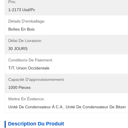
Prix:
1-2173 Usd/pc
Détails D'emballage:
Boîtes En Bois
Délai De Livraison:
30 JOURS
Conditions De Paiement:
T/T, Union Occidentale
Capacité D'approvisionnement:
1000 Pieces
Mettre En Évidence:
Unité De Condensateur À C.A.
, 
Unité De Condensateur De Bitzer
Description Du Produit