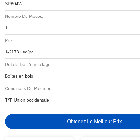
SPB04WL
Nombre De Pièces:
1
Prix:
1-2173 usd/pc
Détails De L'emballage:
Boîtes en bois
Conditions De Paiement:
T/T, Union occidentale
Obtenez Le Meilleur Prix