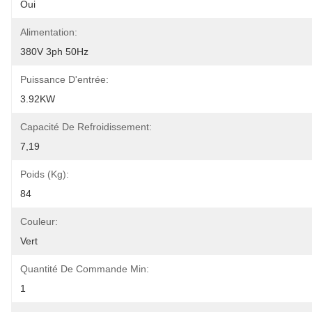
Oui
Alimentation:
380V 3ph 50Hz
Puissance D'entrée:
3.92KW
Capacité De Refroidissement:
7,19
Poids (kg):
84
Couleur:
Vert
Quantité De Commande Min:
1