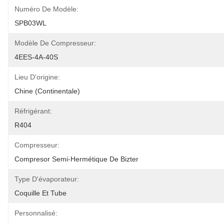
Numéro De Modèle:
SPB03WL
Modèle De Compresseur:
4EES-4A-40S
Lieu D'origine:
Chine (continentale)
Réfrigérant:
R404
Compresseur:
Compresor Semi-Hermétique De Bizter
Type D'évaporateur:
Coquille Et Tube
Personnalisé: