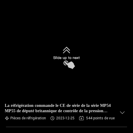
La réfrigération commande le CE de série de la série MP54
MP55 de député britannique de contrôle de la pression
différentiel d'huile C.A. de 230 V ou de 115 V. Ou C.C.
Pièces de réfrigération
2023-12-25
544 points de vue