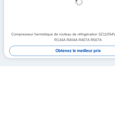
Compresseur hermétique de rouleau de réfrigération SZ110S4
R134A R404A R407A R507A
Obtenez le meilleur prix