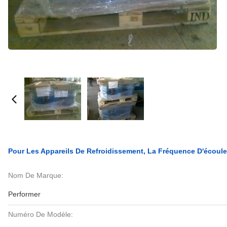
Pour Les Appareils De Refroidissement, La Fréquence D'écoule
Nom De Marque:
Performer
Numéro De Modèle: