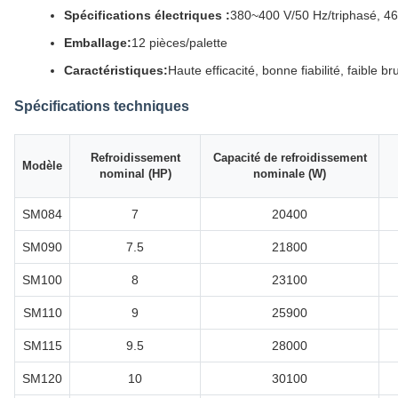
Spécifications électriques :
380~400 V/50 Hz/triphasé, 46
Emballage:
12 pièces/palette
Caractéristiques:
Haute efficacité, bonne fiabilité, faible bru
Spécifications techniques
Refroidissement
Capacité de refroidissement
Modèle
nominal (HP)
nominale (W)
SM084
7
20400
SM090
7.5
21800
SM100
8
23100
SM110
9
25900
SM115
9.5
28000
SM120
10
30100