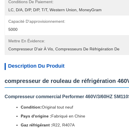
Conditions De Paiement:
LC, D/A, D/P, D/P, T/T, Western Union, MoneyGram
Capacité D'approvisionnement:
5000
Mettre En Évidence:
Compresseur D'air À Vis
, 
Compresseurs De Réfrigération De
Description Du Produit
compresseur de rouleau de réfrigération 4
Compresseur commercial Performer 460V/3/60HZ SM11
Condition:
Original tout neuf
Pays d'origine :
Fabriqué en Chine
Gaz réfrigérant :
R22, R407A