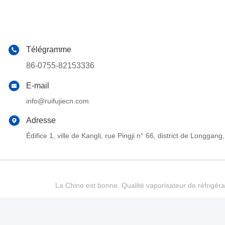
Télégramme
86-0755-82153336
E-mail
info@ruifujiecn.com
Adresse
Édifice 1, ville de Kangli, rue Pingji n° 66, district de Long
La Chine est bonne. Qualité vaporisateur de réfrigéra