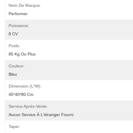
Nom De Marque:
Performer
Puissance:
8 CV
Poids:
85 Kg Ou Plus
Couleur:
Bleu
Dimension (L*W):
45*40*80 Cm
Service Après-Vente:
Aucun Service À L'étranger Fourni
Taper: