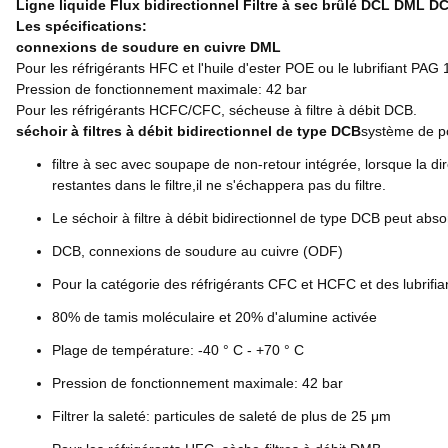
Ligne liquide Flux bidirectionnel Filtre à sec brûlé DCL DML 
Les spécifications:
connexions de soudure en cuivre DML
Pour les réfrigérants HFC et l'huile d'ester POE ou le lubrifiant P
Pression de fonctionnement maximale: 42 bar
Pour les réfrigérants HCFC/CFC, sécheuse à filtre à débit DCB.
séchoir à filtres à débit bidirectionnel de type DCB
système de po
filtre à sec avec soupape de non-retour intégrée, lorsque la dire
restantes dans le filtre,il ne s'échappera pas du filtre.
Le séchoir à filtre à débit bidirectionnel de type DCB peut abs
DCB, connexions de soudure au cuivre (ODF)
Pour la catégorie des réfrigérants CFC et HCFC et des lubrifi
80% de tamis moléculaire et 20% d'alumine activée
Plage de température: -40 ° C - +70 ° C
Pression de fonctionnement maximale: 42 bar
Filtrer la saleté: particules de saleté de plus de 25 μm