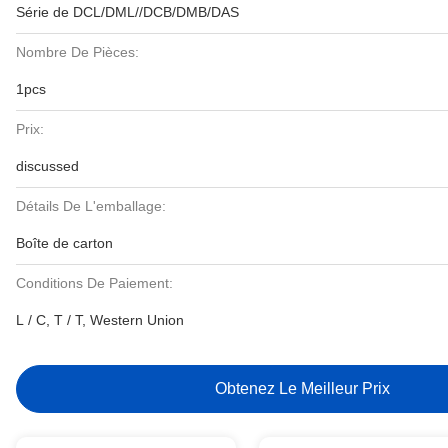
Série de DCL/DML//DCB/DMB/DAS
Nombre De Pièces:
1pcs
Prix:
discussed
Détails De L'emballage:
Boîte de carton
Conditions De Paiement:
L / C, T / T, Western Union
Obtenez Le Meilleur Prix