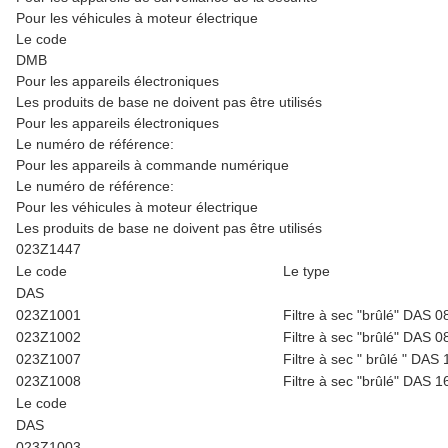
Pour les véhicules à moteur électrique
Le code
DMB
Pour les appareils électroniques
Les produits de base ne doivent pas être utilisés
Pour les appareils électroniques
Le numéro de référence:
Pour les appareils à commande numérique
Le numéro de référence:
Pour les véhicules à moteur électrique
Les produits de base ne doivent pas être utilisés
023Z1447
Le code
Le type
DAS
023Z1001
Filtre à sec "brûlé" DAS 
023Z1002
Filtre à sec "brûlé" DAS 
023Z1007
Filtre à sec " brûlé " DAS
023Z1008
Filtre à sec "brûlé" DAS 
Le code
DAS
023Z1003