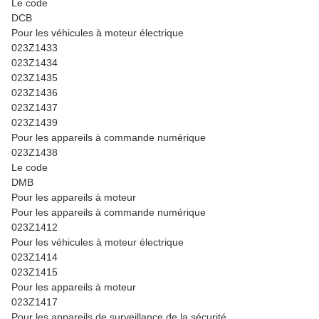
Le code
DCB
Pour les véhicules à moteur électrique
023Z1433
023Z1434
023Z1435
023Z1436
023Z1437
023Z1439
Pour les appareils à commande numérique
023Z1438
Le code
DMB
Pour les appareils à moteur
Pour les appareils à commande numérique
023Z1412
Pour les véhicules à moteur électrique
023Z1414
023Z1415
Pour les appareils à moteur
023Z1417
Pour les appareils de surveillance de la sécurité