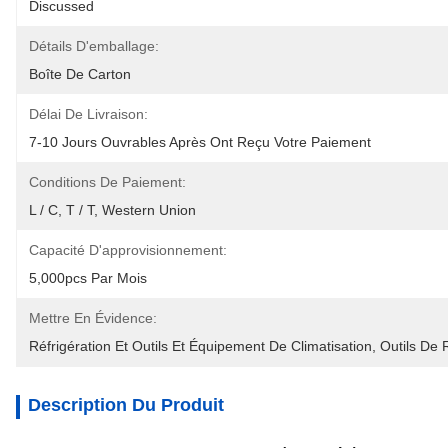
Discussed
Détails D'emballage:
Boîte De Carton
Délai De Livraison:
7-10 Jours Ouvrables Après Ont Reçu Votre Paiement
Conditions De Paiement:
L / C, T / T, Western Union
Capacité D'approvisionnement:
5,000pcs Par Mois
Mettre En Évidence:
Réfrigération Et Outils Et Équipement De Climatisation
, 
Outils De 
Description Du Produit