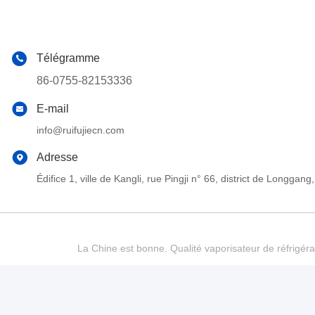
Télégramme
86-0755-82153336
E-mail
info@ruifujiecn.com
Adresse
Édifice 1, ville de Kangli, rue Pingji n° 66, district de Long
La Chine est bonne. Qualité vaporisateur de réfrigéra