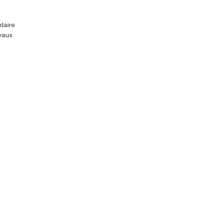
taire
vaux