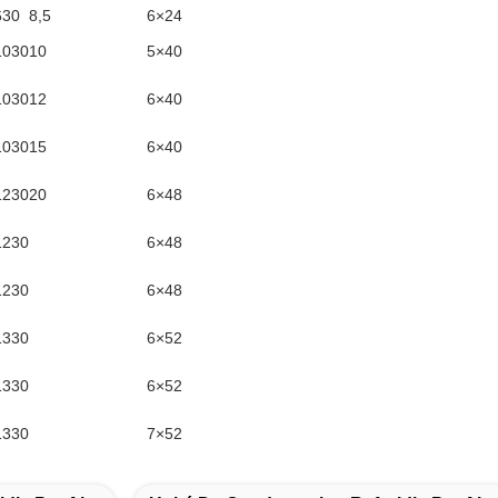
630
8,5
6×24
1030
10
5×40
1030
12
6×40
1030
15
6×40
1230
20
6×48
1230
6×48
1230
6×48
1330
6×52
1330
6×52
1330
7×52