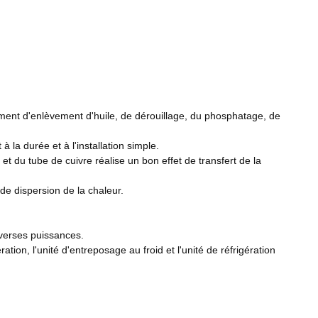
aitement d'enlèvement d'huile, de dérouillage, du phosphatage, de
 la durée et à l'installation simple.
et du tube de cuivre réalise un bon effet de transfert de la
de dispersion de la chaleur.
verses puissances.
ation, l'unité d'entreposage au froid et l'unité de réfrigération