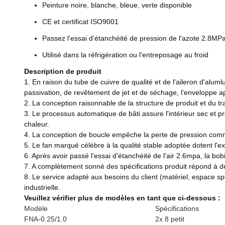
Peinture noire, blanche, bleue, verte disponible
CE et certificat ISO9001
Passez l'essai d'étanchéité de pression de l'azote 2.8MP
Utilisé dans la réfrigération ou l'entreposage au froid
Description de produit
1. En raison du tube de cuivre de qualité et de l'aileron d'aluml
passivation, de revêtement de jet et de séchage, l'enveloppe app
2. La conception raisonnable de la structure de produit et du tra
3. Le processus automatique de bâti assure l'intérieur sec et pr
chaleur.
4. La conception de boucle empêche la perte de pression comme p
5. Le fan marqué célèbre à la qualité stable adoptée dotent l'ex
6. Après avoir passé l'essai d'étanchéité de l'air 2.6mpa, la bo
7. A complètement sonné des spécifications produit répond à 
8. Le service adapté aux besoins du client (matériel, espace spéci
industrielle.
Veuillez vérifier plus de modèles en tant que ci-dessous :
Modèle
Spécifications
FNA-0.25/1.0
2x 8 petit