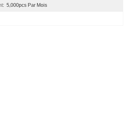
t:
5,000pcs Par Mois