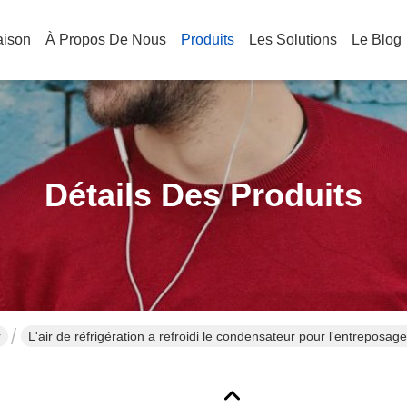
aison
À Propos De Nous
Produits
Les Solutions
Le Blog
Détails Des Produits
r
L'air de réfrigération a refroidi le condensateur pour l'entreposa