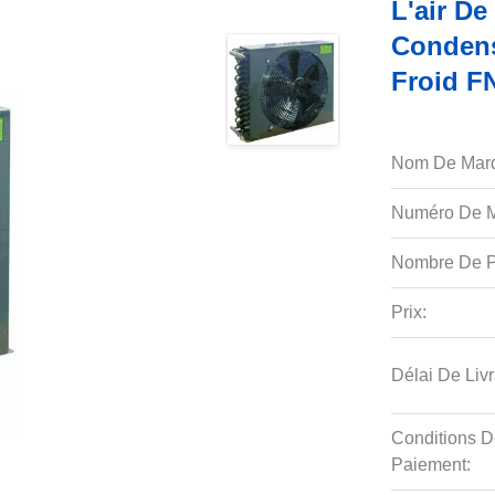
L'air De
Condens
Froid F
Nom De Mar
Numéro De M
Nombre De P
Prix:
Délai De Livr
Conditions D
Paiement: