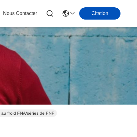
Nous Contacter
Citation
ge au froid FNA/séries de FNF