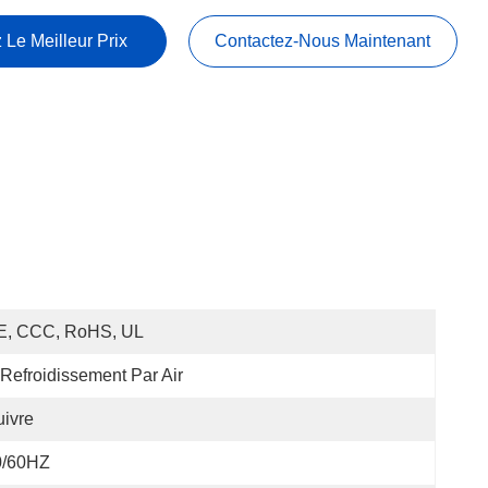
 Le Meilleur Prix
Contactez-Nous Maintenant
E, CCC, RoHS, UL
Refroidissement Par Air
ivre
0/60HZ