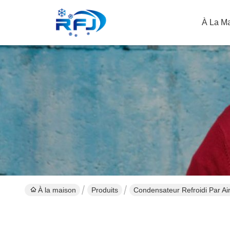
À La M
À la maison
Produits
Condensateur Refroidi Par Ai