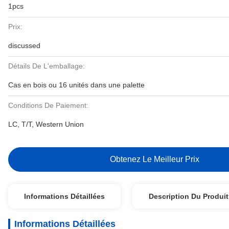
1pcs
Prix:
discussed
Détails De L'emballage:
Cas en bois ou 16 unités dans une palette
Conditions De Paiement:
LC, T/T, Western Union
Obtenez Le Meilleur Prix
Informations Détaillées
Description Du Produit
Informations Détaillées