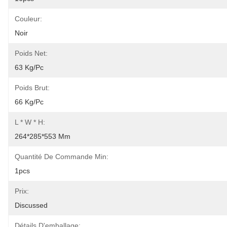
Couleur:
Noir
Poids Net:
63 Kg/pc
Poids Brut:
66 Kg/pc
L * W * H:
264*285*553 Mm
Quantité De Commande Min:
1pcs
Prix:
Discussed
Détails D'emballage: