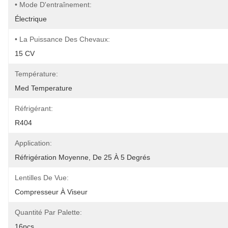
• Mode D'entraînement:
Électrique
• La Puissance Des Chevaux:
15 CV
Température:
Med Temperature
Réfrigérant:
R404
Application:
Réfrigération Moyenne, De 25 À 5 Degrés
Lentilles De Vue:
Compresseur À Viseur
Quantité Par Palette:
16pcs