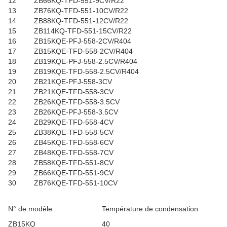
12
ZB66KQ-TFD-551-9CV/R22
13
ZB76KQ-TFD-551-10CV/R22
14
ZB88KQ-TFD-551-12CV/R22
15
ZB114KQ-TFD-551-15CV/R22
16
ZB15KQE-PFJ-558-2CV/R404
17
ZB15KQE-TFD-558-2CV/R404
18
ZB19KQE-PFJ-558-2.5CV/R404
19
ZB19KQE-TFD-558-2.5CV/R404
20
ZB21KQE-PFJ-558-3CV
21
ZB21KQE-TFD-558-3CV
22
ZB26KQE-TFD-558-3.5CV
23
ZB26KQE-PFJ-558-3.5CV
24
ZB29KQE-TFD-558-4CV
25
ZB38KQE-TFD-558-5CV
26
ZB45KQE-TFD-558-6CV
27
ZB48KQE-TFD-558-7CV
28
ZB58KQE-TFD-551-8CV
29
ZB66KQE-TFD-551-9CV
30
ZB76KQE-TFD-551-10CV
N° de modèle
Température de condensation
ZB15KQ
40