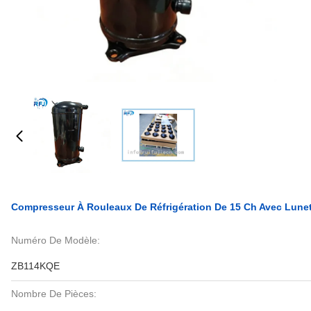
Compresseur À Rouleaux De Réfrigération De 15 Ch Avec Lun
Numéro De Modèle:
ZB114KQE
Nombre De Pièces: