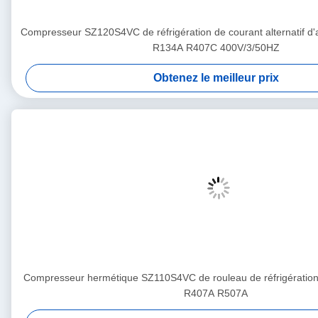
Compresseur SZ120S4VC de réfrigération de courant alternatif d'
R134A R407C 400V/3/50HZ
Obtenez le meilleur prix
Compresseur hermétique SZ110S4VC de rouleau de réfrigérati
R407A R507A