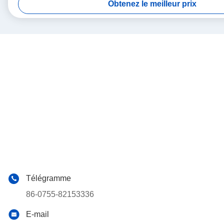
Obtenez le meilleur prix
Télégramme
86-0755-82153336
E-mail