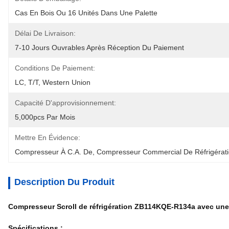
Cas En Bois Ou 16 Unités Dans Une Palette
Délai De Livraison:
7-10 Jours Ouvrables Après Réception Du Paiement
Conditions De Paiement:
LC, T/T, Western Union
Capacité D'approvisionnement:
5,000pcs Par Mois
Mettre En Évidence:
Compresseur À C.A. De
, 
Compresseur Commercial De Réfrigérat
Description Du Produit
Compresseur Scroll de réfrigération ZB114KQE-R134a avec une
Spécifications :