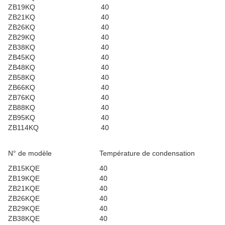
ZB19KQ
40
ZB21KQ
40
ZB26KQ
40
ZB29KQ
40
ZB38KQ
40
ZB45KQ
40
ZB48KQ
40
ZB58KQ
40
ZB66KQ
40
ZB76KQ
40
ZB88KQ
40
ZB95KQ
40
ZB114KQ
40
N° de modèle
Température de condensation
ZB15KQE
40
ZB19KQE
40
ZB21KQE
40
ZB26KQE
40
ZB29KQE
40
ZB38KQE
40