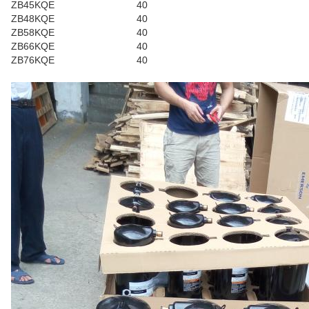
ZB45KQE
40
ZB48KQE
40
ZB58KQE
40
ZB66KQE
40
ZB76KQE
40