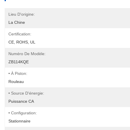
Lieu D'origine:
La Chine
Certification:
CE, ROHS, UL
Numéro De Modèle:
ZB114KQE
• À Piston:
Rouleau
• Source D'énergie:
Puissance CA
• Configuration:
Stationnaire