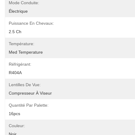
Mode Conduite:
Électrique
Puissance En Chevaux:
2.5 Ch
Température:
Med Temperature
Réfrigérant:
R404A
Lentilles De Vue:
Compresseur À Viseur
Quantité Par Palette:
16pcs
Couleur:
Noir