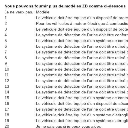
Nous pouvons fournir plus de modèles ZB comme ci-dessous
Je ne veux pas.
Modèle
1
Le véhicule doit être équipé d'un dispositif de prote
2
Pour les véhicules à moteur électrique à combusti
3
Le véhicule doit être équipé d'un dispositif de prot
4
Le système de détection de l'urine doit être confor
5
Le véhicule doit être équipé d'un système de contrôl
6
Le système de détection de l'urine doit être utilisé 
7
Le système de détection de l'urine doit être utilisé 
8
Le système de détection de l'urine doit être utilisé p
9
Le système de détection de l'urine doit être utilisé p
10
Le système de détection de l'urine doit être utilisé.
11
Le système de détection de l'urine doit être utilisé p
12
Le système de détection de l'urine doit être utilisé 
13
Le système de détection de l'urine doit être utilisé p
14
Le système de détection de l'urine doit être utilisé 
15
Le véhicule doit être équipé d'un système de contrôl
16
Le véhicule doit être équipé d'un dispositif de sécur
17
Le système de détection de l'urine doit être utilisé p
18
Le véhicule doit être équipé d'un système d'aérogli
19
Le véhicule doit être équipé d'un système d'aérogli
20
Je ne sais pas si je peux vous aider.