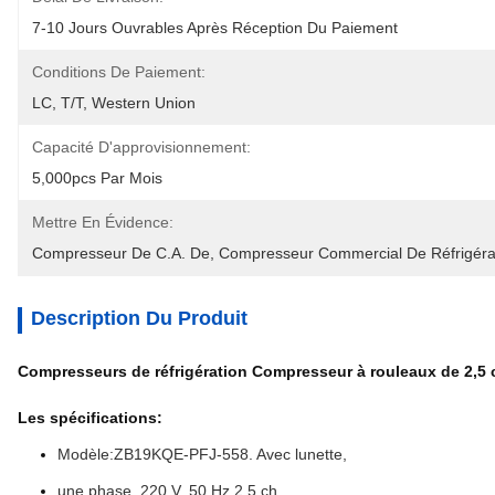
7-10 Jours Ouvrables Après Réception Du Paiement
Conditions De Paiement:
LC, T/T, Western Union
Capacité D'approvisionnement:
5,000pcs Par Mois
Mettre En Évidence:
Compresseur De C.A. De
, 
Compresseur Commercial De Réfrigéra
Description Du Produit
Compresseurs de réfrigération Compresseur à rouleaux de 2,5
Les spécifications:
Modèle:ZB19KQE-PFJ-558. Avec lunette,
une phase, 220 V, 50 Hz,2.5 ch,