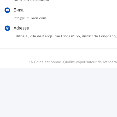
E-mail
info@ruifujiecn.com
Adresse
Édifice 1, ville de Kangli, rue Pingji n° 66, district de Long
La Chine est bonne. Qualité vaporisateur de réfrigéra