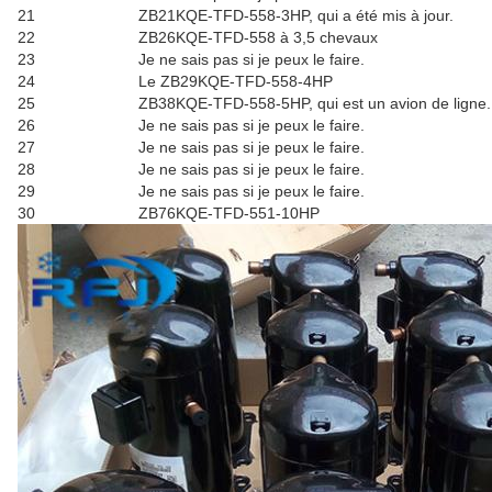
21
ZB21KQE-TFD-558-3HP, qui a été mis à jour.
22
ZB26KQE-TFD-558 à 3,5 chevaux
23
Je ne sais pas si je peux le faire.
24
Le ZB29KQE-TFD-558-4HP
25
ZB38KQE-TFD-558-5HP, qui est un avion de ligne.
26
Je ne sais pas si je peux le faire.
27
Je ne sais pas si je peux le faire.
28
Je ne sais pas si je peux le faire.
29
Je ne sais pas si je peux le faire.
30
ZB76KQE-TFD-551-10HP