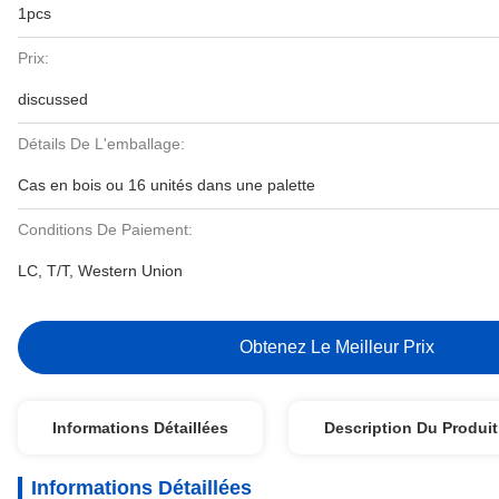
1pcs
Prix:
discussed
Détails De L'emballage:
Cas en bois ou 16 unités dans une palette
Conditions De Paiement:
LC, T/T, Western Union
Obtenez Le Meilleur Prix
Informations Détaillées
Description Du Produit
Informations Détaillées