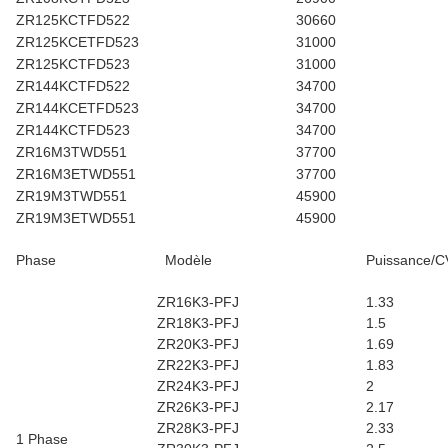
ZR125KCTFD522
30660
ZR125KCETFD523
31000
ZR125KCTFD523
31000
ZR144KCTFD522
34700
ZR144KCETFD523
34700
ZR144KCTFD523
34700
ZR16M3TWD551
37700
ZR16M3ETWD551
37700
ZR19M3TWD551
45900
ZR19M3ETWD551
45900
Phase
Modèle
Puissance/C
ZR16K3-PFJ
1.33
ZR18K3-PFJ
1.5
ZR20K3-PFJ
1.69
ZR22K3-PFJ
1.83
ZR24K3-PFJ
2
ZR26K3-PFJ
2.17
ZR28K3-PFJ
2.33
1 Phase