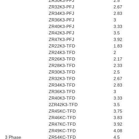
ZR30K3-PFJ
2.5
ZR32K3-PFJ
2.67
ZR34K3-PFJ
2.83
ZR36K3-PFJ
3
ZR40K3-PFJ
3.33
ZR42K3-PFJ
3.5
ZR47K3-PFJ
3.92
ZR22K3-TFD
1.83
ZR24K3-TFD
2
ZR26K3-TFD
2.17
ZR28K3-TFD
2.33
ZR30K3-TFD
2.5
ZR32K3-TFD
2.67
ZR34K3-TFD
2.83
ZR36K3-TFD
3
ZR40K3-TFD
3.33
2ZR42K3-TFD
3.5
ZR45KC-TFD
3.75
ZR46KC-TFD
3.83
ZR47KC-TFD
3.92
ZR49KC-TFD
4.08
3 Phase
ZR54KC-TFD
4.5