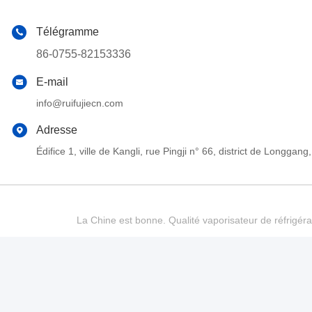
Télégramme
86-0755-82153336
E-mail
info@ruifujiecn.com
Adresse
Édifice 1, ville de Kangli, rue Pingji n° 66, district de Long
La Chine est bonne. Qualité vaporisateur de réfrigéra