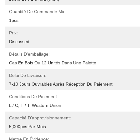
Quantité De Commande Min:
1pcs
Prix:
Discussed
Détails D'emballage:
Cas En Bois Ou 12 Unités Dans Une Palette
Délai De Livraison:
7-10 Jours Ouvrables Après Réception Du Paiement
Conditions De Paiement:
L / C, T / T, Western Union
Capacité D'approvisionnement:
5,000pcs Par Mois
Mettre En Évidence: