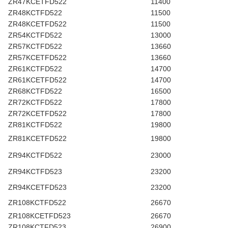
ZR47KCETFD522
11400
ZR48KCTFD522
11500
ZR48KCETFD522
11500
ZR54KCTFD522
13000
ZR57KCTFD522
13660
ZR57KCETFD522
13660
ZR61KCTFD522
14700
ZR61KCETFD522
14700
ZR68KCTFD522
16500
ZR72KCTFD522
17800
ZR72KCETFD522
17800
ZR81KCTFD522
19800
ZR81KCETFD522
19800
ZR94KCTFD522
23000
ZR94KCTFD523
23200
ZR94KCETFD523
23200
ZR108KCTFD522
26670
ZR108KCETFD523
26670
ZR108KCTFD523
26900