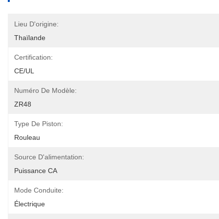
Lieu D'origine:
Thaïlande
Certification:
CE/UL
Numéro De Modèle:
ZR48
Type De Piston:
Rouleau
Source D'alimentation:
Puissance CA
Mode Conduite:
Électrique