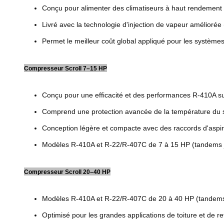
Conçu pour alimenter des climatiseurs à haut rendement g
Livré avec la technologie d'injection de vapeur améliorée
Permet le meilleur coût global appliqué pour les système
Compresseur Scroll 7–15 HP
Conçu pour une efficacité et des performances R-410A s
Comprend une protection avancée de la température du sc
Conception légère et compacte avec des raccords d'aspir
Modèles R-410A et R-22/R-407C de 7 à 15 HP (tandems 
Compresseur Scroll 20–40 HP
Modèles R-410A et R-22/R-407C de 20 à 40 HP (tandems
Optimisé pour les grandes applications de toiture et de re