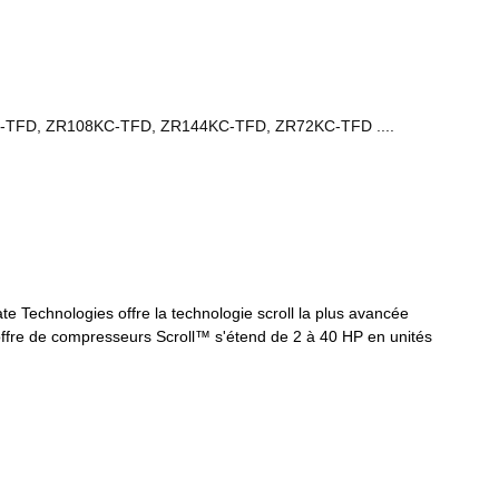
-TFD, ZR108KC-TFD, ZR144KC-TFD, ZR72KC-TFD ....
e Technologies offre la technologie scroll la plus avancée
'offre de compresseurs Scroll™ s'étend de 2 à 40 HP en unités