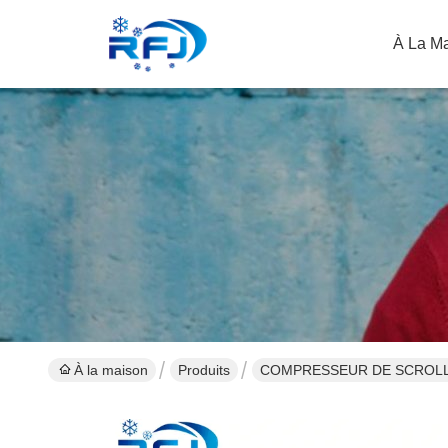
À La M
À la maison
Produits
COMPRESSEUR DE SCROL