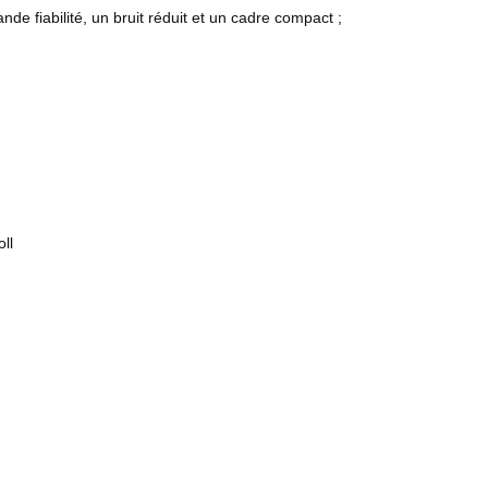
e fiabilité, un bruit réduit et un cadre compact ;
ll