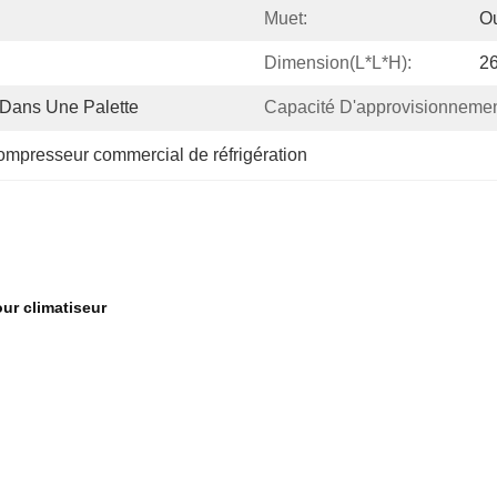
Muet:
O
Dimension(L*L*H):
26
 Dans Une Palette
Capacité D'approvisionnemen
ompresseur commercial de réfrigération
ur climatiseur