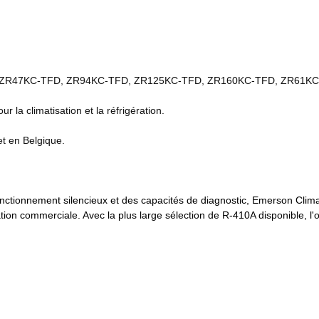
, ZR47KC-TFD, ZR94KC-TFD, ZR125KC-TFD, ZR160KC-TFD, ZR61KC
r la climatisation et la réfrigération.
et en Belgique.
onctionnement silencieux et des capacités de diagnostic, Emerson Climat
tion commerciale. Avec la plus large sélection de R-410A disponible, l