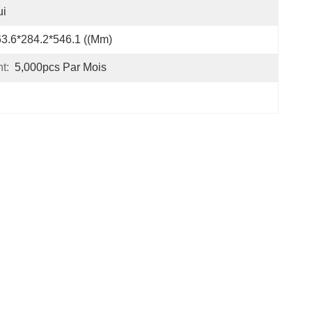
ui
3.6*284.2*546.1 ((mm)
t:
5,000pcs Par Mois