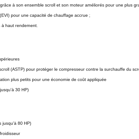
râce à son ensemble scroll et son moteur améliorés pour une plus grand
 (EVI) pour une capacité de chauffage accrue ;
s à haut rendement.
upérieures
roll (ASTP) pour protéger le compresseur contre la surchauffe du scro
ation plus petits pour une économie de coût appliquée
jusqu'à 30 HP)
 jusqu'à 80 HP)
froidisseur