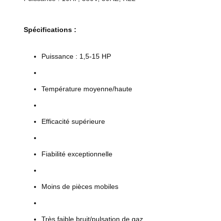
Spécifications :
Puissance : 1,5-15 HP
Température moyenne/haute
Efficacité supérieure
Fiabilité exceptionnelle
Moins de pièces mobiles
Très faible bruit/pulsation de gaz.