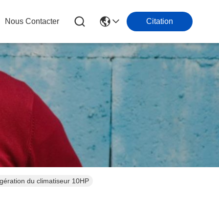
Nous Contacter
Citation
éfrigération du climatiseur 10HP