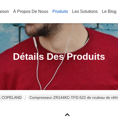
aison
À Propos De Nous
Produits
Les Solutions
Le Blog
Détails Des Produits
L COPELAND
Compresseur ZR144KC-TFD-522 de rouleau de r