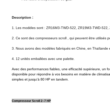
Description :
1. Les modèles sont : ZR16M3-TWD-522, ZR19M3-TWD-522
2. Ce sont des compresseurs scroll , qui peuvent être utilisés pou
3. Nous avons des modèles fabriqués en Chine, en Thaïlande 
4. 12 unités emballées avec une palette.
Avec des performances fiables, une efficacité supérieure, un f
disponible pour répondre à vos besoins en matière de climatisa
simples et jusqu'à 80 HP en tandem.
Compresseur Scroll 2–7 HP