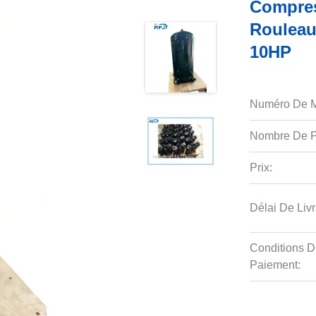
Compre
Rouleau
10HP
Numéro De M
Nombre De P
Prix:
Délai De Livr
Conditions D
Paiement: