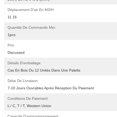
Déplacement D'air En M3/h:
11.16
Quantité De Commande Min:
1pcs
Prix:
Discussed
Détails D'emballage:
Cas En Bois Ou 12 Unités Dans Une Palette
Délai De Livraison:
7-10 Jours Ouvrables Après Réception Du Paiement
Conditions De Paiement:
L / C, T / T, Western Union
Capacité D'approvisionnement: