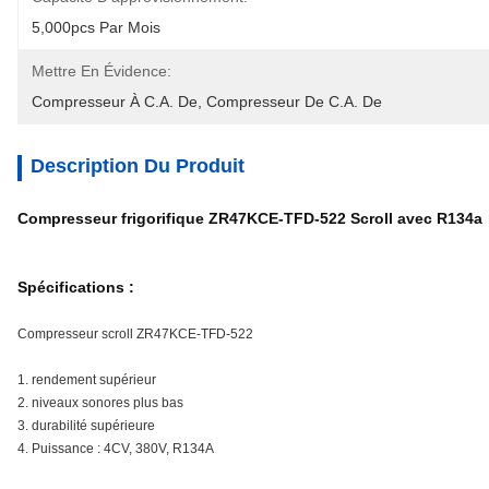
5,000pcs Par Mois
Mettre En Évidence:
Compresseur À C.A. De
, 
Compresseur De C.A. De
Description Du Produit
Compresseur frigorifique ZR47KCE-TFD-522 Scroll avec R134a
Spécifications :
Compresseur scroll ZR47KCE-TFD-522
1. rendement supérieur
2. niveaux sonores plus bas
3. durabilité supérieure
4. Puissance : 4CV, 380V, R134A