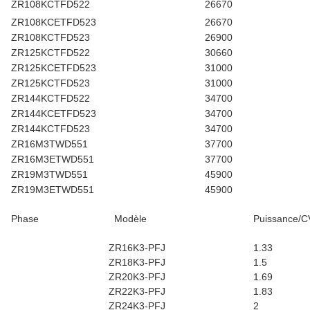
ZR108KCTFD522
26670
ZR108KCETFD523
26670
ZR108KCTFD523
26900
ZR125KCTFD522
30660
ZR125KCETFD523
31000
ZR125KCTFD523
31000
ZR144KCTFD522
34700
ZR144KCETFD523
34700
ZR144KCTFD523
34700
ZR16M3TWD551
37700
ZR16M3ETWD551
37700
ZR19M3TWD551
45900
ZR19M3ETWD551
45900
Phase
Modèle
Puissance/C
ZR16K3-PFJ
1.33
ZR18K3-PFJ
1.5
ZR20K3-PFJ
1.69
ZR22K3-PFJ
1.83
ZR24K3-PFJ
2