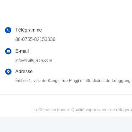
Télégramme
86-0755-82153336
E-mail
info@ruifujiecn.com
Adresse
Édifice 1, ville de Kangli, rue Pingji n° 66, district de Long
La Chine est bonne. Qualité vaporisateur de réfrigéra