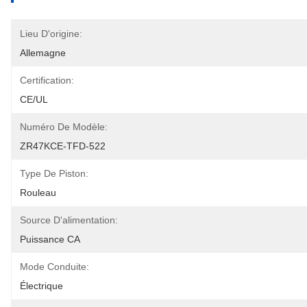
Lieu D'origine:
Allemagne
Certification:
CE/UL
Numéro De Modèle:
ZR47KCE-TFD-522
Type De Piston:
Rouleau
Source D'alimentation:
Puissance CA
Mode Conduite:
Électrique