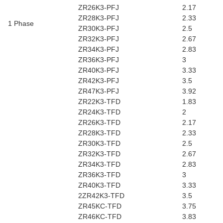
ZR26K3-PFJ
2.17
ZR28K3-PFJ
2.33
1 Phase
ZR30K3-PFJ
2.5
ZR32K3-PFJ
2.67
ZR34K3-PFJ
2.83
ZR36K3-PFJ
3
ZR40K3-PFJ
3.33
ZR42K3-PFJ
3.5
ZR47K3-PFJ
3.92
ZR22K3-TFD
1.83
ZR24K3-TFD
2
ZR26K3-TFD
2.17
ZR28K3-TFD
2.33
ZR30K3-TFD
2.5
ZR32K3-TFD
2.67
ZR34K3-TFD
2.83
ZR36K3-TFD
3
ZR40K3-TFD
3.33
2ZR42K3-TFD
3.5
ZR45KC-TFD
3.75
ZR46KC-TFD
3.83