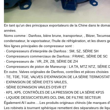
En tant qu'un des principaux exportateurs de la Chine dans le doma
années.
Noms comme : Danfoss, bière brune, transporteur, , Bitzer, Tecumseh
condensateur, le vaporisateur, l'huile de réfrigération, et les divers 
Nos lignes principales de compresseur sont :
· Compresseurs d'interprète de Danfoss : SM, SZ, SÉRIE SH
· Compresseurs commerciaux de Danfoss : FRANC, SÉRIE DE SC
· Compresseurs de : VR, ZR, ZB, SÉRIE DE ZH
· Compresseurs de piston de Maneurop : LA TA, MTZ NTZ, SÉRIE
En outre. Valves originales de Danfoss, contrôles et pièces choisies
· TE, TDE, TGE, VALVES D'EXPANSION DE LA SÉRIE TERMOSTAT
· EXPANSION DE SÉRIE D'ETS VAVLES,
· SÉRIE ECPANSION VAVLES D'EVR ET
· KP1, KP5, CONTRÔLES DE LA PRESSION DE LA SÉRIE KP15
· LIQUIDE DESSICCATEURS DCL DML DE FILTRE SECTEUR
Également Al l autre….Les produits originaux chinois (de marques d'
Les robinets à tournant sphérique remettent des séparateurs de liq