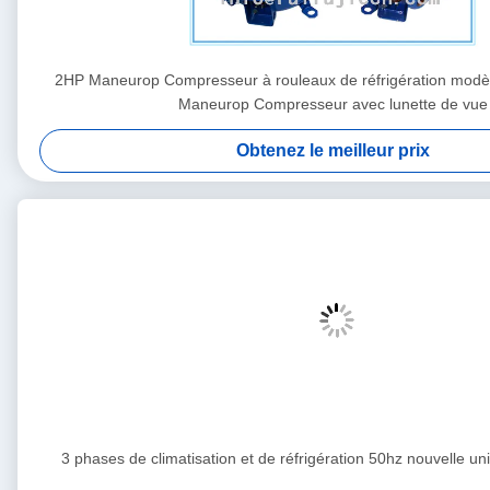
2HP Maneurop Compresseur à rouleaux de réfrigération mo
Maneurop Compresseur avec lunette de vue
Obtenez le meilleur prix
3 phases de climatisation et de réfrigération 50hz nouvelle 