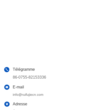
Télégramme
86-0755-82153336
E-mail
info@ruifujiecn.com
Adresse