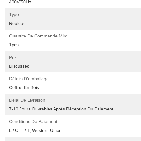
400V/50Hz
Type:
Rouleau
Quantité De Commande Min:
1pcs
Prix:
Discussed
Détails D'emballage:
Coffret En Bois
Délai De Livraison:
7-10 Jours Ouvrables Après Réception Du Paiement
Conditions De Paiement:
L / C, T / T, Western Union