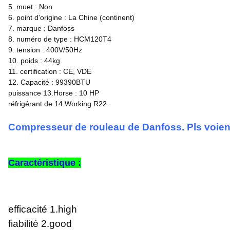
5. muet : Non
6. point d'origine : La Chine (continent)
7. marque : Danfoss
8. numéro de type : HCM120T4
9. tension : 400V/50Hz
10. poids : 44kg
11. certification : CE, VDE
12. Capacité : 99390BTU
puissance 13.Horse : 10 HP
réfrigérant de 14.Working R22.
Compresseur de rouleau de Danfoss. Pls voient
Caractéristique :
efficacité 1.high
fiabilité 2.good