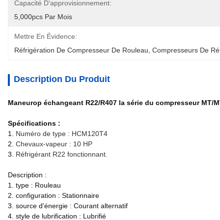
Capacité D'approvisionnement:
5,000pcs Par Mois
Mettre En Évidence:
Réfrigération De Compresseur De Rouleau
, 
Compresseurs De Réf
Description Du Produit
Maneurop échangeant R22/R407 la série du compresseur MT/
Spécifications :
1.
Numéro de type : HCM120T4
2.
Chevaux-vapeur : 10 HP
3.
Réfrigérant R22 fonctionnant.
Description :
1. type : Rouleau
2. configuration : Stationnaire
3. source d'énergie : Courant alternatif
4. style de lubrification : Lubrifié