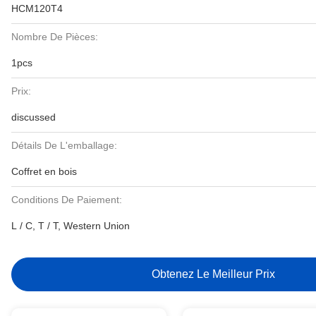
HCM120T4
Nombre De Pièces:
1pcs
Prix:
discussed
Détails De L'emballage:
Coffret en bois
Conditions De Paiement:
L / C, T / T, Western Union
Obtenez Le Meilleur Prix