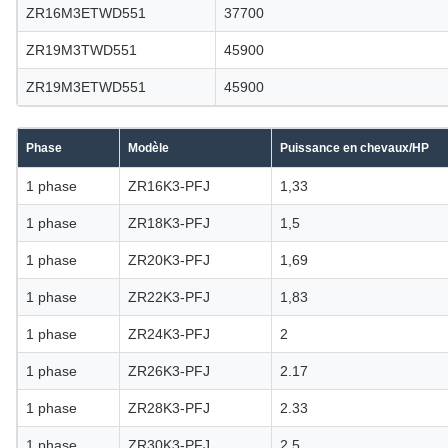
ZR16M3ETWD551
37700
ZR19M3TWD551
45900
ZR19M3ETWD551
45900
Phase
Modèle
Puissance en chevaux/HP
1 phase
ZR16K3-PFJ
1,33
1 phase
ZR18K3-PFJ
1,5
1 phase
ZR20K3-PFJ
1,69
1 phase
ZR22K3-PFJ
1,83
1 phase
ZR24K3-PFJ
2
1 phase
ZR26K3-PFJ
2.17
1 phase
ZR28K3-PFJ
2.33
1 phase
ZR30K3-PFJ
2.5