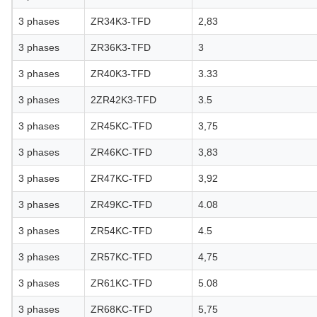
3 phases
ZR34K3-TFD
2,83
3 phases
ZR36K3-TFD
3
3 phases
ZR40K3-TFD
3.33
3 phases
2ZR42K3-TFD
3.5
3 phases
ZR45KC-TFD
3,75
3 phases
ZR46KC-TFD
3,83
3 phases
ZR47KC-TFD
3,92
3 phases
ZR49KC-TFD
4.08
3 phases
ZR54KC-TFD
4.5
3 phases
ZR57KC-TFD
4,75
3 phases
ZR61KC-TFD
5.08
3 phases
ZR68KC-TFD
5,75