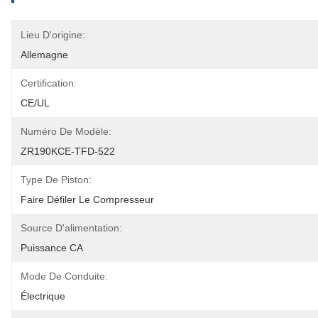
Lieu D'origine:
Allemagne
Certification:
CE/UL
Numéro De Modèle:
ZR190KCE-TFD-522
Type De Piston:
Faire Défiler Le Compresseur
Source D'alimentation:
Puissance CA
Mode De Conduite:
Électrique