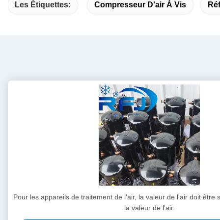
Les Étiquettes:
Compresseur D'air À Vis
Ré
Pour les appareils de traitement de l'air, la valeur de l'air doit êtr
la valeur de l'air.