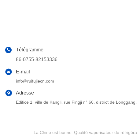
Télégramme
86-0755-82153336
E-mail
info@ruifujiecn.com
Adresse
Édifice 1, ville de Kangli, rue Pingji n° 66, district de Long
La Chine est bonne. Qualité vaporisateur de réfrigéra