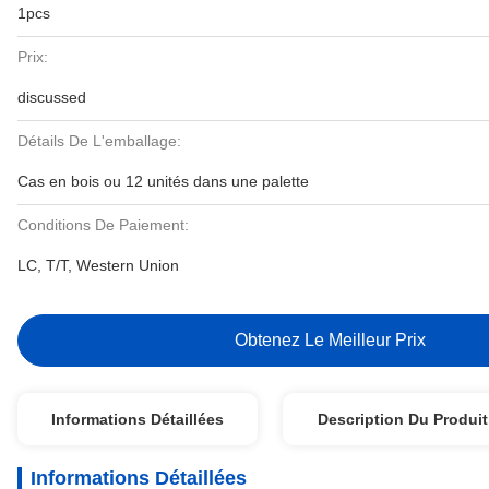
1pcs
Prix:
discussed
Détails De L'emballage:
Cas en bois ou 12 unités dans une palette
Conditions De Paiement:
LC, T/T, Western Union
Obtenez Le Meilleur Prix
Informations Détaillées
Description Du Produit
Informations Détaillées