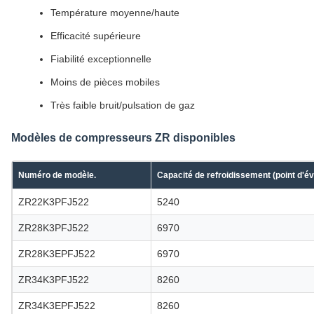
Température moyenne/haute
Efficacité supérieure
Fiabilité exceptionnelle
Moins de pièces mobiles
Très faible bruit/pulsation de gaz
Modèles de compresseurs ZR disponibles
Numéro de modèle.
Capacité de refroidissement (point d'év
ZR22K3PFJ522
5240
ZR28K3PFJ522
6970
ZR28K3EPFJ522
6970
ZR34K3PFJ522
8260
ZR34K3EPFJ522
8260