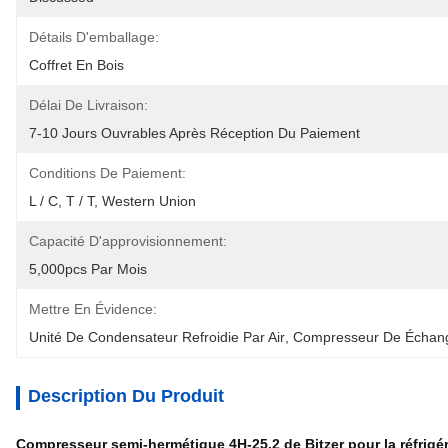
Détails D'emballage:
Coffret En Bois
Délai De Livraison:
7-10 Jours Ouvrables Après Réception Du Paiement
Conditions De Paiement:
L / C, T / T, Western Union
Capacité D'approvisionnement:
5,000pcs Par Mois
Mettre En Évidence:
Unité De Condensateur Refroidie Par Air
, 
Compresseur De Échan
Description Du Produit
Compresseur semi-hermétique 4H-25.2 de Bitzer pour la réfrigér