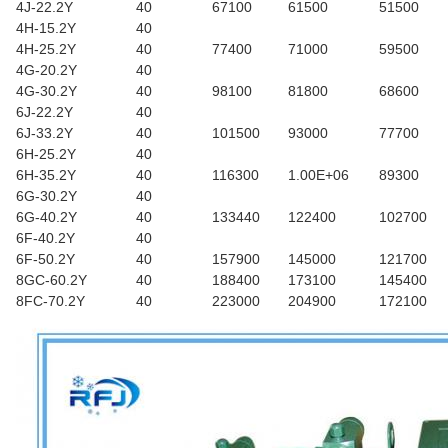
4J-22.2Y
40
67100
61500
51500
4H-15.2Y
40
4H-25.2Y
40
77400
71000
59500
4G-20.2Y
40
4G-30.2Y
40
98100
81800
68600
6J-22.2Y
40
6J-33.2Y
40
101500
93000
77700
6H-25.2Y
40
6H-35.2Y
40
116300
1.00E+06
89300
6G-30.2Y
40
6G-40.2Y
40
133440
122400
102700
6F-40.2Y
40
6F-50.2Y
40
157900
145000
121700
8GC-60.2Y
40
188400
173100
145400
8FC-70.2Y
40
223000
204900
172100