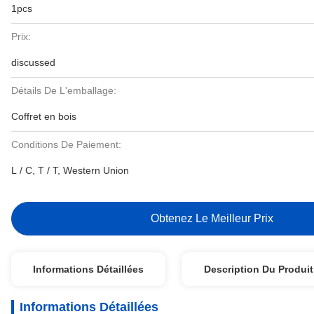
1pcs
Prix:
discussed
Détails De L'emballage:
Coffret en bois
Conditions De Paiement:
L / C, T / T, Western Union
Obtenez Le Meilleur Prix
Informations Détaillées
Description Du Produit
Informations Détaillées