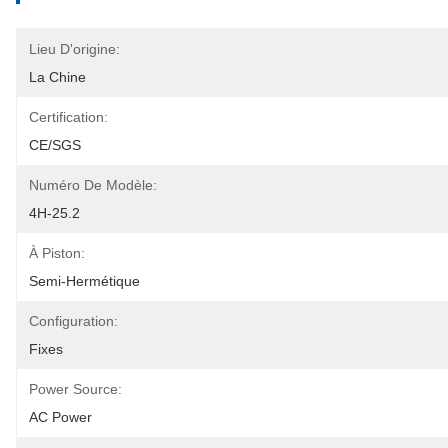
Lieu D'origine:
La Chine
Certification:
CE/SGS
Numéro De Modèle:
4H-25.2
À Piston:
Semi-Hermétique
Configuration:
Fixes
Power Source:
AC Power