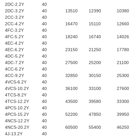
2DC-2.2Y
40
2DC-3.2Y
40
13510
12390
10380
2CC-3.2Y
40
2CC-4.2Y
40
16470
15110
12660
4FC-3.2Y
40
4FC-5.2Y
40
18240
16740
14026
4EC-4.2Y
40
4EC-6.2Y
40
23150
21250
17780
4DC-5.2Y
40
4DC-7.2Y
40
27500
25200
21100
4CC-6.2Y
40
4CC-9.2Y
40
32850
30150
25300
4VCS-6.2Y
40
4VCS-10.2Y
40
36100
33100
27600
4TCS-8.2Y
40
4TCS-12.2Y
40
43500
39580
33300
4PCS-10.2Y
40
4PCS-15.2Y
40
52200
47850
39950
4NCS-12.2Y
40
4NCS-20.2Y
40
60500
55400
46250
4J-13.2Y
40