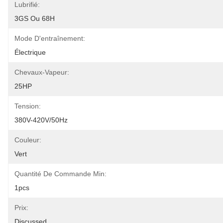
Lubrifié:
3GS Ou 68H
Mode D'entraînement:
Électrique
Chevaux-Vapeur:
25HP
Tension:
380V-420V/50Hz
Couleur:
Vert
Quantité De Commande Min:
1pcs
Prix:
Discussed