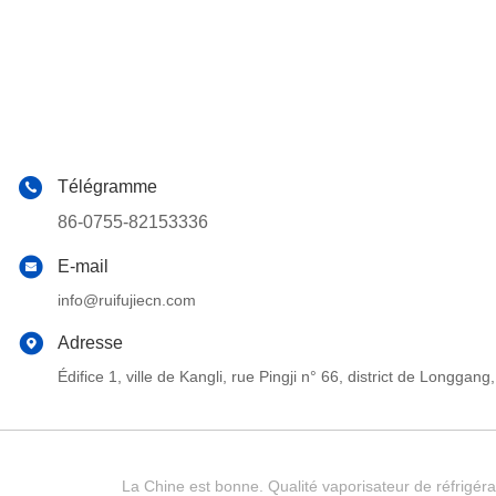
Télégramme
86-0755-82153336
E-mail
info@ruifujiecn.com
Adresse
Édifice 1, ville de Kangli, rue Pingji n° 66, district de Long
La Chine est bonne. Qualité vaporisateur de réfrigéra