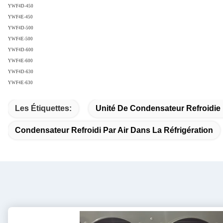
YWF4D-450
YWF4E-450
YWF4D-500
YWF4E-500
YWF4D-600
YWF4E-600
YWF4D-630
YWF4E-630
Les Étiquettes:
Unité De Condensateur Refroidie 
Condensateur Refroidi Par Air Dans La Réfrigération