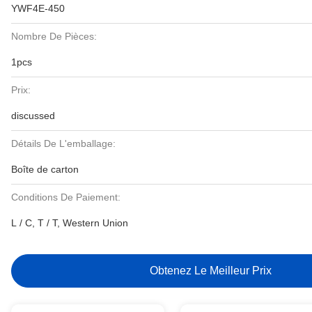
YWF4E-450
Nombre De Pièces:
1pcs
Prix:
discussed
Détails De L'emballage:
Boîte de carton
Conditions De Paiement:
L / C, T / T, Western Union
Obtenez Le Meilleur Prix