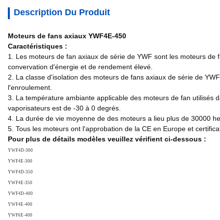
Description Du Produit
Moteurs de fans axiaux YWF4E-450
Caractéristiques :
1. Les moteurs de fan axiaux de série de YWF sont les moteurs de f
convervation d'énergie et de rendement élevé.
2. La classe d'isolation des moteurs de fans axiaux de série de YWF 
l'enroulement.
3. La température ambiante applicable des moteurs de fan utilisés 
vaporisateurs est de -30 à 0 degrés.
4. La durée de vie moyenne de des moteurs a lieu plus de 30000 he
5. Tous les moteurs ont l'approbation de la CE en Europe et certifica
Pour plus de détails modèles veuillez vérifient ci-dessous :
YWF4D-300
YWF4E-300
YWF4D-350
YWF4E-350
YWF4D-400
YWF4E-400
YWF6E-400