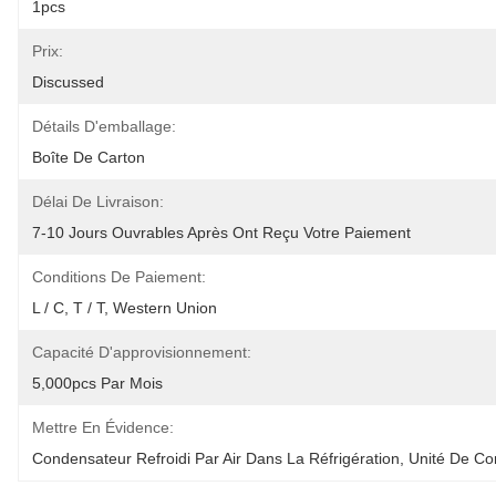
1pcs
Prix:
Discussed
Détails D'emballage:
Boîte De Carton
Délai De Livraison:
7-10 Jours Ouvrables Après Ont Reçu Votre Paiement
Conditions De Paiement:
L / C, T / T, Western Union
Capacité D'approvisionnement:
5,000pcs Par Mois
Mettre En Évidence:
Condensateur Refroidi Par Air Dans La Réfrigération
, 
Unité De Con