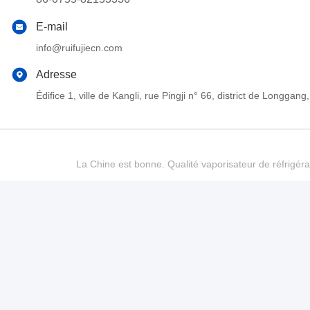
E-mail
info@ruifujiecn.com
Adresse
Édifice 1, ville de Kangli, rue Pingji n° 66, district de Long
La Chine est bonne. Qualité vaporisateur de réfrigéra