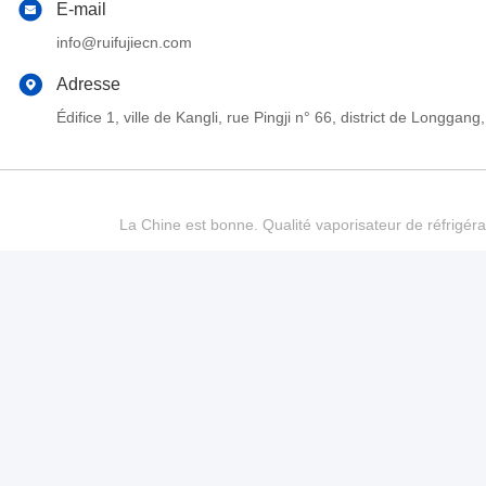
E-mail
info@ruifujiecn.com
Adresse
Édifice 1, ville de Kangli, rue Pingji n° 66, district de Long
La Chine est bonne. Qualité vaporisateur de réfrigéra