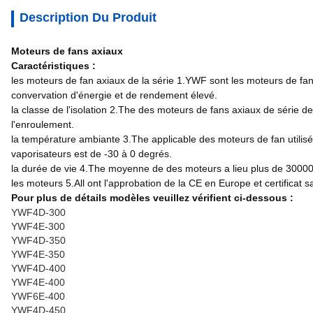
Description Du Produit
Moteurs de fans axiaux
Caractéristiques :
les moteurs de fan axiaux de la série 1.YWF sont les moteurs de fan
convervation d'énergie et de rendement élevé.
la classe de l'isolation 2.The des moteurs de fans axiaux de série de
l'enroulement.
la température ambiante 3.The applicable des moteurs de fan utilis
vaporisateurs est de -30 à 0 degrés.
la durée de vie 4.The moyenne de des moteurs a lieu plus de 30000
les moteurs 5.All ont l'approbation de la CE en Europe et certificat s
Pour plus de détails modèles veuillez vérifient ci-dessous :
YWF4D-300
YWF4E-300
YWF4D-350
YWF4E-350
YWF4D-400
YWF4E-400
YWF6E-400
YWF4D-450