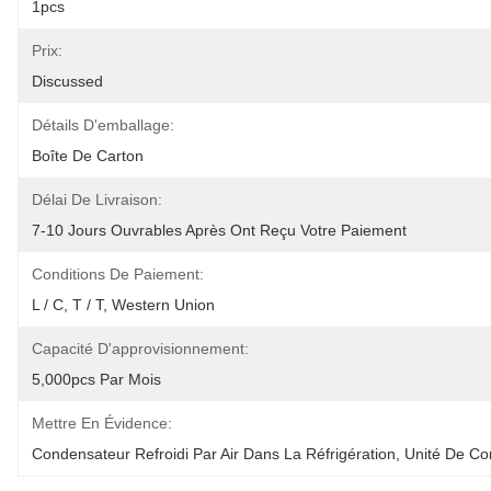
1pcs
Prix:
Discussed
Détails D'emballage:
Boîte De Carton
Délai De Livraison:
7-10 Jours Ouvrables Après Ont Reçu Votre Paiement
Conditions De Paiement:
L / C, T / T, Western Union
Capacité D'approvisionnement:
5,000pcs Par Mois
Mettre En Évidence:
Condensateur Refroidi Par Air Dans La Réfrigération
, 
Unité De Con