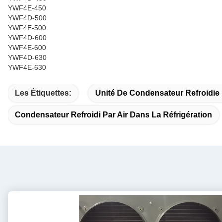
YWF4E-450
YWF4D-500
YWF4E-500
YWF4D-600
YWF4E-600
YWF4D-630
YWF4E-630
Les Étiquettes:
Unité De Condensateur Refroidie 
Condensateur Refroidi Par Air Dans La Réfrigération