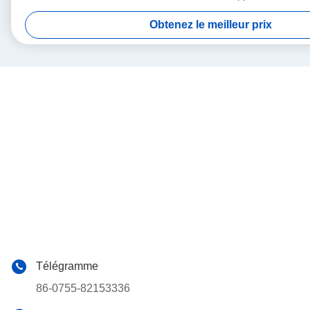
Obtenez le meilleur prix
Télégramme
86-0755-82153336