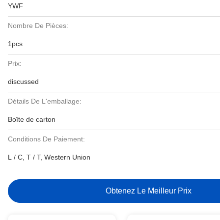
YWF
Nombre De Pièces:
1pcs
Prix:
discussed
Détails De L'emballage:
Boîte de carton
Conditions De Paiement:
L / C, T / T, Western Union
Obtenez Le Meilleur Prix