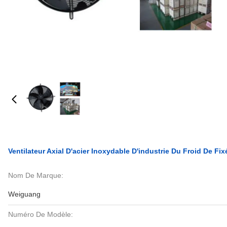
Ventilateur Axial D'acier Inoxydable D'industrie Du Froid De Fi
Nom De Marque:
Weiguang
Numéro De Modèle: