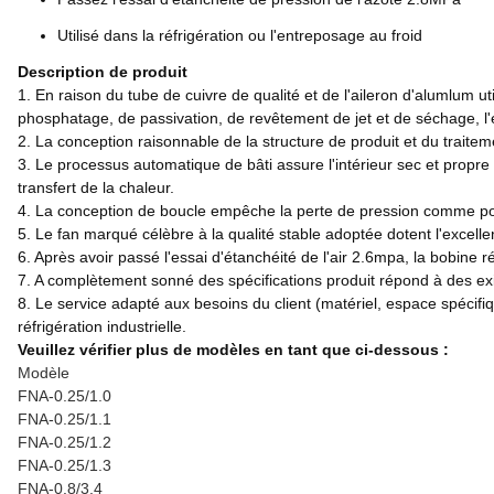
Utilisé dans la réfrigération ou l'entreposage au froid
Description de produit
1. En raison du tube de cuivre de qualité et de l'aileron d'alumlum uti
phosphatage, de passivation, de revêtement de jet et de séchage, l'e
2. La conception raisonnable de la structure de produit et du traiteme
3. Le processus automatique de bâti assure l'intérieur sec et propre 
transfert de la chaleur.
4. La conception de boucle empêche la perte de pression comme possib
5. Le fan marqué célèbre à la qualité stable adoptée dotent l'excelle
6. Après avoir passé l'essai d'étanchéité de l'air 2.6mpa, la bobine 
7. A complètement sonné des spécifications produit répond à des e
8. Le service adapté aux besoins du client (matériel, espace spécifiques
réfrigération industrielle.
Veuillez vérifier plus de modèles en tant que ci-dessous :
Modèle
FNA-0.25/1.0
FNA-0.25/1.1
FNA-0.25/1.2
FNA-0.25/1.3
FNA-0.8/3.4