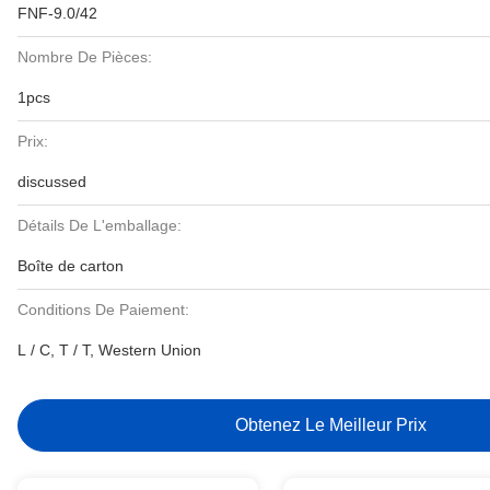
FNF-9.0/42
Nombre De Pièces:
1pcs
Prix:
discussed
Détails De L'emballage:
Boîte de carton
Conditions De Paiement:
L / C, T / T, Western Union
Obtenez Le Meilleur Prix