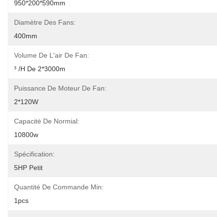
950*200*590mm
Diamètre Des Fans:
400mm
Volume De L'air De Fan:
³ /h De 2*3000m
Puissance De Moteur De Fan:
2*120W
Capacité De Normial:
10800w
Spécification:
5HP Petit
Quantité De Commande Min:
1pcs