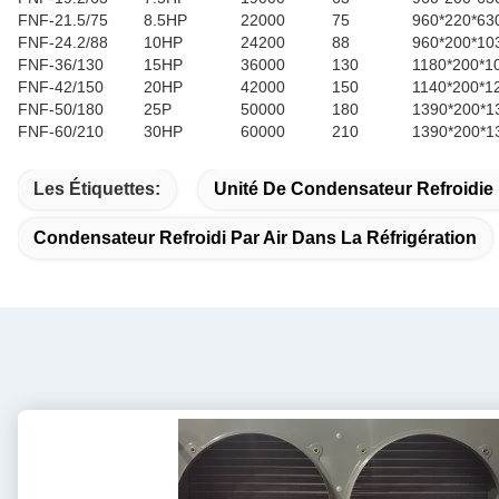
FNF-21.5/75
8.5HP
22000
75
960*220*63
FNF-24.2/88
10HP
24200
88
960*200*10
FNF-36/130
15HP
36000
130
1180*200*1
FNF-42/150
20HP
42000
150
1140*200*1
FNF-50/180
25P
50000
180
1390*200*1
FNF-60/210
30HP
60000
210
1390*200*1
Les Étiquettes:
Unité De Condensateur Refroidie 
Condensateur Refroidi Par Air Dans La Réfrigération