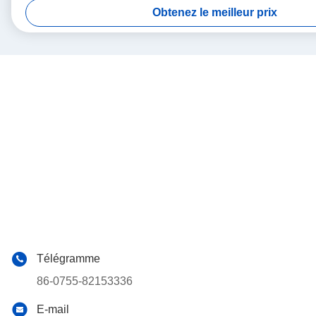
Obtenez le meilleur prix
Télégramme
86-0755-82153336
E-mail