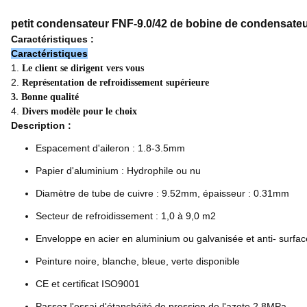
petit condensateur FNF-9.0/42 de bobine de condensateu
Caractéristiques :
Caractéristiques
1.
Le client se dirigent vers vous
2.
Représentation de refroidissement supérieure
3. Bonne qualité
4.
Divers modèle pour le choix
Description :
Espacement d'aileron : 1.8-3.5mm
Papier d'aluminium : Hydrophile ou nu
Diamètre de tube de cuivre : 9.52mm, épaisseur : 0.31mm
Secteur de refroidissement : 1,0 à 9,0 m2
Enveloppe en acier en aluminium ou galvanisée et anti- surfac
Peinture noire, blanche, bleue, verte disponible
CE et certificat ISO9001
Passez l'essai d'étanchéité de pression de l'azote 2.8MPa