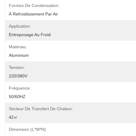
Formes De Condensation:
À Refroidissement Par Air
Application:
Entreposage Au Froid
Matériau:
Aluminium
Tension:
220/380V
Fréquence:
50/60HZ
Secteur De Transfert De Chaleur:
42㎡
Dimension (L*W*H):