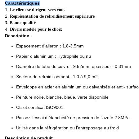
Caractéristiques
1.
Le client se dirigent vers vous
2.
Représentation de refroidissement supérieure
3. Bonne qualité
4.
Divers modèle pour le choix
Description :
Espacement d'aileron : 1.8-3.5mm
Papier d'aluminium : Hydrophile ou nu
Diamètre de tube de cuivre : 9.52mm, épaisseur : 0.31mm
Secteur de refroidissement : 1,0 à 9,0 m2
Enveloppe en acier en aluminium ou galvanisée et anti- surfac
Peinture noire, blanche, bleue, verte disponible
CE et certificat ISO9001
Passez l'essai d'étanchéité de pression de l'azote 2.8MPa
Utilisé dans la réfrigération ou l'entreposage au froid
Description de produit