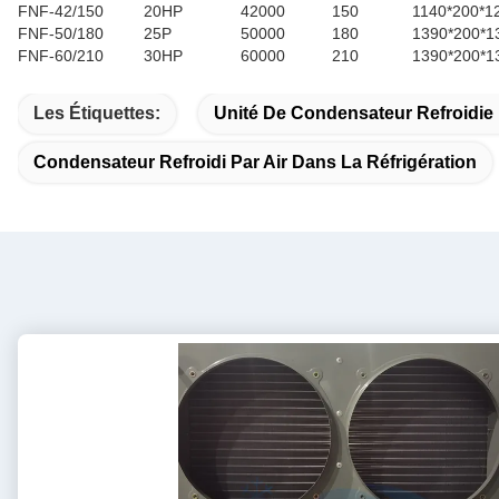
FNF-42/150
20HP
42000
150
1140*200*1
FNF-50/180
25P
50000
180
1390*200*1
FNF-60/210
30HP
60000
210
1390*200*1
Les Étiquettes:
Unité De Condensateur Refroidie 
Condensateur Refroidi Par Air Dans La Réfrigération