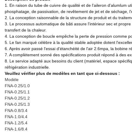
1. En raison du tube de cuivre de qualité et de l'aileron d'alumlum uti
phosphatage, de passivation, de revêtement de jet et de séchage, l'e
2. La conception raisonnable de la structure de produit et du traiteme
3. Le processus automatique de bâti assure l'intérieur sec et propre 
transfert de la chaleur.
4. La conception de boucle empêche la perte de pression comme possib
5. Le fan marqué célèbre à la qualité stable adoptée dotent l'excelle
6. Après avoir passé l'essai d'étanchéité de l'air 2.6mpa, la bobine 
7. A complètement sonné des spécifications produit répond à des e
8. Le service adapté aux besoins du client (matériel, espace spécifiques
réfrigération industrielle.
Veuillez vérifier plus de modèles en tant que ci-dessous :
Modèle
FNA-0.25/1.0
FNA-0.25/1.1
FNA-0.25/1.2
FNA-0.25/1.3
FNA-0.8/3.4
FNA-1.0/4.4
FNA-1.2/5.4
FNA-1.6/8.4