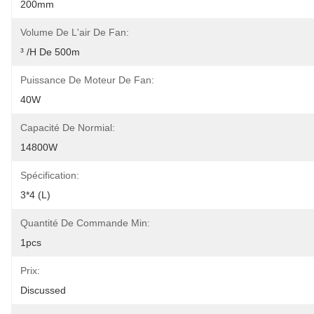
200mm
Volume De L'air De Fan:
³ /h De 500m
Puissance De Moteur De Fan:
40W
Capacité De Normial:
14800W
Spécification:
3*4 (L)
Quantité De Commande Min:
1pcs
Prix:
Discussed