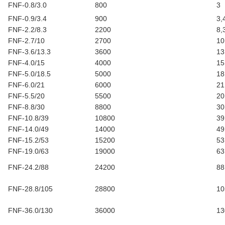
FNF-0.8/3.0
800
3
FNF-0.9/3.4
900
3,
FNF-2.2/8.3
2200
8,
FNF-2.7/10
2700
10
FNF-3.6/13.3
3600
13
FNF-4.0/15
4000
15
FNF-5.0/18.5
5000
18
FNF-6.0/21
6000
21
FNF-5.5/20
5500
20
FNF-8.8/30
8800
30
FNF-10.8/39
10800
39
FNF-14.0/49
14000
49
FNF-15.2/53
15200
53
FNF-19.0/63
19000
63
FNF-24.2/88
24200
88
FNF-28.8/105
28800
10
FNF-36.0/130
36000
13