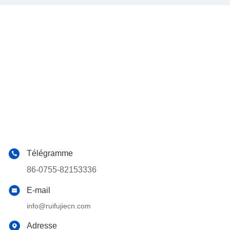
Télégramme
86-0755-82153336
E-mail
info@ruifujiecn.com
Adresse