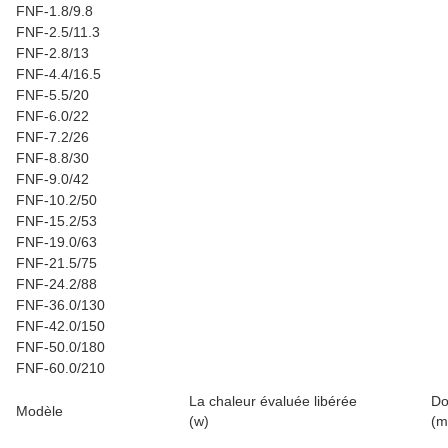
FNF-1.8/9.8
FNF-2.5/11.3
FNF-2.8/13
FNF-4.4/16.5
FNF-5.5/20
FNF-6.0/22
FNF-7.2/26
FNF-8.8/30
FNF-9.0/42
FNF-10.2/50
FNF-15.2/53
FNF-19.0/63
FNF-21.5/75
FNF-24.2/88
FNF-36.0/130
FNF-42.0/150
FNF-50.0/180
FNF-60.0/210
La chaleur évaluée libérée
Do
Modèle
(w)
(m