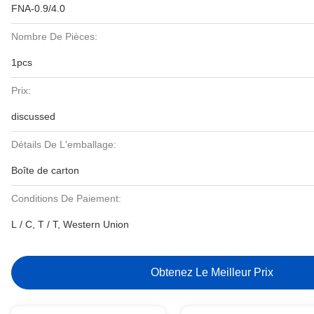
FNA-0.9/4.0
Nombre De Pièces:
1pcs
Prix:
discussed
Détails De L'emballage:
Boîte de carton
Conditions De Paiement:
L / C, T / T, Western Union
Obtenez Le Meilleur Prix