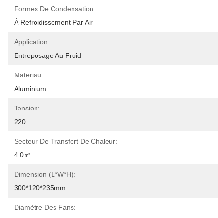
Formes De Condensation:
À Refroidissement Par Air
Application:
Entreposage Au Froid
Matériau:
Aluminium
Tension:
220
Secteur De Transfert De Chaleur:
4.0㎡
Dimension (L*W*H):
300*120*235mm
Diamètre Des Fans: