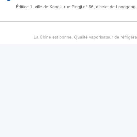
Édifice 1, ville de Kangli, rue Pingji n° 66, district de Long
La Chine est bonne. Qualité vaporisateur de réfrigéra