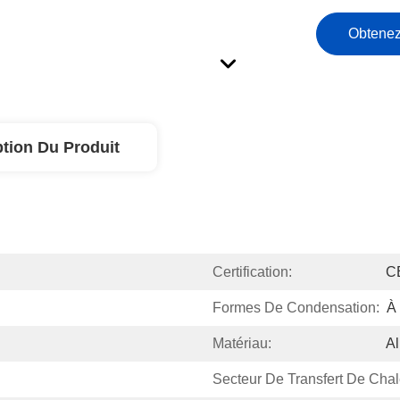
Obtenez
ption Du Produit
Certification:
C
Formes De Condensation:
À 
Matériau:
A
Secteur De Transfert De Chal