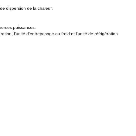
de dispersion de la chaleur.
verses puissances.
ation, l'unité d'entreposage au froid et l'unité de réfrigération