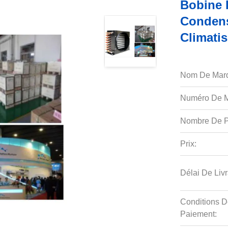
Bobine 
Condens
Climatis
Nom De Mar
Numéro De M
Nombre De P
Prix:
Délai De Livr
Conditions D
Paiement: