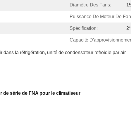
Diamètre Des Fans:
1
Puissance De Moteur De Fan
Spécification:
2*
Capacité D'approvisionnemen
r dans la réfrigération
, 
unité de condensateur refroidie par air
r de série de FNA pour le climatiseur