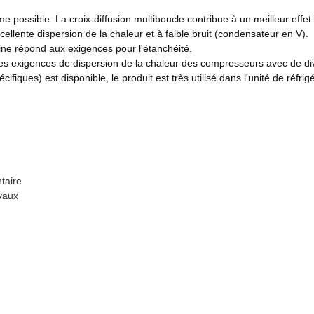
ossible. La croix-diffusion multiboucle contribue à un meilleur effet 
cellente dispersion de la chaleur et à faible bruit (condensateur en V).
bine répond aux exigences pour l'étanchéité.
des exigences de dispersion de la chaleur des compresseurs avec de di
fiques) est disponible, le produit est très utilisé dans l'unité de réfrigér
taire
vaux