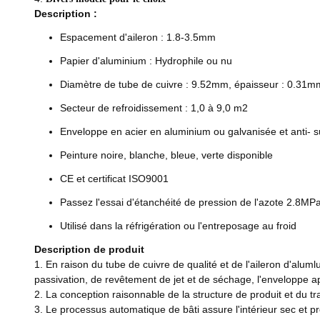
Description :
Espacement d'aileron : 1.8-3.5mm
Papier d'aluminium : Hydrophile ou nu
Diamètre de tube de cuivre : 9.52mm, épaisseur : 0.31m
Secteur de refroidissement : 1,0 à 9,0 m2
Enveloppe en acier en aluminium ou galvanisée et anti- s
Peinture noire, blanche, bleue, verte disponible
CE et certificat ISO9001
Passez l'essai d'étanchéité de pression de l'azote 2.8MP
Utilisé dans la réfrigération ou l'entreposage au froid
Description de produit
1. En raison du tube de cuivre de qualité et de l'aileron d'aluml
passivation, de revêtement de jet et de séchage, l'enveloppe app
2. La conception raisonnable de la structure de produit et du tra
3. Le processus automatique de bâti assure l'intérieur sec et pr