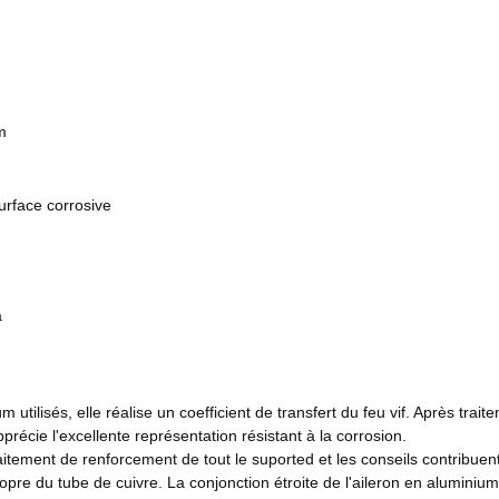
m
urface corrosive
a
um utilisés, elle réalise un coefficient de transfert du feu vif. Après tr
récie l'excellente représentation résistant à la corrosion.
itement de renforcement de tout le suported et les conseils contribuent à
opre du tube de cuivre. La conjonction étroite de l'aileron en aluminium 