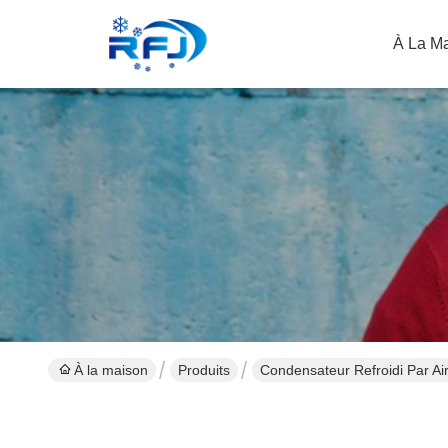
À La M
À la maison
Produits
Condensateur Refroidi Par Ai