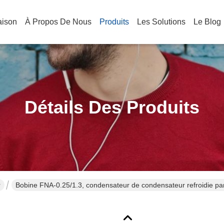
aison
À Propos De Nous
Produits
Les Solutions
Le Blog
Détails Des Produits
r
Bobine FNA-0.25/1.3, condensateur de condensateur refroidie par a