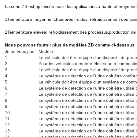
La série ZB est optimisée pour des applications à haute et moyenne
1Température moyenne: chambres froides, refroidissement des boiss
2Température élevée: refroidissement des processus,production de l
Nous pouvons fournir plus de modèles ZB comme ci-dessous
Je ne veux pas.
Modèle
1
Le véhicule doit être équipé d'un dispositif de prote
2
Pour les véhicules à moteur électrique à combusti
3
Le véhicule doit être équipé d'un dispositif de prot
4
Le système de détection de l'urine doit être confor
5
Le véhicule doit être équipé d'un système de contrôl
6
Le système de détection de l'urine doit être utilisé 
7
Le système de détection de l'urine doit être utilisé 
8
Le système de détection de l'urine doit être utilisé p
9
Le système de détection de l'urine doit être utilisé p
10
Le système de détection de l'urine doit être utilisé.
11
Le système de détection de l'urine doit être utilisé p
12
Le système de détection de l'urine doit être utilisé 
13
Le système de détection de l'urine doit être utilisé p