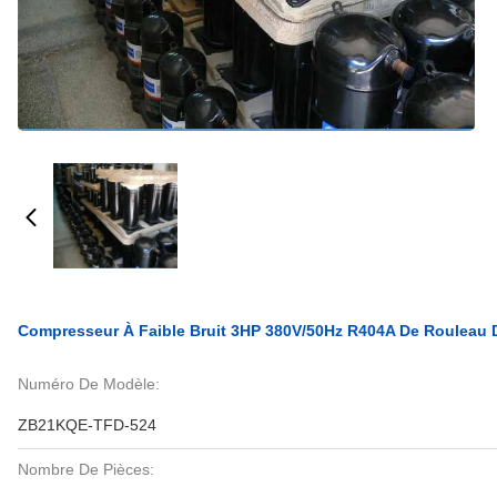
Compresseur À Faible Bruit 3HP 380V/50Hz R404A De Rouleau
Numéro De Modèle:
ZB21KQE-TFD-524
Nombre De Pièces: