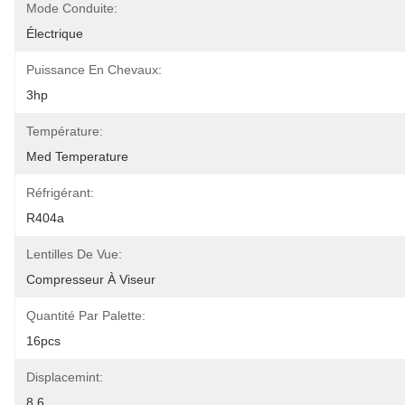
Mode Conduite:
Électrique
Puissance En Chevaux:
3hp
Température:
Med Temperature
Réfrigérant:
R404a
Lentilles De Vue:
Compresseur À Viseur
Quantité Par Palette:
16pcs
Displacemint:
8,6