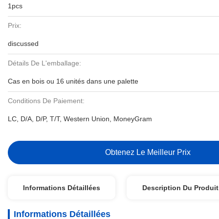
1pcs
Prix:
discussed
Détails De L'emballage:
Cas en bois ou 16 unités dans une palette
Conditions De Paiement:
LC, D/A, D/P, T/T, Western Union, MoneyGram
Obtenez Le Meilleur Prix
Informations Détaillées
Description Du Produit
Informations Détaillées