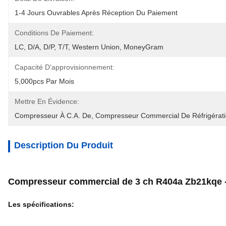
1-4 Jours Ouvrables Après Réception Du Paiement
Conditions De Paiement:
LC, D/A, D/P, T/T, Western Union, MoneyGram
Capacité D'approvisionnement:
5,000pcs Par Mois
Mettre En Évidence:
Compresseur À C.A. De
, 
Compresseur Commercial De Réfrigérat
Description Du Produit
Compresseur commercial de 3 ch R404a Zb21kqe - T
Les spécifications: