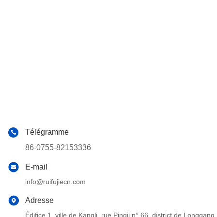
Télégramme
86-0755-82153336
E-mail
info@ruifujiecn.com
Adresse
Édifice 1, ville de Kangli, rue Pingji n° 66, district de Long