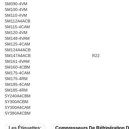
SM090-4VM
SM100-4VM
SM110-4VM
SM112A4ACB
SM115-4CAM
SM120-4VM
SM148-4VAM
SM125-4CAM
SM124A4ACB
SM147A4ACB
R22
SM161-4VAM
SM160-4CBM
SM175-4CAM
SM175-4RM
SM185-4CAM
SM185-4RM
SY240A4CBM
SY300ACBM
SY300A4CAM
SY380A4CBM
Les Étiquettes:
Compresseurs De Réfrigération 