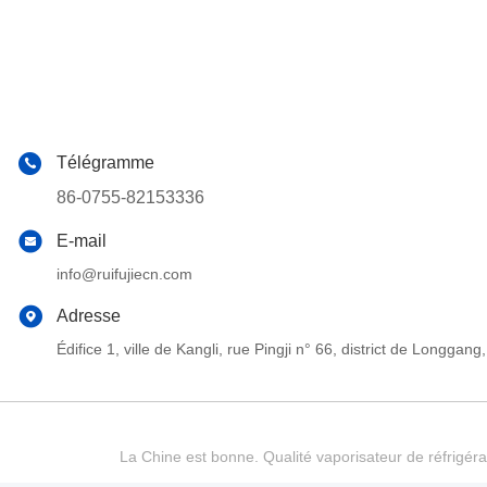
Télégramme
86-0755-82153336
E-mail
info@ruifujiecn.com
Adresse
Édifice 1, ville de Kangli, rue Pingji n° 66, district de Long
La Chine est bonne. Qualité vaporisateur de réfrigéra