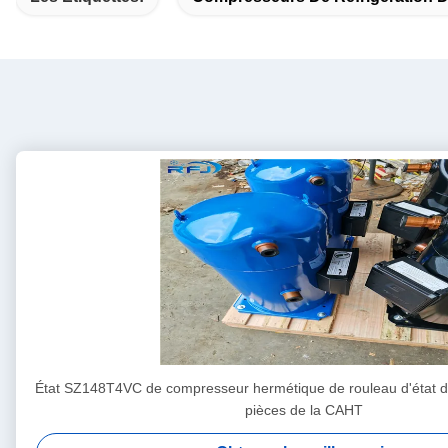
État SZ148T4VC de compresseur hermétique de rouleau d'état d'
pièces de la CAHT