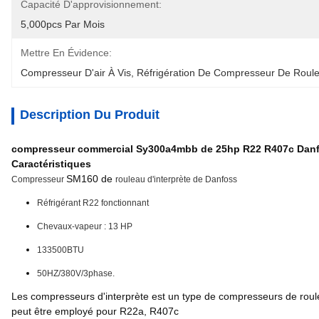
Capacité D'approvisionnement:
5,000pcs Par Mois
Mettre En Évidence:
Compresseur D'air À Vis
, 
Réfrigération De Compresseur De Roul
Description Du Produit
compresseur commercial Sy300a4mbb de 25hp R22 R407c Danfos
Caractéristiques
SM160 de
Compresseur
rouleau d'interprète de Danfoss
Réfrigérant R22 fonctionnant
Chevaux-vapeur : 13 HP
133500BTU
50HZ/380V/3phase.
Les compresseurs d'interprète est un type de compresseurs de roule
peut être employé pour R22a, R407c