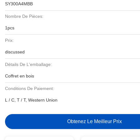
SY300A4MBB
Nombre De Pièces:
1pcs
Prix:
discussed
Détails De L'emballage:
Coffret en bois
Conditions De Paiement:
L / C, T / T, Western Union
Obtenez Le Meilleur Prix