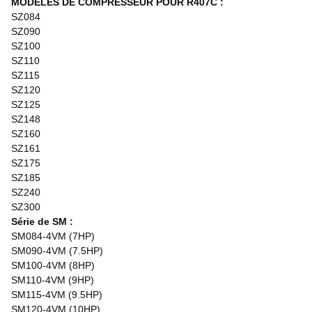
MODÈLES DE COMPRESSEUR POUR R407C :
SZ084
SZ090
SZ100
SZ110
SZ115
SZ120
SZ125
SZ148
SZ160
SZ161
SZ175
SZ185
SZ240
SZ300
Série de SM :
SM084-4VM (7HP)
SM090-4VM (7.5HP)
SM100-4VM (8HP)
SM110-4VM (9HP)
SM115-4VM (9.5HP)
SM120-4VM (10HP)