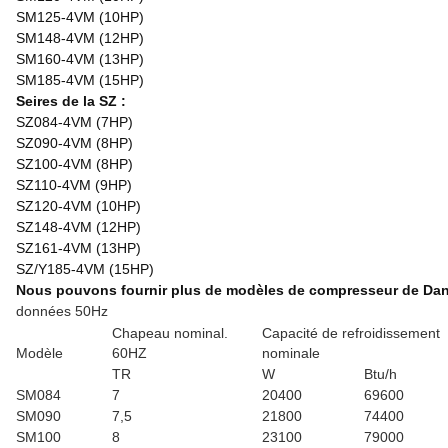
SM125-4VM (10HP)
SM148-4VM (12HP)
SM160-4VM (13HP)
SM185-4VM (15HP)
Seires de la SZ :
SZ084-4VM (7HP)
SZ090-4VM (8HP)
SZ100-4VM (8HP)
SZ110-4VM (9HP)
SZ120-4VM (10HP)
SZ148-4VM (12HP)
SZ161-4VM (13HP)
SZ/Y185-4VM (15HP)
Nous pouvons fournir plus de modèles de compresseur de Danf
données 50Hz
Chapeau nominal.
Capacité de refroidissement
Modèle
60HZ
nominale
TR
W
Btu/h
SM084
7
20400
69600
SM090
7,5
21800
74400
SM100
8
23100
79000