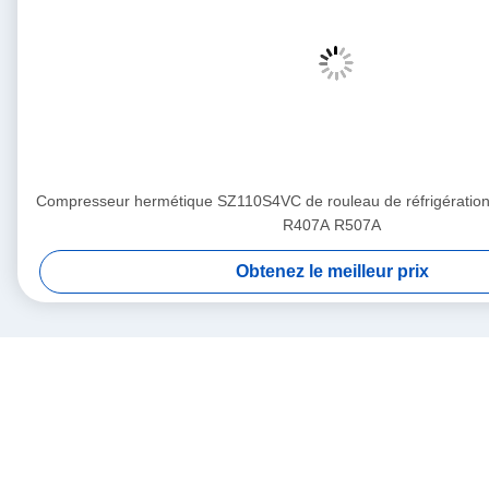
Compresseur hermétique SZ110S4VC de rouleau de réfrigérati
R407A R507A
Obtenez le meilleur prix