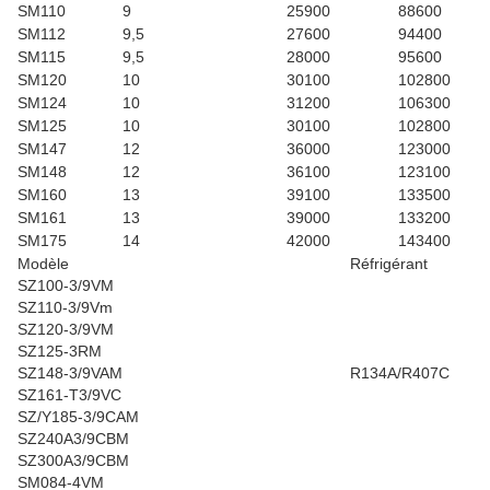
SM110
9
25900
88600
SM112
9,5
27600
94400
SM115
9,5
28000
95600
SM120
10
30100
102800
SM124
10
31200
106300
SM125
10
30100
102800
SM147
12
36000
123000
SM148
12
36100
123100
SM160
13
39100
133500
SM161
13
39000
133200
SM175
14
42000
143400
Modèle
Réfrigérant
SZ100-3/9VM
SZ110-3/9Vm
SZ120-3/9VM
SZ125-3RM
SZ148-3/9VAM
R134A/R407C
SZ161-T3/9VC
SZ/Y185-3/9CAM
SZ240A3/9CBM
SZ300A3/9CBM
SM084-4VM