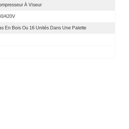
ompresseur À Viseur
80/420V
s En Bois Ou 16 Unités Dans Une Palette