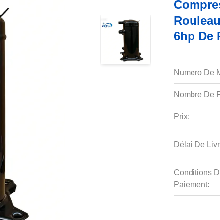
Compre
Rouleau
6hp De 
Numéro De M
Nombre De P
Prix:
Délai De Livr
Conditions D
Paiement: