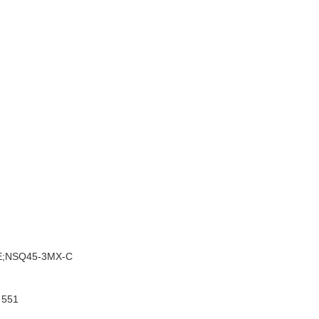
E;NSQ45-3MX-C
 551