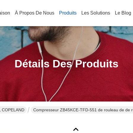
aison
À Propos De Nous
Produits
Les Solutions
Le Blog
Détails Des Produits
L COPELAND
Compres