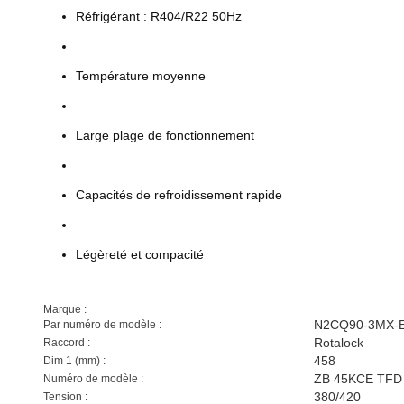
Réfrigérant : R404/R22 50Hz
Température moyenne
Large plage de fonctionnement
Capacités de refroidissement rapide
Légèreté et compacité
Marque :
N2CQ90-3MX-
Par numéro de modèle :
Rotalock
Raccord :
458
Dim 1 (mm) :
ZB 45KCE TFD
Numéro de modèle :
380/420
Tension :