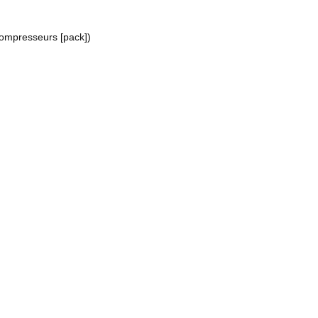
-compresseurs [pack])