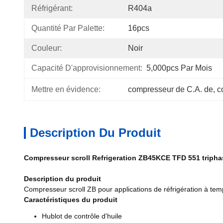
Réfrigérant:
R404a
Quantité Par Palette:
16pcs
Couleur:
Noir
Capacité D'approvisionnement:
5,000pcs Par Mois
Mettre en évidence:
compresseur de C.A. de
, 
c
Description Du Produit
Compresseur scroll Refrigeration ZB45KCE TFD 551 triph
Description du produit
Compresseur scroll ZB pour applications de réfrigération à t
Caractéristiques du produit
Hublot de contrôle d'huile