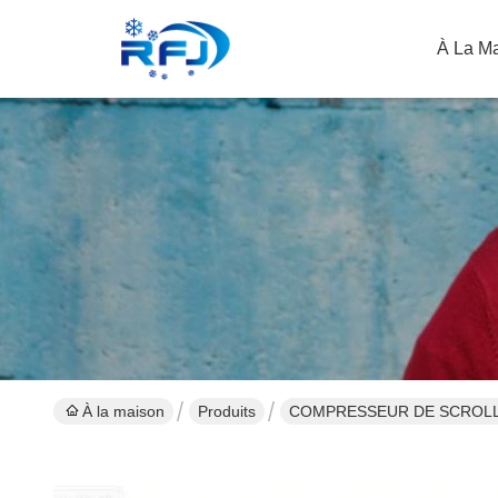
À La M
À la maison
Produits
COMPRESSEUR DE SCROL