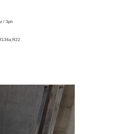
z / 3ph
R134a;R22