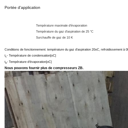
Portée d'application
Température maximale d'évaporation
Température du gaz d'aspiration de 25 °C
Surchauffe de gaz de 10 K
Conditions de fonctionnement: température du gaz d'aspiration 20oC, refroidissement à 
t
- Température de condensation
[oC
]
c
t
- Température d'évaporation
[oC
]
e
Nous pouvons fournir plus de compresseurs ZB.