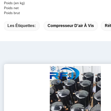
Poids (en kg)
Poids net
Poids brut
Les Étiquettes:
Compresseur D'air À Vis
Ré