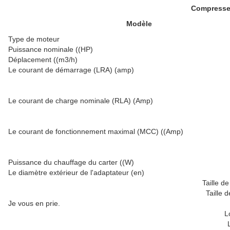
Compresseu
Modèle
Type de moteur
Puissance nominale ((HP)
Déplacement ((m3/h)
Le courant de démarrage (LRA) (amp)
Le courant de charge nominale (RLA) (Amp)
Le courant de fonctionnement maximal (MCC) ((Amp)
Puissance du chauffage du carter ((W)
Le diamètre extérieur de l'adaptateur (en)
Taille d
Taille d
Je vous en prie.
L