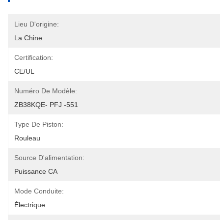
Lieu D'origine:
La Chine
Certification:
CE/UL
Numéro De Modèle:
ZB38KQE- PFJ -551
Type De Piston:
Rouleau
Source D'alimentation:
Puissance CA
Mode Conduite:
Électrique