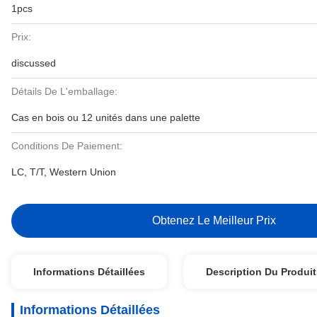
1pcs
Prix:
discussed
Détails De L'emballage:
Cas en bois ou 12 unités dans une palette
Conditions De Paiement:
LC, T/T, Western Union
Obtenez Le Meilleur Prix
Informations Détaillées
Description Du Produit
Informations Détaillées