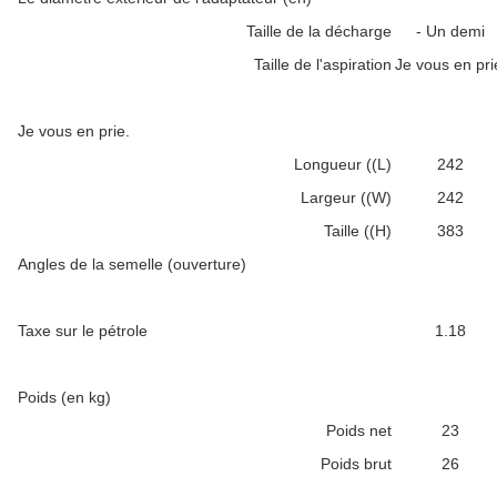
Taille de la décharge
- Un demi
Taille de l'aspiration
Je vous en pri
Je vous en prie.
Longueur ((L)
242
Largeur ((W)
242
Taille ((H)
383
Angles de la semelle (ouverture)
Taxe sur le pétrole
1.18
Poids (en kg)
Poids net
23
Poids brut
26