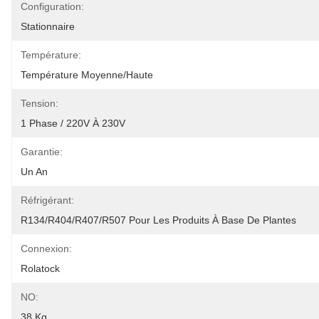
Configuration:
Stationnaire
Température:
Température Moyenne/haute
Tension:
1 Phase / 220V À 230V
Garantie:
Un An
Réfrigérant:
R134/R404/R407/R507 Pour Les Produits À Base De Plantes
Connexion:
Rolatock
NO:
38 Kg