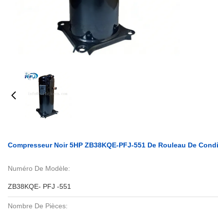
Compresseur Noir 5HP ZB38KQE-PFJ-551 De Rouleau De Condit
Numéro De Modèle:
ZB38KQE- PFJ -551
Nombre De Pièces: