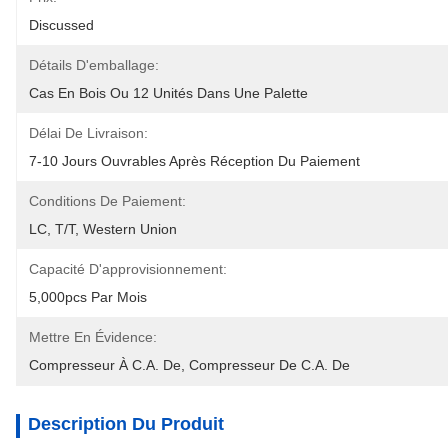
Discussed
Détails D'emballage:
Cas En Bois Ou 12 Unités Dans Une Palette
Délai De Livraison:
7-10 Jours Ouvrables Après Réception Du Paiement
Conditions De Paiement:
LC, T/T, Western Union
Capacité D'approvisionnement:
5,000pcs Par Mois
Mettre En Évidence:
Compresseur À C.A. De
, 
Compresseur De C.A. De
Description Du Produit