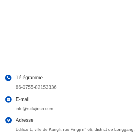
Télégramme
86-0755-82153336
E-mail
info@ruifujiecn.com
Adresse
Édifice 1, ville de Kangli, rue Pingji n° 66, district de Long