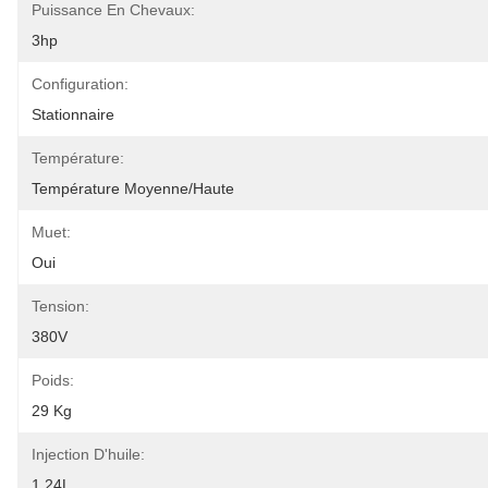
Puissance En Chevaux:
3hp
Configuration:
Stationnaire
Température:
Température Moyenne/haute
Muet:
Oui
Tension:
380V
Poids:
29 Kg
Injection D'huile:
1.24L