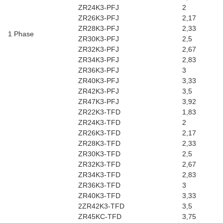
ZR24K3-PFJ
2
ZR26K3-PFJ
2,17
ZR28K3-PFJ
2,33
1 Phase
ZR30K3-PFJ
2,5
ZR32K3-PFJ
2,67
ZR34K3-PFJ
2,83
ZR36K3-PFJ
3
ZR40K3-PFJ
3,33
ZR42K3-PFJ
3,5
ZR47K3-PFJ
3,92
ZR22K3-TFD
1,83
ZR24K3-TFD
2
ZR26K3-TFD
2,17
ZR28K3-TFD
2,33
ZR30K3-TFD
2,5
ZR32K3-TFD
2,67
ZR34K3-TFD
2,83
ZR36K3-TFD
3
ZR40K3-TFD
3,33
2ZR42K3-TFD
3,5
ZR45KC-TFD
3,75