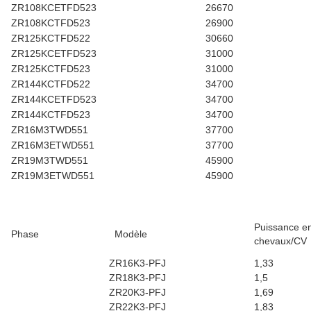
ZR108KCETFD523
26670
ZR108KCTFD523
26900
ZR125KCTFD522
30660
ZR125KCETFD523
31000
ZR125KCTFD523
31000
ZR144KCTFD522
34700
ZR144KCETFD523
34700
ZR144KCTFD523
34700
ZR16M3TWD551
37700
ZR16M3ETWD551
37700
ZR19M3TWD551
45900
ZR19M3ETWD551
45900
Puissance e
Phase
Modèle
chevaux/CV
ZR16K3-PFJ
1,33
ZR18K3-PFJ
1,5
ZR20K3-PFJ
1,69
ZR22K3-PFJ
1,83