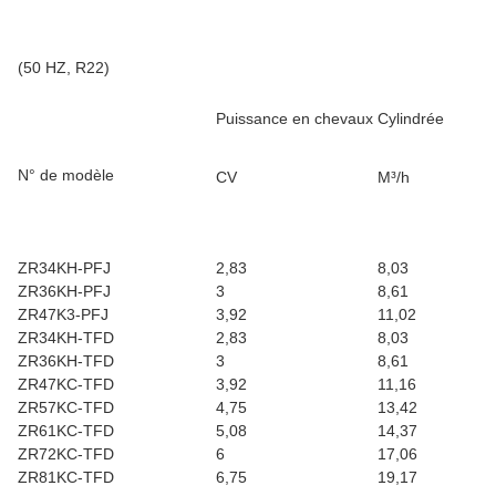
(50 HZ, R22)
Puissance en chevaux
Cylindrée
N° de modèle
CV
M³/h
ZR34KH-PFJ
2,83
8,03
ZR36KH-PFJ
3
8,61
ZR47K3-PFJ
3,92
11,02
ZR34KH-TFD
2,83
8,03
ZR36KH-TFD
3
8,61
ZR47KC-TFD
3,92
11,16
ZR57KC-TFD
4,75
13,42
ZR61KC-TFD
5,08
14,37
ZR72KC-TFD
6
17,06
ZR81KC-TFD
6,75
19,17