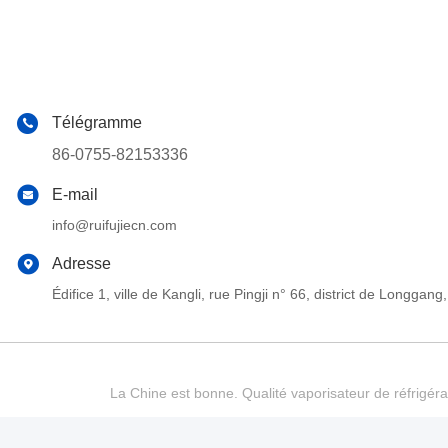
Télégramme
86-0755-82153336
E-mail
info@ruifujiecn.com
Adresse
Édifice 1, ville de Kangli, rue Pingji n° 66, district de Long
La Chine est bonne. Qualité vaporisateur de réfrigéra