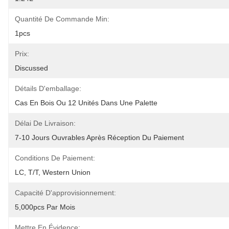
Quantité De Commande Min:
1pcs
Prix:
Discussed
Détails D'emballage:
Cas En Bois Ou 12 Unités Dans Une Palette
Délai De Livraison:
7-10 Jours Ouvrables Après Réception Du Paiement
Conditions De Paiement:
LC, T/T, Western Union
Capacité D'approvisionnement:
5,000pcs Par Mois
Mettre En Évidence: