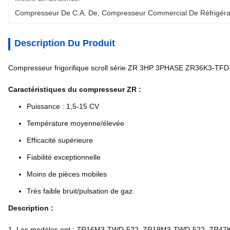
Compresseur De C.A. De
, 
Compresseur Commercial De Réfrigéra
Description Du Produit
Compresseur frigorifique scroll série ZR 3HP 3PHASE ZR36K3-TFD
Caractéristiques du compresseur ZR :
Puissance : 1,5-15 CV
Température moyenne/élevée
Efficacité supérieure
Fiabilité exceptionnelle
Moins de pièces mobiles
Très faible bruit/pulsation de gaz.
Description :
1. Les modèles ont : ZR16M3-TWD-522, ZR19M3-TWD-522, ZR