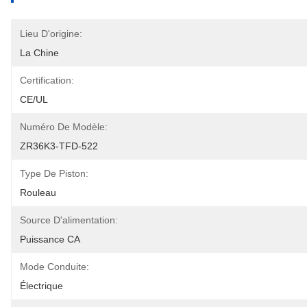
Lieu D'origine:
La Chine
Certification:
CE/UL
Numéro De Modèle:
ZR36K3-TFD-522
Type De Piston:
Rouleau
Source D'alimentation:
Puissance CA
Mode Conduite:
Électrique