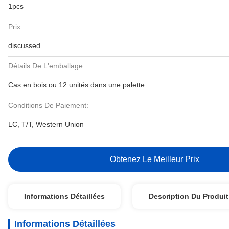
1pcs
Prix:
discussed
Détails De L'emballage:
Cas en bois ou 12 unités dans une palette
Conditions De Paiement:
LC, T/T, Western Union
Obtenez Le Meilleur Prix
Informations Détaillées
Description Du Produit
Informations Détaillées