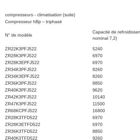
compresseurs - climatisation (suite)
Compresseur hBp – triphasé
Capacité de refroidisse
N° de modèle
nominal 7,2)
ZR22K3PFJ522
5240
ZR28K3PFJ522
6970
ZR28K3EPFJ522
6970
ZR34K3PFJ522
8260
ZR34K3EPFJ522
8260
ZR36K3PFJ522
8850
ZR40K3PFJ522
9620
ZR42K3PFJ522
10140
ZR47K3PFJ522
11500
ZR68KCPFJ522
16800
ZR28K3TFD522
6970
ZR28K3ETFD522
6970
ZR36K3TFD522
8850
ZR40K3TFD522
9260