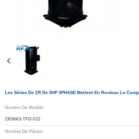
Les Séries De ZR De 3HP 3PHASE Mettent En Rouleau Le Comp
Numéro De Modèle:
ZR36K3-TFD-522
Nombre De Pièces: