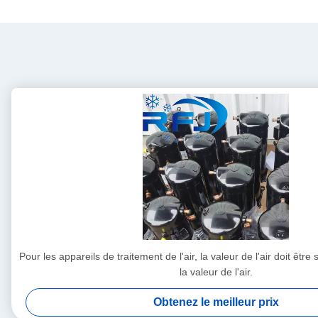
Pour les appareils de traitement de l'air, la valeur de l'air doit êtr
la valeur de l'air.
Obtenez le meilleur prix