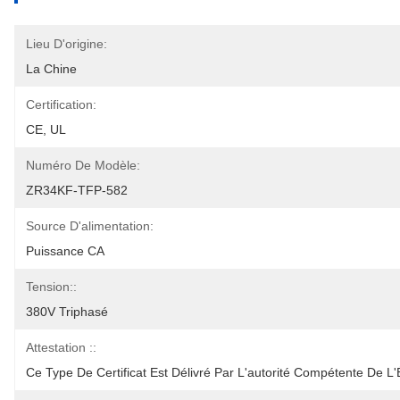
Lieu D'origine:
La Chine
Certification:
CE, UL
Numéro De Modèle:
ZR34KF-TFP-582
Source D'alimentation:
Puissance CA
Tension::
380V Triphasé
Attestation ::
Ce Type De Certificat Est Délivré Par L'autorité Compétente De L