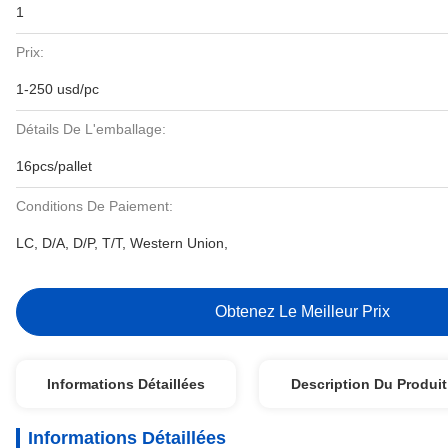
1
Prix:
1-250 usd/pc
Détails De L'emballage:
16pcs/pallet
Conditions De Paiement:
LC, D/A, D/P, T/T, Western Union,
Obtenez Le Meilleur Prix
Informations Détaillées
Description Du Produit
Informations Détaillées