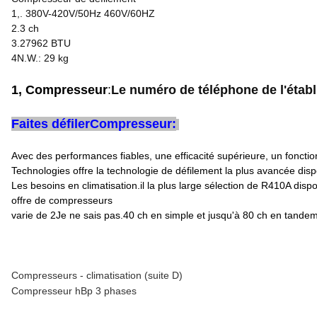
1,. 380V-420V/50Hz 460V/60HZ
2.3 ch
3.27962 BTU
4N.W.: 29 kg
1, Compresseur
:
Le numéro de téléphone de l'étab
Faites défiler
Compresseur:
Avec des performances fiables, une efficacité supérieure, un foncti
Technologies offre la technologie de défilement la plus avancée disp
Les besoins en climatisation.
il la plus large sélection de R410A disp
offre de compresseurs
varie de 2
Je ne sais pas.
40 ch en simple et jusqu'à 80 ch en tandem
Compresseurs - climatisation (suite D)
Compresseur hBp 3 phases