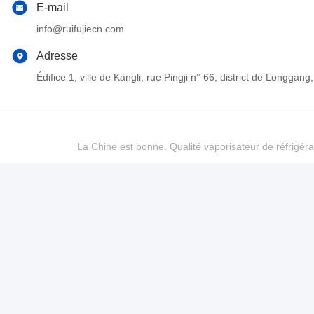
E-mail
info@ruifujiecn.com
Adresse
Édifice 1, ville de Kangli, rue Pingji n° 66, district de Long
La Chine est bonne. Qualité vaporisateur de réfrigéra