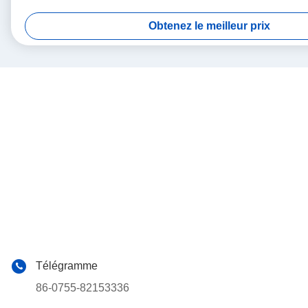
Obtenez le meilleur prix
Télégramme
86-0755-82153336