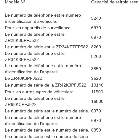
Modèle N°.
Capacité de refroidissem
Le numéro de téléphone est le numéro
5240
d'identification du véhicule.
Pour les appareils de surveillance
6970
Le numéro de téléphone est le
6970
ZR28K3EPFJ522
Le numéro de série est le ZR34KFTFP582.
8260
Le numéro de téléphone est le
8260
ZR34K3EPFJ522
Le numéro de téléphone est le numéro
8850
d'identification de l'appareil.
Le ZR40K3PFJ522
9620
Le numéro de série de la ZR42K3PFJ522
10140
Pour les autres types de véhicules:
11500
Le numéro de téléphone est le
16800
ZR68KCPFJ522
Le numéro de série est le numéro de série.
6970
Le numéro de téléphone est le numéro
6970
d'identification de l'appareil.
Le numéro de série est le numéro de série.
8850
Le numéro de série est le numéro de série