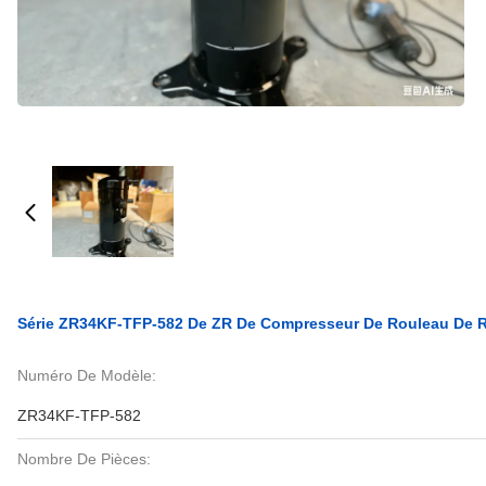
Série ZR34KF-TFP-582 De ZR De Compresseur De Rouleau De Ré
Numéro De Modèle:
ZR34KF-TFP-582
Nombre De Pièces: