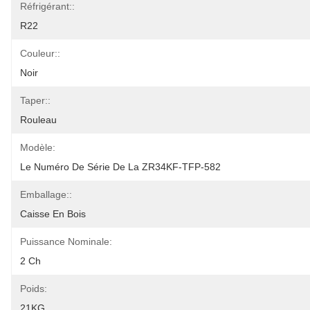
Réfrigérant::
R22
Couleur::
Noir
Taper::
Rouleau
Modèle:
Le Numéro De Série De La ZR34KF-TFP-582
Emballage::
Caisse En Bois
Puissance Nominale:
2 Ch
Poids:
21KG