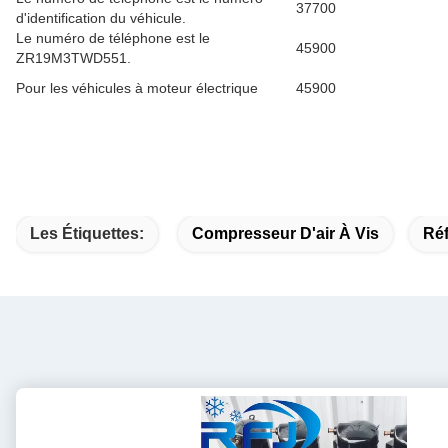
37700
d'identification du véhicule.
Le numéro de téléphone est le
45900
ZR19M3TWD551.
Pour les véhicules à moteur électrique
45900
Les Étiquettes:
Compresseur D'air À Vis
Ré