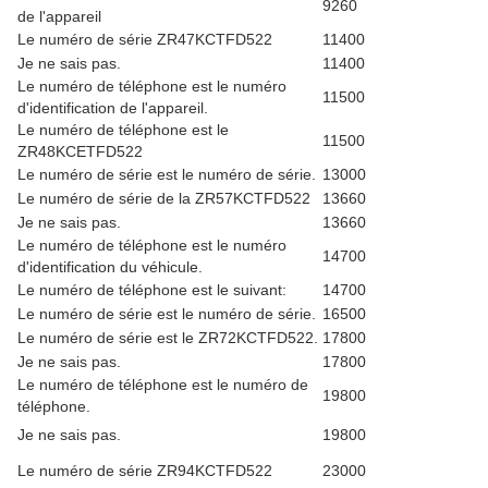
9260
de l'appareil
Le numéro de série ZR47KCTFD522
11400
Je ne sais pas.
11400
Le numéro de téléphone est le numéro
11500
d'identification de l'appareil.
Le numéro de téléphone est le
11500
ZR48KCETFD522
Le numéro de série est le numéro de série.
13000
Le numéro de série de la ZR57KCTFD522
13660
Je ne sais pas.
13660
Le numéro de téléphone est le numéro
14700
d'identification du véhicule.
Le numéro de téléphone est le suivant:
14700
Le numéro de série est le numéro de série.
16500
Le numéro de série est le ZR72KCTFD522.
17800
Je ne sais pas.
17800
Le numéro de téléphone est le numéro de
19800
téléphone.
Je ne sais pas.
19800
Le numéro de série ZR94KCTFD522
23000