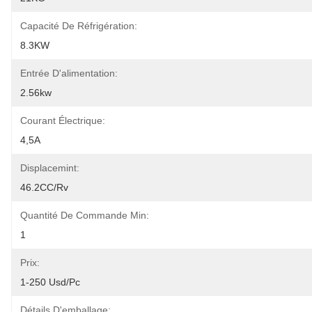
Capacité De Réfrigération:
8.3KW
Entrée D'alimentation:
2.56kw
Courant Électrique:
4,5A
Displacemint:
46.2CC/Rv
Quantité De Commande Min:
1
Prix:
1-250 Usd/pc
Détails D'emballage: