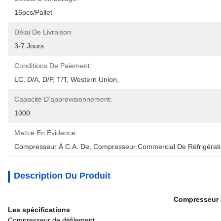
16pcs/pallet
Délai De Livraison:
3-7 Jours
Conditions De Paiement:
LC, D/A, D/P, T/T, Western Union, 
Capacité D'approvisionnement:
1000
Mettre En Évidence:
Compresseur À C.A. De
, 
Compresseur Commercial De Réfrigérat
Description Du Produit
Compresseur à
Les spécifications
Compresseur de défilement