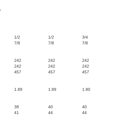
V
1/2
1/2
3/4
7/8
7/8
7/8
242
242
242
242
242
242
457
457
457
1.89
1.89
1.80
38
40
40
41
44
44