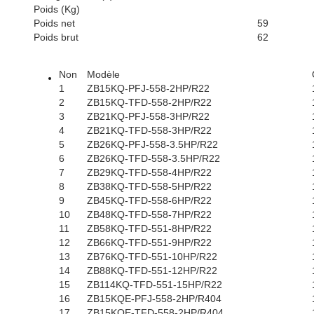
Poids (Kg)
Poids net
59
Poids brut
62
Non
Modèle
1
ZB15KQ-PFJ-558-2HP/R22
2
ZB15KQ-TFD-558-2HP/R22
3
ZB21KQ-PFJ-558-3HP/R22
4
ZB21KQ-TFD-558-3HP/R22
5
ZB26KQ-PFJ-558-3.5HP/R22
6
ZB26KQ-TFD-558-3.5HP/R22
7
ZB29KQ-TFD-558-4HP/R22
8
ZB38KQ-TFD-558-5HP/R22
9
ZB45KQ-TFD-558-6HP/R22
10
ZB48KQ-TFD-558-7HP/R22
11
ZB58KQ-TFD-551-8HP/R22
12
ZB66KQ-TFD-551-9HP/R22
13
ZB76KQ-TFD-551-10HP/R22
14
ZB88KQ-TFD-551-12HP/R22
15
ZB114KQ-TFD-551-15HP/R22
16
ZB15KQE-PFJ-558-2HP/R404
17
ZB15KQE-TFD-558-2HP/R404