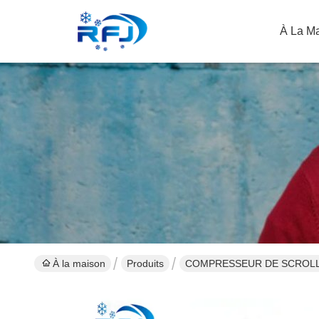
À La M
À la maison
Produits
COMPRESSEUR DE SCROL