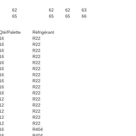
62
62
62
63
65
65
65
66
Qté/Palette
Réfrigérant
16
R22
16
R22
16
R22
16
R22
16
R22
16
R22
16
R22
16
R22
16
R22
16
R22
12
R22
12
R22
12
R22
12
R22
12
R22
16
R404
16
R404