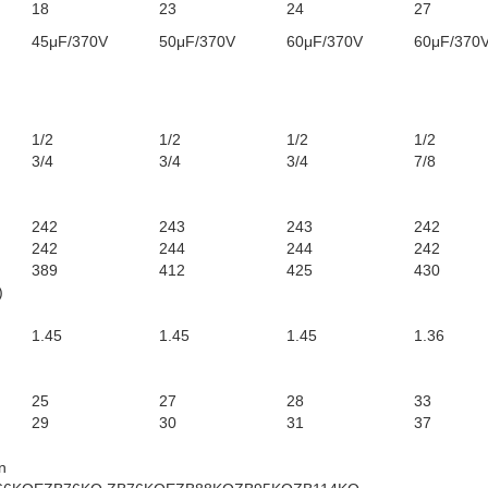
18
23
24
27
45μF/370V
50μF/370V
60μF/370V
60μF/370
1/2
1/2
1/2
1/2
3/4
3/4
3/4
7/8
242
243
243
242
242
244
244
242
389
412
425
430
)
1.45
1.45
1.45
1.36
25
27
28
33
29
30
31
37
n