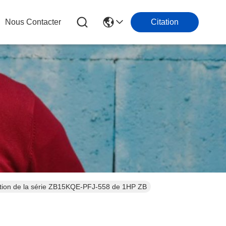
Nous Contacter
Citation
ouleau de réfrigération de la série ZB15KQE-PFJ-558 de 1HP ZB