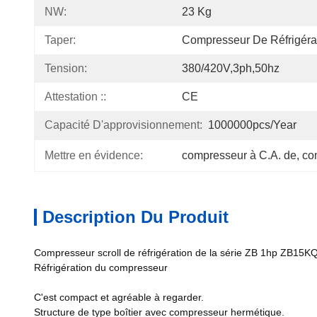
NW:
23 Kg
Taper:
Compresseur De Réfrigéra
Tension:
380/420V,3ph,50hz
Attestation ::
CE
Capacité D'approvisionnement:
1000000pcs/year
Mettre en évidence:
compresseur à C.A. de
, 
co
Description Du Produit
Compresseur scroll de réfrigération de la série ZB 1hp ZB15K
Réfrigération du compresseur
C'est compact et agréable à regarder.
Structure de type boîtier avec compresseur hermétique.