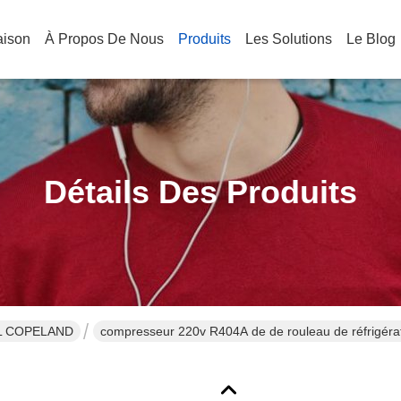
aison
À Propos De Nous
Produits
Les Solutions
Le Blog
Détails Des Produits
L COPELAND
compresseur 220v R404A de de r