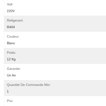
Volt:
220V
Refigerant:
R404
Couleur:
Blanc
Poids:
12 Kg
Garantie:
Un An
Quantité De Commande Min:
1
Prix: