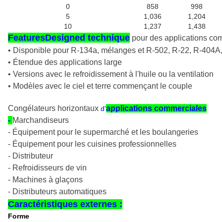
0
858
998
5
1,036
1,204
10
1,237
1,438
FeaturesDesigned technique
pour des applications com
• Disponible pour R-134a, mélanges et R-502, R-22, R-404
• Étendue des applications large
• Versions avec le refroidissement à l'huile ou la ventilation
• Modèles avec le ciel et terre commençant le couple
Congélateurs horizontaux
applications commerciales
d'
-
Marchandiseurs
- Équipement pour le supermarché et les boulangeries
- Équipement pour les cuisines professionnelles
- Distributeur
- Refroidisseurs de vin
- Machines à glaçons
- Distributeurs automatiques
Caractéristiques externes :
Forme