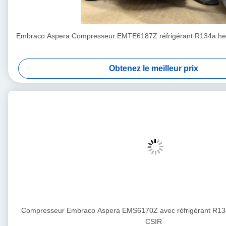
Embraco Aspera Compresseur EMTE6187Z réfrigérant R134a her
Obtenez le meilleur prix
Compresseur Embraco Aspera EMS6170Z avec réfrigérant R13
CSIR