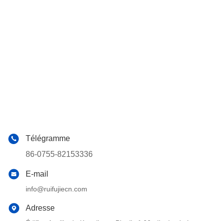
Télégramme
86-0755-82153336
E-mail
info@ruifujiecn.com
Adresse