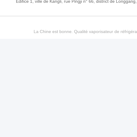
Édifice 1, ville de Kangli, rue Pingji n° 66, district de Long
La Chine est bonne. Qualité vaporisateur de réfrigéra