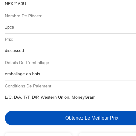
NEK2160U
Nombre De Pièces:
1pcs
Prix:
discussed
Détails De L'emballage:
emballage en bois
Conditions De Paiement:
L/C, D/A, T/T, D/P, Western Union, MoneyGram
Obtenez Le Meilleur Prix