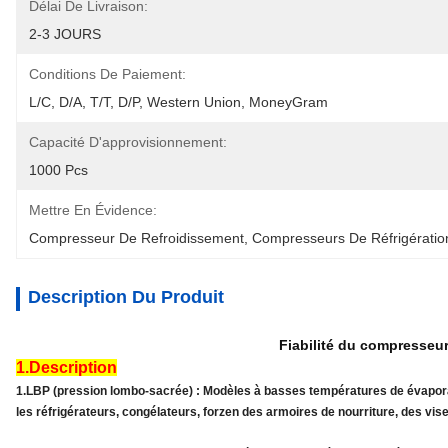
Délai De Livraison:
2-3 JOURS
Conditions De Paiement:
L/C, D/A, T/T, D/P, Western Union, MoneyGram
Capacité D'approvisionnement:
1000 Pcs
Mettre En Évidence:
Compresseur De Refroidissement
, 
Compresseurs De Réfrigérati
Description Du Produit
Fiabilité du compresse
1.Description
1.LBP (pression lombo-sacrée) : Modèles à basses températures de évaporat
les réfrigérateurs, congélateurs, forzen des armoires de nourriture, des vise