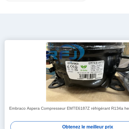
Embraco Aspera Compresseur EMTE6187Z réfrigérant R134a her
Obtenez le meilleur prix