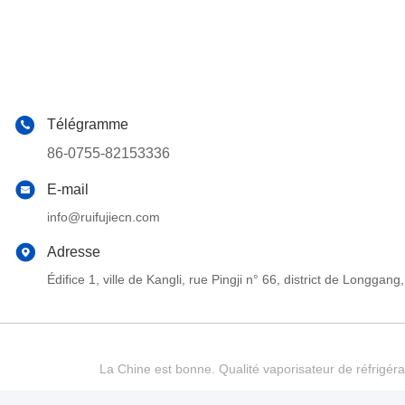
Télégramme
86-0755-82153336
E-mail
info@ruifujiecn.com
Adresse
Édifice 1, ville de Kangli, rue Pingji n° 66, district de Long
La Chine est bonne. Qualité vaporisateur de réfrigéra