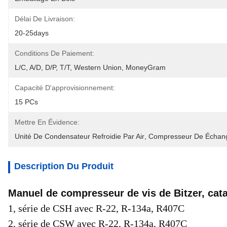
Délai De Livraison:
20-25days
Conditions De Paiement:
L/C, A/D, D/P, T/T, Western Union, MoneyGram
Capacité D'approvisionnement:
15 PCs
Mettre En Évidence:
Unité De Condensateur Refroidie Par Air
, 
Compresseur De Échan
Description Du Produit
Manuel de compresseur de vis de Bitzer, ca
1, série de CSH avec R-22, R-134a, R407C
2, série de CSW avec R-22, R-134a, R407C