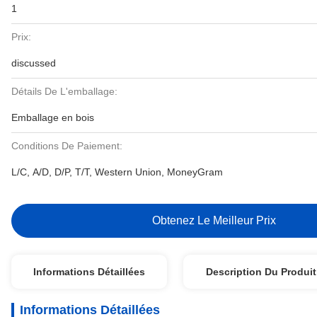
1
Prix:
discussed
Détails De L'emballage:
Emballage en bois
Conditions De Paiement:
L/C, A/D, D/P, T/T, Western Union, MoneyGram
Obtenez Le Meilleur Prix
Informations Détaillées
Description Du Produit
Informations Détaillées