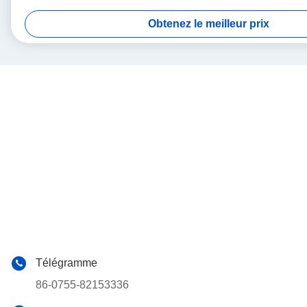
Obtenez le meilleur prix
Télégramme
86-0755-82153336