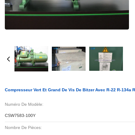
Compresseur Vert Et Grand De Vis De Bitzer Avec R-22 R-134a
Numéro De Modèle:
CSW7583-100Y
Nombre De Pièces: