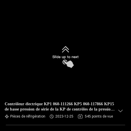
Contrôleur électrique KP1 060-111266 KP5 060-117866 KP15
de basse pression de série de la KP de contrôles de la pression
de contrôleur de thermostat
Pièces de réfrigération
2023-12-25
545 points de vue