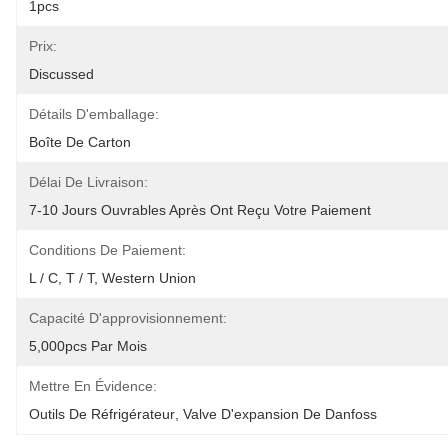
1pcs
Prix:
Discussed
Détails D'emballage:
Boîte De Carton
Délai De Livraison:
7-10 Jours Ouvrables Après Ont Reçu Votre Paiement
Conditions De Paiement:
L / C, T / T, Western Union
Capacité D'approvisionnement:
5,000pcs Par Mois
Mettre En Évidence:
Outils De Réfrigérateur
, 
Valve D'expansion De Danfoss