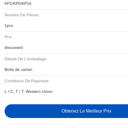
KP1/KP5/KP15
Nombre De Pièces:
1pcs
Prix:
discussed
Détails De L'emballage:
Boîte de carton
Conditions De Paiement:
L / C, T / T, Western Union
Obtenez Le Meilleur Prix