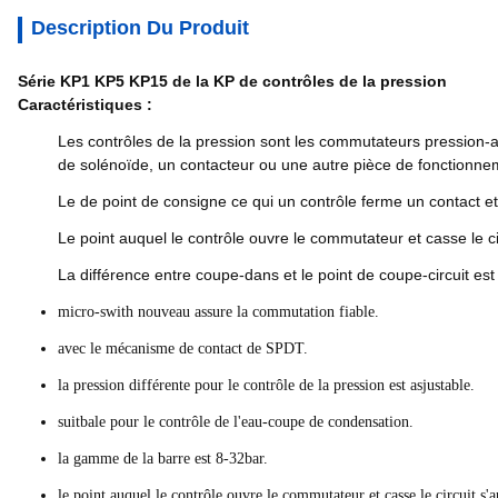
Description Du Produit
Série KP1 KP5 KP15 de la KP de contrôles de la pression
Caractéristiques :
Les contrôles de la pression sont les commutateurs pression-ac
de solénoïde, un contacteur ou une autre pièce de fonctionn
Le de point de consigne ce qui un contrôle ferme un contact et l
Le point auquel le contrôle ouvre le commutateur et casse le cir
La différence entre coupe-dans et le point de coupe-circuit es
micro-swith nouveau assure la commutation fiable.
avec le mécanisme de contact de SPDT.
la pression différente pour le contrôle de la pression est asjustable.
suitbale pour le contrôle de l'eau-coupe de condensation.
la gamme de la barre est 8-32bar.
le point auquel le contrôle ouvre le commutateur et casse le circuit s'a