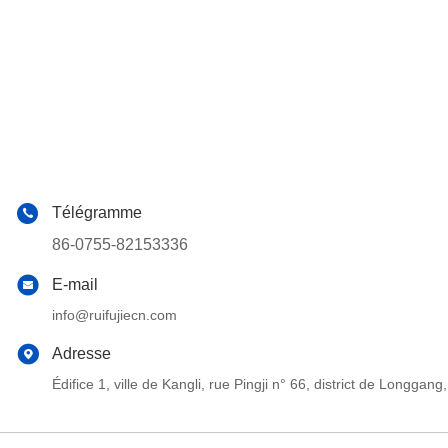
Télégramme
86-0755-82153336
E-mail
info@ruifujiecn.com
Adresse
Édifice 1, ville de Kangli, rue Pingji n° 66, district de Long