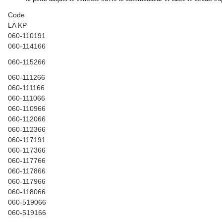
Code
LA KP
060-110191
060-114166
060-115266
060-111266
060-111166
060-111066
060-110966
060-112066
060-112366
060-117191
060-117366
060-117766
060-117866
060-117966
060-118066
060-519066
060-519166