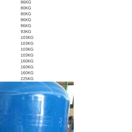
86KG
80KG
80KG
86KG
86KG
93KG
103KG
103KG
103KG
103KG
160KG
160KG
160KG
225KG