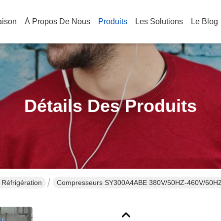
aison
À Propos De Nous
Produits
Les Solutions
Le Blog
Détails Des Produits
Réfrigération
Compresseurs SY300A4ABE 380V/50HZ-460V/60HZ 