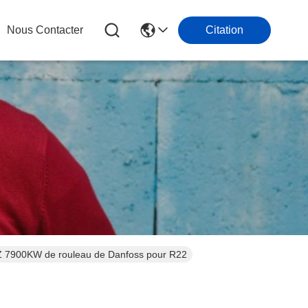
Nous Contacter
Citation
7900KW de rouleau de Danfoss pour R22