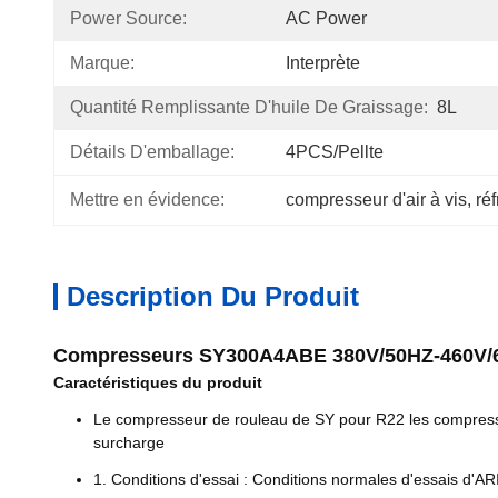
Power Source:
AC Power
Marque:
Interprète
Quantité Remplissante D'huile De Graissage:
8L
Détails D'emballage:
4PCS/pellte
Mettre en évidence:
compresseur d'air à vis
, 
ré
Description Du Produit
Compresseurs SY300A4ABE 380V/50HZ-460V/6
Caractéristiques du produit
Le compresseur de rouleau de SY pour R22 les compresse
surcharge
1. Conditions d'essai : Conditions normales d'essais d'A