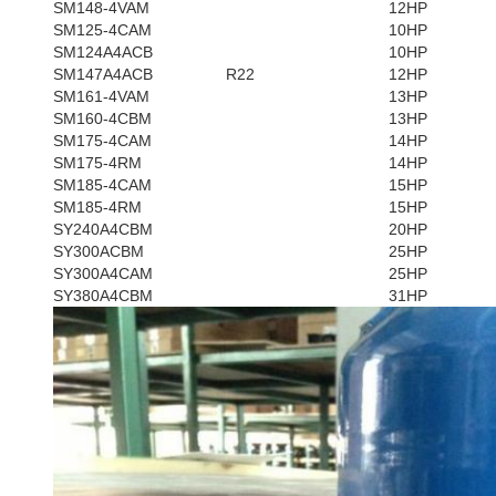
SM148-4VAM
12HP
SM125-4CAM
10HP
SM124A4ACB
10HP
SM147A4ACB
R22
12HP
SM161-4VAM
13HP
SM160-4CBM
13HP
SM175-4CAM
14HP
SM175-4RM
14HP
SM185-4CAM
15HP
SM185-4RM
15HP
SY240A4CBM
20HP
SY300ACBM
25HP
SY300A4CAM
25HP
SY380A4CBM
31HP