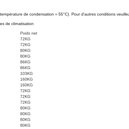
température de condensation = 55°C). Pour d'autres conditions veuillez
es de climatisation
Poids net
72KG
72KG
80KG
80KG
86KG
86KG
103KG
160KG
160KG
72KG
72KG
72KG
80KG
80KG
80KG
80KG