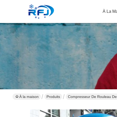
À La M
À la maison
Produits
Compresseur De Rouleau De 