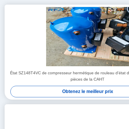
État SZ148T4VC de compresseur hermétique de rouleau d'état d'
pièces de la CAHT
Obtenez le meilleur prix