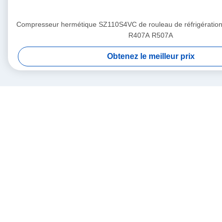
Compresseur hermétique SZ110S4VC de rouleau de réfrigérati
R407A R507A
Obtenez le meilleur prix