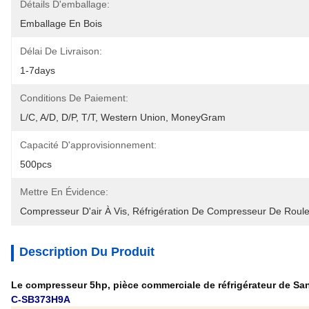
Détails D'emballage:
Emballage En Bois
Délai De Livraison:
1-7days
Conditions De Paiement:
L/C, A/D, D/P, T/T, Western Union, MoneyGram
Capacité D'approvisionnement:
500pcs
Mettre En Évidence:
Compresseur D'air À Vis
, 
Réfrigération De Compresseur De Roul
Description Du Produit
Le compresseur 5hp, pièce commerciale de réfrigérateur de S
C-SB373H9A