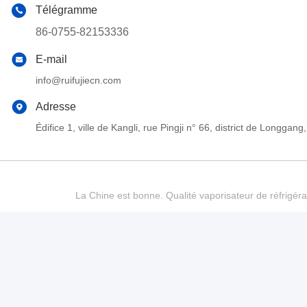
Télégramme
86-0755-82153336
E-mail
info@ruifujiecn.com
Adresse
Édifice 1, ville de Kangli, rue Pingji n° 66, district de Long
La Chine est bonne. Qualité vaporisateur de réfrigéra