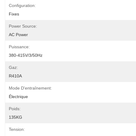
Configuration:
Fixes
Power Source:
AC Power
Puissance:
380-415V/3/50Hz
Gaz:
R410A
Mode D'entraînement:
Électrique
Poids:
135KG
Tension: