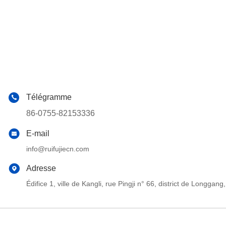
Télégramme
86-0755-82153336
E-mail
info@ruifujiecn.com
Adresse
Édifice 1, ville de Kangli, rue Pingji n° 66, district de Long