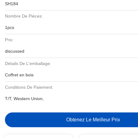
SH184
Nombre De Pièces:
1pcs
Prix:
discussed
Détails De L'emballage:
Coffret en bois
Conditions De Paiement:
T/T, Western Union,
Obtenez Le Meilleur Prix