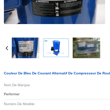
Couleur De Bleu De Courant Alternatif De Compresseur De Ro
Nom De Marque:
Performer
Numéro De Modèle: