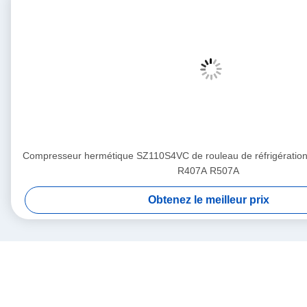
Compresseur hermétique SZ110S4VC de rouleau de réfrigérati
R407A R507A
Obtenez le meilleur prix