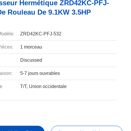
seur Hermétique ZRD42KC-PFJ-
De Rouleau De 9.1KW 3.5HP
odèle:
ZRD42KC-PFJ-532
ièces:
1 morceau
Discussed
aison:
5-7 jours ouvrables
e
T/T, Union occidentale