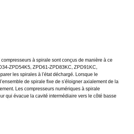
s compresseurs à spirale sont conçus de manière à ce
urs ZPD34-ZPD54K5, ZPD61-ZPD83KC, ZPD91KC,
r les spirales à l'état déchargé. Lorsque le
l'ensemble de spirale fixe de s'éloigner axialement de la
xialement. Les compresseurs numériques à spirale
i évacue la cavité intermédiaire vers le côté basse