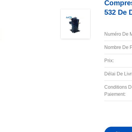
Compres
532 De 
Numéro De M
Nombre De P
Prix:
Délai De Livr
Conditions D
Paiement: