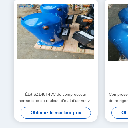
État SZ148T4VC de compresseur
Compresse
hermétique de rouleau d'état d'air nouvel
de réfrigé
pour des pièces de la CAHT
Obtenez le meilleur prix
Obt