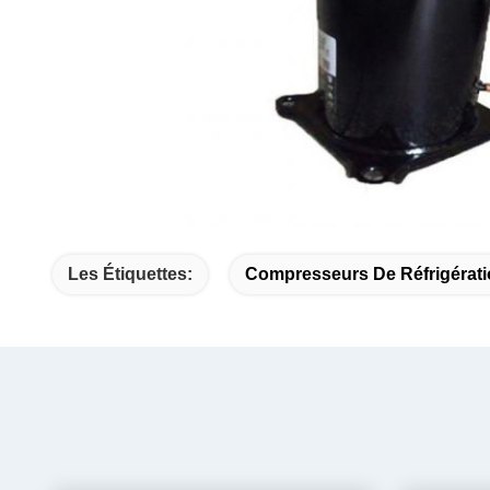
Les Étiquettes:
Compresseurs De Réfrigérat