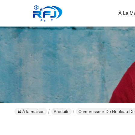
À La M
À la maison
Produits
Compresseur De Rouleau De 