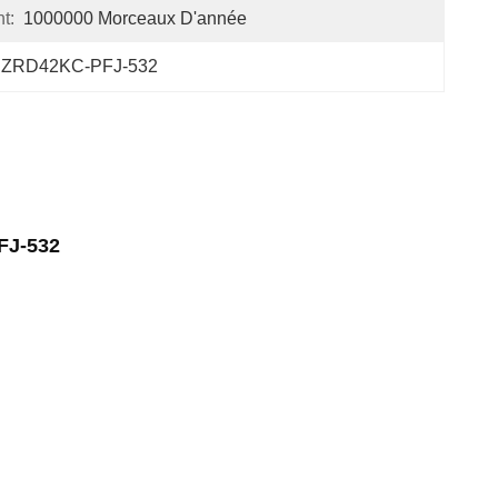
t:
1000000 Morceaux D'année
 
ZRD42KC-PFJ-532
FJ-532