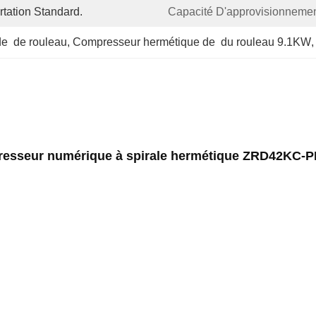
tation Standard.
Capacité D'approvisionnemen
e  de rouleau
, 
Compresseur hermétique de  du rouleau 9.1KW
,
esseur numérique à spirale hermétique ZRD42KC-P