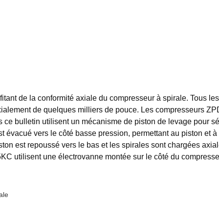
tant de la conformité axiale du compresseur à spirale. Tous le
r axialement de quelques milliers de pouce. Les compresse
lletin utilisent un mécanisme de piston de levage pour sépare
t évacué vers le côté basse pression, permettant au piston et à 
 piston est repoussé vers le bas et les spirales sont chargées a
isent une électrovanne montée sur le côté du compresseur qu
ale