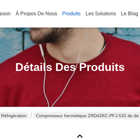
aison
À Propos De Nous
Produits
Les Solutions
Le Blog
Détails Des Produits
Réfrigération
Compres