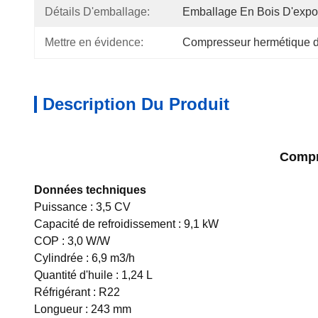
Détails D'emballage:
Emballage En Bois D'expor
Mettre en évidence:
Compresseur hermétique d
Description Du Produit
Compr
Données techniques
Puissance : 3,5 CV
Capacité de refroidissement : 9,1 kW
COP : 3,0 W/W
Cylindrée : 6,9 m3/h
Quantité d'huile : 1,24 L
Réfrigérant : R22
Longueur : 243 mm