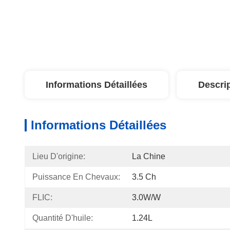
Informations Détaillées
Descri
Informations Détaillées
Lieu D'origine:
La Chine
Puissance En Chevaux:
3.5 Ch
FLIC:
3.0W/W
Quantité D'huile:
1.24L