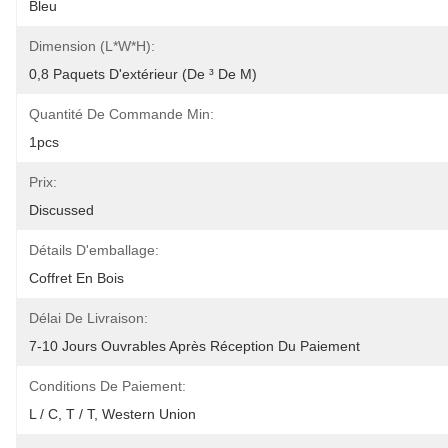
Bleu
Dimension (L*W*H):
0,8 Paquets D'extérieur (de ³ De M)
Quantité De Commande Min:
1pcs
Prix:
Discussed
Détails D'emballage:
Coffret En Bois
Délai De Livraison:
7-10 Jours Ouvrables Après Réception Du Paiement
Conditions De Paiement:
L / C, T / T, Western Union