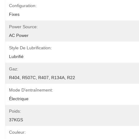
Configuration:
Fixes
Power Source:
AC Power
Style De Lubrification:
Lubrifié
Gaz:
R404, R507C, R407, R134A, R22
Mode D'entraînement:
Électrique
Poids:
37KGS
Couleur: