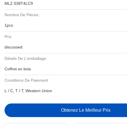
MLZ 038T4LC9
Nombre De Pièces:
1pcs
Prix:
discussed
Détails De L'emballage:
Coffret en bois
Conditions De Paiement:
L / C, T / T, Western Union
Obtenez Le Meilleur Prix