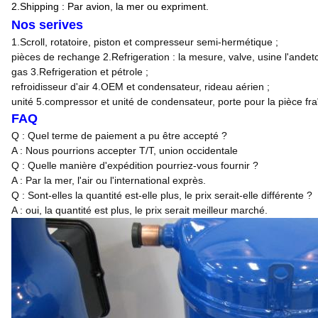
2.Shipping : Par avion, la mer ou expriment.
Nos serives
1.Scroll, rotatoire, piston et compresseur semi-hermétique ;
pièces de rechange 2.Refrigeration : la mesure, valve, usine l'andetc
gas 3.Refrigeration et pétrole ;
refroidisseur d'air 4.OEM et condensateur, rideau aérien ;
unité 5.compressor et unité de condensateur, porte pour la pièce fra
FAQ
Q : Quel terme de paiement a pu être accepté ?
A : Nous pourrions accepter T/T, union occidentale
Q : Quelle manière d'expédition pourriez-vous fournir ?
A : Par la mer, l'air ou l'international exprès.
Q : Sont-elles la quantité est-elle plus, le prix serait-elle différente ?
A : oui, la quantité est plus, le prix serait meilleur marché.