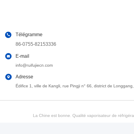
Télégramme
86-0755-82153336
E-mail
info@ruifujiecn.com
Adresse
Édifice 1, ville de Kangli, rue Pingji n° 66, district de Long
La Chine est bonne. Qualité vaporisateur de réfrigéra