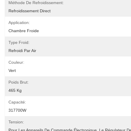
Méthode De Refroidissement:
Refroidissement Direct
Application:
Chambre Froide
Type Froid:
Refroidi Par Air
Couleur:
Vert
Poids Brut:
465 Kg
Capacité:
317700W
Tension:
Pour Les Appareils De Commande Électronique, Le Régulateur De 