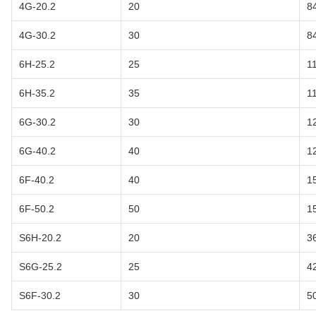
4G-20.2
20
8
4G-30.2
30
8
6H-25.2
25
1
6H-35.2
35
1
6G-30.2
30
1
6G-40.2
40
1
6F-40.2
40
1
6F-50.2
50
1
S6H-20.2
20
3
S6G-25.2
25
4
S6F-30.2
30
5