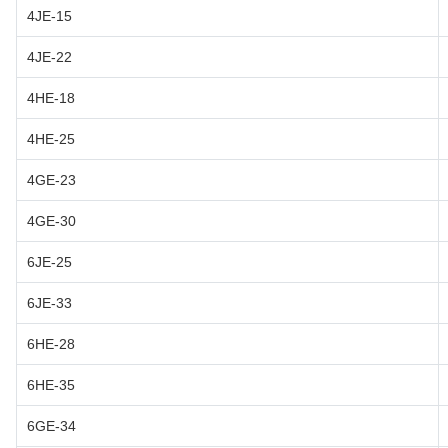
4JE-15
4JE-22
4HE-18
4HE-25
4GE-23
4GE-30
6JE-25
6JE-33
6HE-28
6HE-35
6GE-34