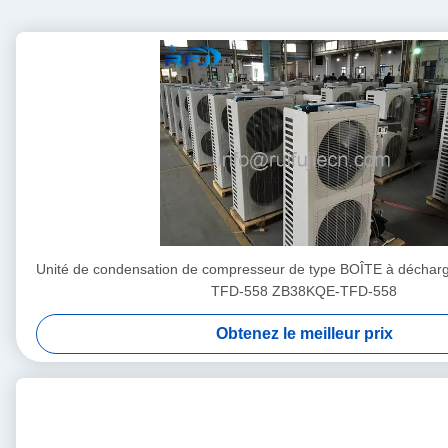
Unité de condensation de compresseur de type BOÎTE à déchar
TFD-558 ZB38KQE-TFD-558
Obtenez le meilleur prix