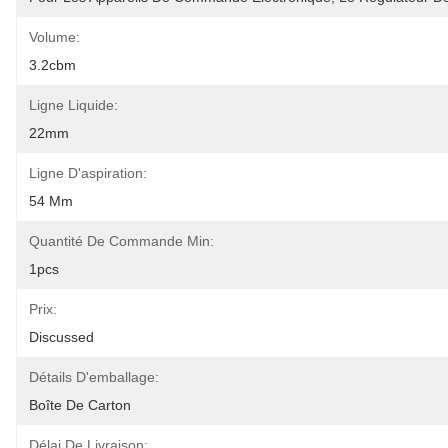
Volume:
3.2cbm
Ligne Liquide:
22mm
Ligne D'aspiration:
54 Mm
Quantité De Commande Min:
1pcs
Prix:
Discussed
Détails D'emballage:
Boîte De Carton
Délai De Livraison: