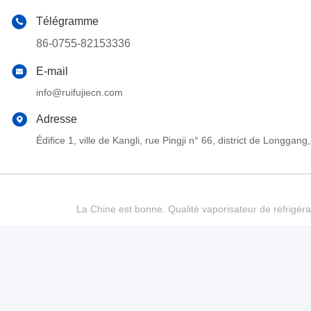
Télégramme
86-0755-82153336
E-mail
info@ruifujiecn.com
Adresse
Édifice 1, ville de Kangli, rue Pingji n° 66, district de Long
La Chine est bonne. Qualité vaporisateur de réfrigéra