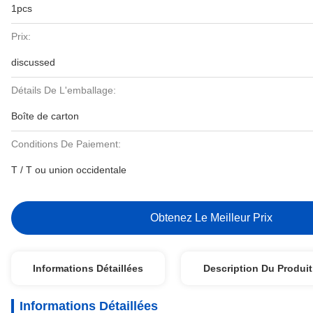
1pcs
Prix:
discussed
Détails De L'emballage:
Boîte de carton
Conditions De Paiement:
T / T ou union occidentale
Obtenez Le Meilleur Prix
Informations Détaillées
Description Du Produit
Informations Détaillées